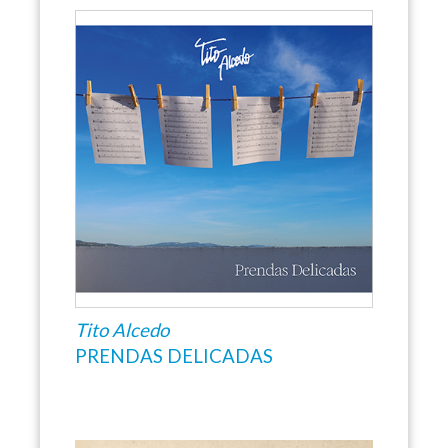
Tito Alcedo
PRENDAS DELICADAS