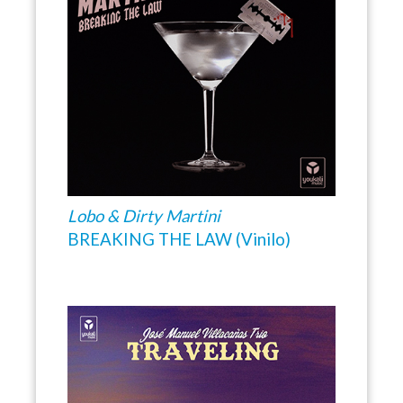
Lobo & Dirty Martini
BREAKING THE LAW (Vinilo)