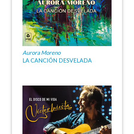
Aurora Moreno
LA CANCIÓN DESVELADA