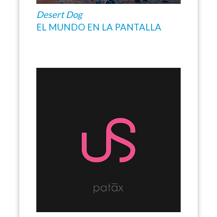
Desert Dog
EL MUNDO EN LA PANTALLA