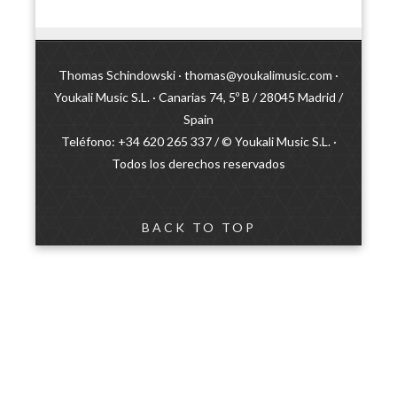
Thomas Schindowski ·
thomas@youkalimusic.com
·
Youkali Music S.L. · Canarias 74, 5º B / 28045 Madrid /
Spain
Teléfono: +34 620 265 337 / © Youkali Music S.L. ·
Todos los derechos reservados
BACK TO TOP