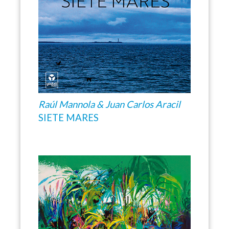
Raúl Mannola & Juan Carlos Aracil
SIETE MARES