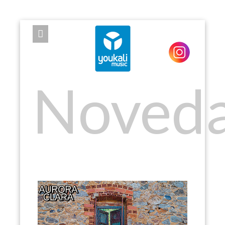
EXPOSE FRAMEWORK FOR JOOMLA 2.5 AND 3.0+
Noved