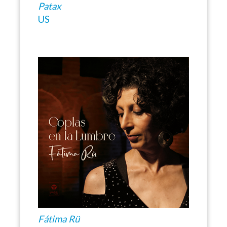
Patax
US
Fátima Rü