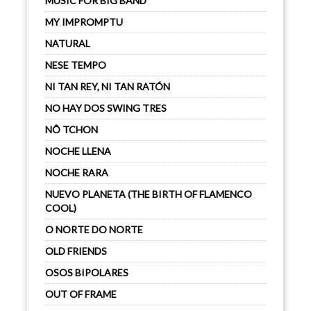
MUSIC FOR BIG BAND
MY IMPROMPTU
NATURAL
NESE TEMPO
NI TAN REY, NI TAN RATÓN
NO HAY DOS SWING TRES
NÔ TCHON
NOCHE LLENA
NOCHE RARA
NUEVO PLANETA (THE BIRTH OF FLAMENCO
COOL)
O NORTE DO NORTE
OLD FRIENDS
OSOS BIPOLARES
OUT OF FRAME