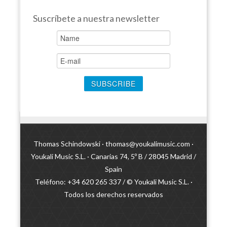
Suscríbete a nuestra newsletter
Thomas Schindowski ·
thomas@youkalimusic.com
·
Youkali Music S.L. · Canarias 74, 5º B / 28045 Madrid /
Spain
Teléfono: +34 620 265 337 / © Youkali Music S.L. ·
Todos los derechos reservados