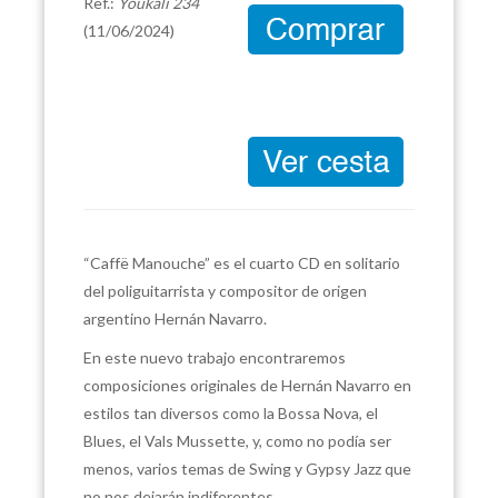
Ref.:
Youkali 234
(11/06/2024)
“Caffë Manouche” es el cuarto CD en solitario
del poliguitarrista y compositor de origen
argentino Hernán Navarro.
En este nuevo trabajo encontraremos
composiciones originales de Hernán Navarro en
estilos tan diversos como la Bossa Nova, el
Blues, el Vals Mussette, y, como no podía ser
menos, varios temas de Swing y Gypsy Jazz que
no nos dejarán indiferentes.