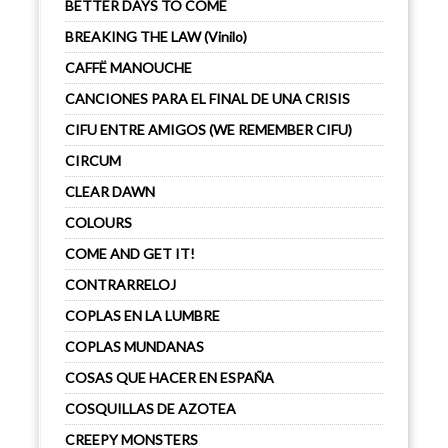
BETTER DAYS TO COME
BREAKING THE LAW (Vinilo)
CAFFË MANOUCHE
CANCIONES PARA EL FINAL DE UNA CRISIS
CIFU ENTRE AMIGOS (WE REMEMBER CIFU)
CIRCUM
CLEAR DAWN
COLOURS
COME AND GET IT!
CONTRARRELOJ
COPLAS EN LA LUMBRE
COPLAS MUNDANAS
COSAS QUE HACER EN ESPAÑA
COSQUILLAS DE AZOTEA
CREEPY MONSTERS