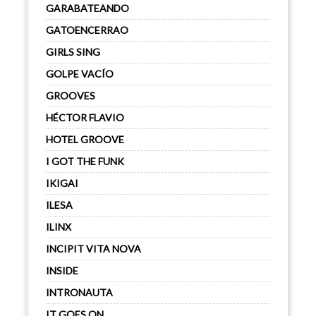
GARABATEANDO
GATOENCERRAO
GIRLS SING
GOLPE VACÍO
GROOVES
HÉCTOR FLAVIO
HOTEL GROOVE
I GOT THE FUNK
IKIGAI
ILESA
ILINX
INCIPIT VITA NOVA
INSIDE
INTRONAUTA
IT GOES ON