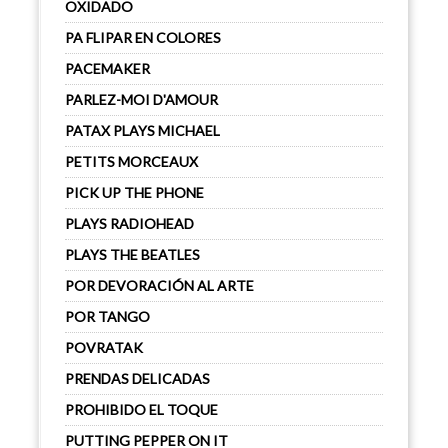
OXIDADO
PA FLIPAR EN COLORES
PACEMAKER
PARLEZ-MOI D'AMOUR
PATAX PLAYS MICHAEL
PETITS MORCEAUX
PICK UP THE PHONE
PLAYS RADIOHEAD
PLAYS THE BEATLES
POR DEVORACIÓN AL ARTE
POR TANGO
POVRATAK
PRENDAS DELICADAS
PROHIBIDO EL TOQUE
PUTTING PEPPER ON IT