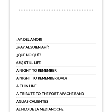
¡AY, DEL AMOR!
¿HAY ALGUIEN AHÍ?
¿QUE NO QUÉ?
(UN) STILL LIFE
A NIGHT TO REMEMBER
A NIGHT TO REMEMBER (DVD)
A THIN LINE
A TRIBUTE TO THE FORT APACHE BAND
AGUAS CALIENTES
AL FILO DE LA MEDIANOCHE