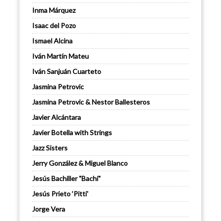
Inma Márquez
Isaac del Pozo
Ismael Alcina
Iván Martín Mateu
Iván Sanjuán Cuarteto
Jasmina Petrovic
Jasmina Petrovic & Nestor Ballesteros
Javier Alcántara
Javier Botella with Strings
Jazz Sisters
Jerry González & Miguel Blanco
Jesús Bachiller "Bachi"
Jesús Prieto ‘Pitti'
Jorge Vera