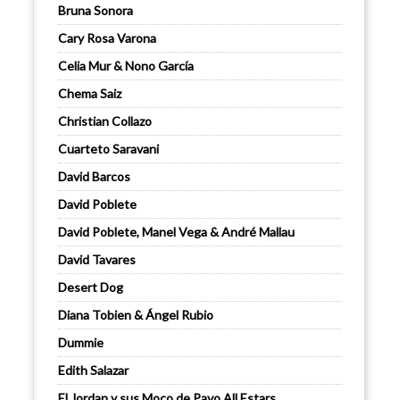
Bruna Sonora
Cary Rosa Varona
Celia Mur & Nono García
Chema Saiz
Christian Collazo
Cuarteto Saravani
David Barcos
David Poblete
David Poblete, Manel Vega & André Mallau
David Tavares
Desert Dog
Diana Tobien & Ángel Rubio
Dummie
Edith Salazar
El Jordan y sus Moco de Pavo All Estars