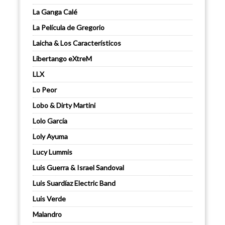
La Ganga Calé
La Película de Gregorio
Laicha & Los Característicos
Libertango eXtreM
LLX
Lo Peor
Lobo & Dirty Martini
Lolo García
Loly Ayuma
Lucy Lummis
Luis Guerra & Israel Sandoval
Luis Suardíaz Electric Band
Luis Verde
Malandro