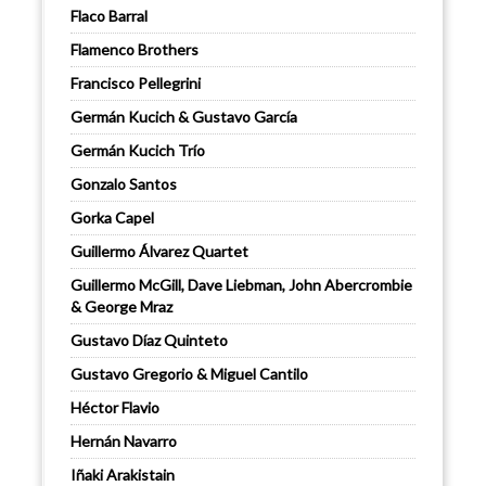
Flaco Barral
Flamenco Brothers
Francisco Pellegrini
Germán Kucich & Gustavo García
Germán Kucich Trío
Gonzalo Santos
Gorka Capel
Guillermo Álvarez Quartet
Guillermo McGill, Dave Liebman, John Abercrombie
& George Mraz
Gustavo Díaz Quinteto
Gustavo Gregorio & Miguel Cantilo
Héctor Flavio
Hernán Navarro
Iñaki Arakistain