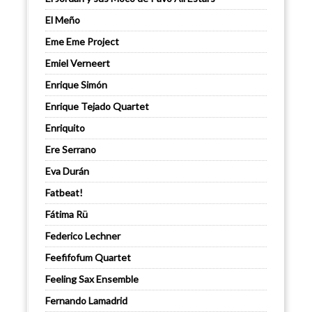
El Meño
Eme Eme Project
Emiel Verneert
Enrique Simón
Enrique Tejado Quartet
Enriquito
Ere Serrano
Eva Durán
Fatbeat!
Fátima Rü
Federico Lechner
Feefifofum Quartet
Feeling Sax Ensemble
Fernando Lamadrid