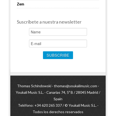
Zem
Suscríbete a nuestra newsletter
Thomas Schindowski ·
thomas@youkalimusic.com
·
Youkali Music S.L. · Canarias 74, 5º B / 28045 Madrid /
Spain
Teléfono: +34 620 265 337 / © Youkali Music S.L. ·
Todos los derechos reservados