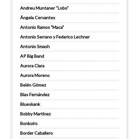
Andreu Muntaner “Lobo”
Ángela Cervantes
Antonio Ramos "Maca"
Antonio Serrano y Federico Lechner
Antonio Smash
AP Big Band
Aurora Clara
Aurora Moreno
Belén Gómez
Blas Fernández
Blueskank
Bobby Martínez
Bonkoíro
Border Caballero