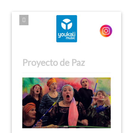
EXPOSE FRAMEWORK FOR JOOMLA 2.5 AND 3.0+
Proyecto de Paz