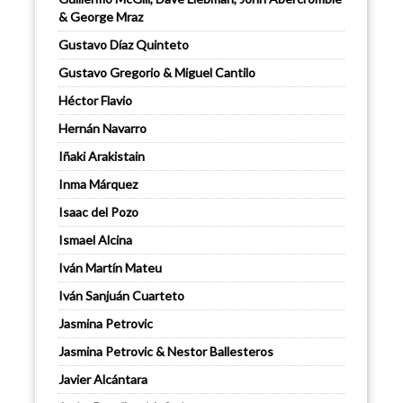
& George Mraz
Gustavo Díaz Quinteto
Gustavo Gregorio & Miguel Cantilo
Héctor Flavio
Hernán Navarro
Iñaki Arakistain
Inma Márquez
Isaac del Pozo
Ismael Alcina
Iván Martín Mateu
Iván Sanjuán Cuarteto
Jasmina Petrovic
Jasmina Petrovic & Nestor Ballesteros
Javier Alcántara