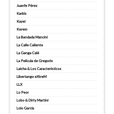
Juanfe Pérez
Karkis
Kayei
Kerem
La Bandada Mancini
La Calle Caliente
La Ganga Calé
La Película de Gregorio
Laicha & Los Característicos
Libertango eXtreM
LLX
Lo Peor
Lobo & Dirty Martini
Lolo García