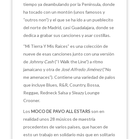
tiempo ya deambulando por la Península, donde
ha tocado con un montón (unos famosos y
“outros non”) y el que se ha ido a un pueblecito
del norte de Madrid, casi Guadalajara, donde se
dedica a grabar sus canciones y asar costillas.
“Mi Tierra Y Mis Raíces” es una colección de
nueve de esas canciones junto con una versión
de
Johnny Cash
(“I Walk the Line”) a ritmo
jamaicano y otra de
José Alfredo Jiménez
(“No
me amenaces”). Contiene una variedad de palos
que incluye Blues, R&R, Country, Bossa,
Reggae, Redneck Salsa y Sleazy Lounge
Crooner.
Los
MOCO DE PAVO ALL ESTARS
son en
realidad unos 28 músicos de maestría
procedentes de varios países, que hacen de
esto un trabajo en solidario más que en solitario