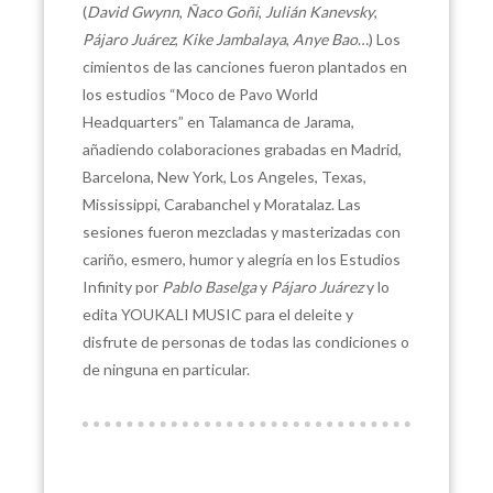
(
David Gwynn
,
Ñaco Goñi
,
Julián Kanevsky
,
Pájaro Juárez
,
Kike Jambalaya
,
Anye Bao
…) Los
cimientos de las canciones fueron plantados en
los estudios “Moco de Pavo World
Headquarters” en Talamanca de Jarama,
añadiendo colaboraciones grabadas en Madrid,
Barcelona, New York, Los Angeles, Texas,
Mississippi, Carabanchel y Moratalaz. Las
sesiones fueron mezcladas y masterizadas con
cariño, esmero, humor y alegría en los Estudios
Infinity por
Pablo Baselga
y
Pájaro Juárez
y lo
edita YOUKALI MUSIC para el deleite y
disfrute de personas de todas las condiciones o
de ninguna en particular.