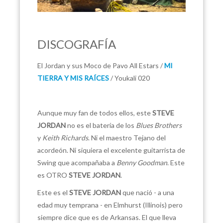
DISCOGRAFÍA
El Jordan y sus Moco de Pavo All Estars /
MI
TIERRA Y MIS RAÍCES
/ Youkali 020
Aunque muy fan de todos ellos, este
STEVE
JORDAN
no es el batería de los
Blues Brothers
y
Keith Richards
. Ni el maestro Tejano del
acordeón. Ni siquiera el excelente guitarrista de
Swing que acompañaba a
Benny Goodman
. Este
es OTRO
STEVE JORDAN
.
Este es el
STEVE JORDAN
que nació - a una
edad muy temprana - en Elmhurst (Illinois) pero
siempre dice que es de Arkansas. El que lleva