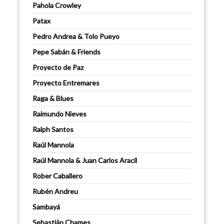
Pahola Crowley
Patax
Pedro Andrea & Tolo Pueyo
Pepe Sabán & Friends
Proyecto de Paz
Proyecto Entremares
Raga & Blues
Raimundo Nieves
Ralph Santos
Raúl Mannola
Raúl Mannola & Juan Carlos Aracil
Rober Caballero
Rubén Andreu
Sambayá
Sebastián Chames