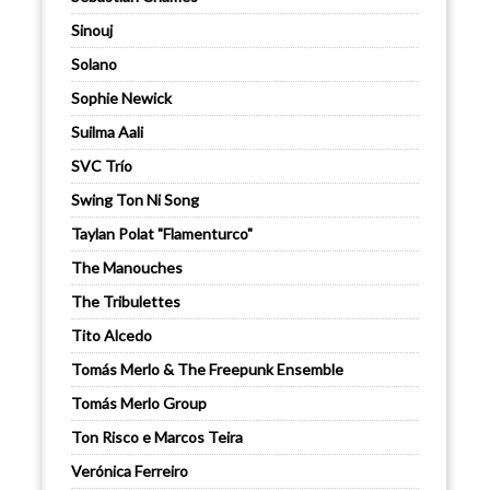
Sinouj
Solano
Sophie Newick
Suilma Aali
SVC Trío
Swing Ton Ni Song
Taylan Polat "Flamenturco"
The Manouches
The Tribulettes
Tito Alcedo
Tomás Merlo & The Freepunk Ensemble
Tomás Merlo Group
Ton Risco e Marcos Teira
Verónica Ferreiro