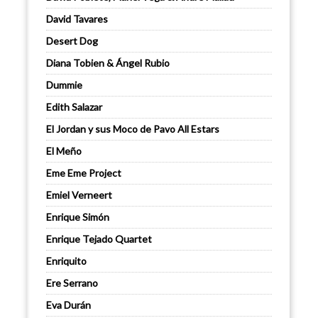
David Tavares
Desert Dog
Diana Tobien & Ángel Rubio
Dummie
Edith Salazar
El Jordan y sus Moco de Pavo All Estars
El Meño
Eme Eme Project
Emiel Verneert
Enrique Simón
Enrique Tejado Quartet
Enriquito
Ere Serrano
Eva Durán