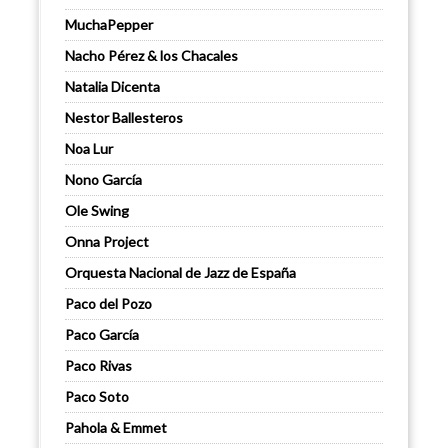
MuchaPepper
Nacho Pérez & los Chacales
Natalia Dicenta
Nestor Ballesteros
Noa Lur
Nono García
Ole Swing
Onna Project
Orquesta Nacional de Jazz de España
Paco del Pozo
Paco García
Paco Rivas
Paco Soto
Pahola & Emmet