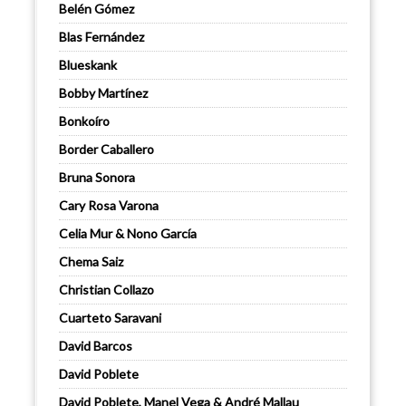
Belén Gómez
Blas Fernández
Blueskank
Bobby Martínez
Bonkoíro
Border Caballero
Bruna Sonora
Cary Rosa Varona
Celia Mur & Nono García
Chema Saiz
Christian Collazo
Cuarteto Saravani
David Barcos
David Poblete
David Poblete, Manel Vega & André Mallau