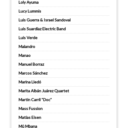
Loly Ayuma
Lucy Lummis
Luis Guerra & Israel Sandoval
Luis Suardíaz Electric Band
Luis Verde
Malandro
Manao
Manuel Borraz
Marcos Sánchez
Marina Lledó
Marita Albán Juárez Quartet
Martin Carril “Doc”
Mass Fussion
Matías Eisen
Mû Mbana