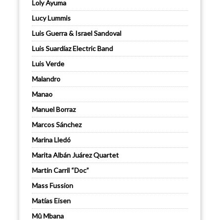
Loly Ayuma
Lucy Lummis
Luis Guerra & Israel Sandoval
Luis Suardíaz Electric Band
Luis Verde
Malandro
Manao
Manuel Borraz
Marcos Sánchez
Marina Lledó
Marita Albán Juárez Quartet
Martin Carril “Doc”
Mass Fussion
Matías Eisen
Mû Mbana