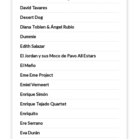
David Tavares
Desert Dog
Diana Tobien & Ángel Rubio
Dummie
Edith Salazar
El Jordan y sus Moco de Pavo All Estars
El Meño
Eme Eme Project
Emiel Verneert
Enrique Simón
Enrique Tejado Quartet
Enriquito
Ere Serrano
Eva Durán