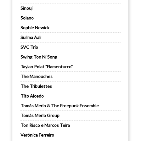
Sinouj
Solano
Sophie Newick
Suilma Aali
SVC Trío
Swing Ton Ni Song
Taylan Polat "Flamenturco"
The Manouches
The Tribulettes
Tito Alcedo
Tomás Merlo & The Freepunk Ensemble
Tomás Merlo Group
Ton Risco e Marcos Teira
Verónica Ferreiro