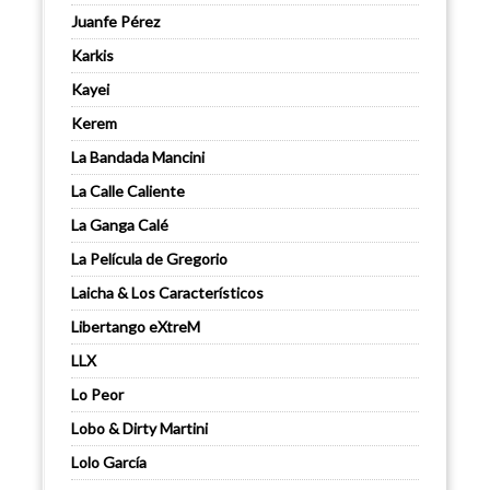
Juanfe Pérez
Karkis
Kayei
Kerem
La Bandada Mancini
La Calle Caliente
La Ganga Calé
La Película de Gregorio
Laicha & Los Característicos
Libertango eXtreM
LLX
Lo Peor
Lobo & Dirty Martini
Lolo García