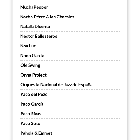
MuchaPepper
Nacho Pérez & los Chacales
Natalia Dicenta
Nestor Ballesteros
Noa Lur
Nono García
Ole Swing
Onna Project
Orquesta Nacional de Jazz de España
Paco del Pozo
Paco García
Paco Rivas
Paco Soto
Pahola & Emmet