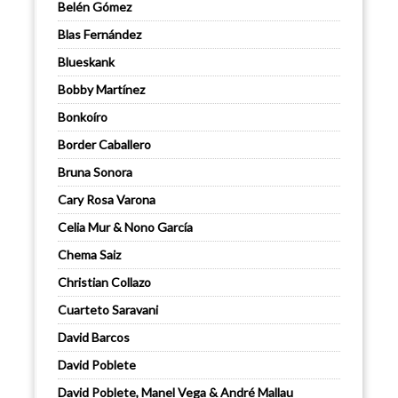
Belén Gómez
Blas Fernández
Blueskank
Bobby Martínez
Bonkoíro
Border Caballero
Bruna Sonora
Cary Rosa Varona
Celia Mur & Nono García
Chema Saiz
Christian Collazo
Cuarteto Saravani
David Barcos
David Poblete
David Poblete, Manel Vega & André Mallau