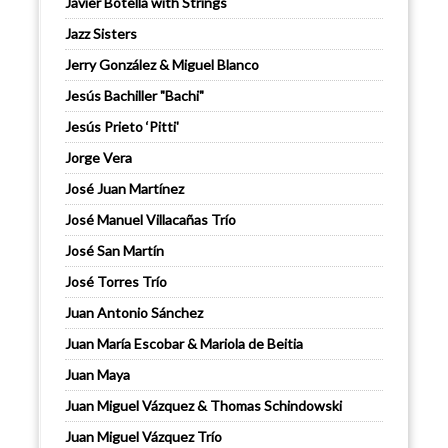
Javier Botella with Strings
Jazz Sisters
Jerry González & Miguel Blanco
Jesús Bachiller "Bachi"
Jesús Prieto ‘Pitti'
Jorge Vera
José Juan Martínez
José Manuel Villacañas Trío
José San Martín
José Torres Trío
Juan Antonio Sánchez
Juan María Escobar & Mariola de Beitia
Juan Maya
Juan Miguel Vázquez & Thomas Schindowski
Juan Miguel Vázquez Trío