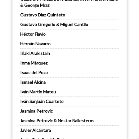
& George Mraz
Gustavo Díaz Quinteto
Gustavo Gregorio & Miguel Cantilo
Héctor Flavio
Hernán Navarro
Iñaki Arakistain
Inma Márquez
Isaac del Pozo
Ismael Alcina
Iván Martín Mateu
Iván Sanjuán Cuarteto
Jasmina Petrovic
Jasmina Petrovic & Nestor Ballesteros
Javier Alcántara