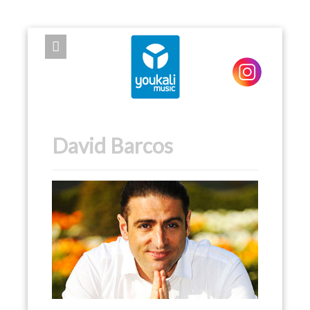
EXPOSE FRAMEWORK FOR JOOMLA 2.5 AND 3.0+
David Barcos