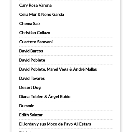
Cary Rosa Varona
Celia Mur & Nono García
Chema Saiz
Christian Collazo
Cuarteto Saravani
David Barcos
David Poblete
David Poblete, Manel Vega & André Mallau
David Tavares
Desert Dog
Diana Tobien & Ángel Rubio
Dummie
Edith Salazar
El Jordan y sus Moco de Pavo All Estars