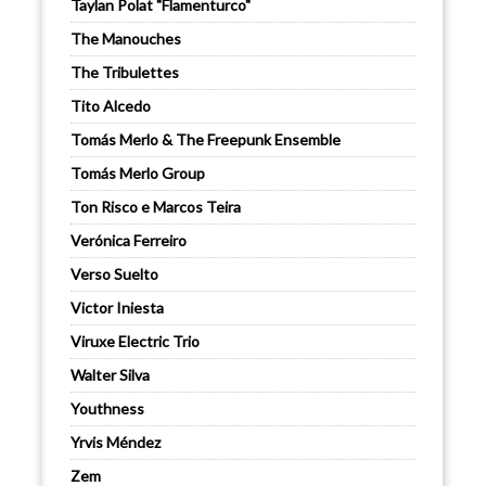
Taylan Polat "Flamenturco"
The Manouches
The Tribulettes
Tito Alcedo
Tomás Merlo & The Freepunk Ensemble
Tomás Merlo Group
Ton Risco e Marcos Teira
Verónica Ferreiro
Verso Suelto
Victor Iniesta
Viruxe Electric Trio
Walter Silva
Youthness
Yrvis Méndez
Zem