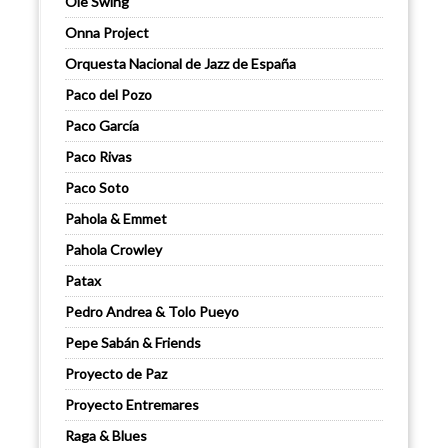
Ole Swing
Onna Project
Orquesta Nacional de Jazz de España
Paco del Pozo
Paco García
Paco Rivas
Paco Soto
Pahola & Emmet
Pahola Crowley
Patax
Pedro Andrea & Tolo Pueyo
Pepe Sabán & Friends
Proyecto de Paz
Proyecto Entremares
Raga & Blues