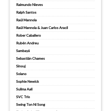
Raimundo Nieves
Ralph Santos
Raúl Mannola
Raúl Mannola & Juan Carlos Aracil
Rober Caballero
Rubén Andreu
Sambayá
Sebastián Chames
Sinouj
Solano
Sophie Newick
Suilma Aali
SVC Trío
Swing Ton Ni Song