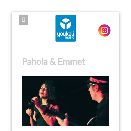
EXPOSE FRAMEWORK FOR JOOMLA 2.5 AND 3.0+
Pahola & Emmet