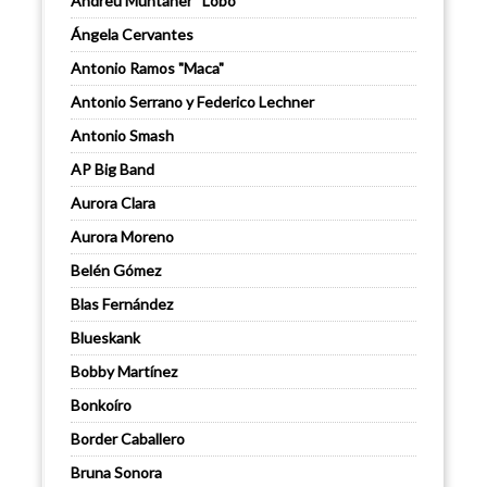
Andreu Muntaner “Lobo”
Ángela Cervantes
Antonio Ramos "Maca"
Antonio Serrano y Federico Lechner
Antonio Smash
AP Big Band
Aurora Clara
Aurora Moreno
Belén Gómez
Blas Fernández
Blueskank
Bobby Martínez
Bonkoíro
Border Caballero
Bruna Sonora