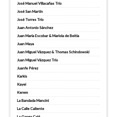
José Manuel Villacañas Trío
José San Martín
José Torres Trío
Juan Antonio Sánchez
Juan María Escobar & Mariola de Beitia
Juan Maya
Juan Miguel Vázquez & Thomas Schindowski
Juan Miguel Vázquez Trío
Juanfe Pérez
Karkis
Kayei
Kerem
La Bandada Mancini
La Calle Caliente
La Ganga Calé