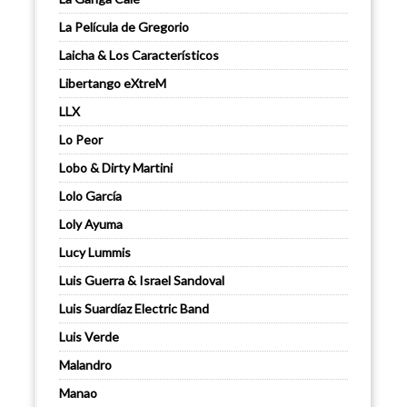
La Película de Gregorio
Laicha & Los Característicos
Libertango eXtreM
LLX
Lo Peor
Lobo & Dirty Martini
Lolo García
Loly Ayuma
Lucy Lummis
Luis Guerra & Israel Sandoval
Luis Suardíaz Electric Band
Luis Verde
Malandro
Manao