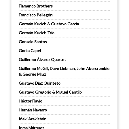
Flamenco Brothers
Francisco Pellegrini
Germán Kucich & Gustavo García
Germán Kucich Trío
Gonzalo Santos
Gorka Capel
Guillermo Álvarez Quartet
Guillermo McGill, Dave Liebman, John Abercrombie
& George Mraz
Gustavo Díaz Quinteto
Gustavo Gregorio & Miguel Cantilo
Héctor Flavio
Hernán Navarro
Iñaki Arakistain
Inma Márquez