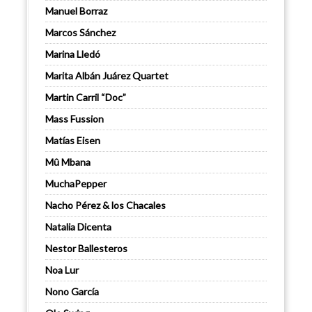
Manuel Borraz
Marcos Sánchez
Marina Lledó
Marita Albán Juárez Quartet
Martin Carril “Doc”
Mass Fussion
Matías Eisen
Mû Mbana
MuchaPepper
Nacho Pérez & los Chacales
Natalia Dicenta
Nestor Ballesteros
Noa Lur
Nono García