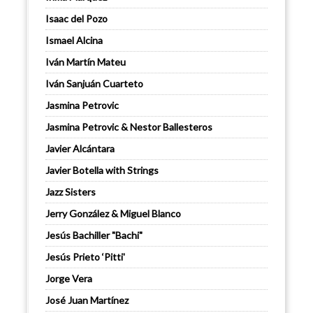
Isaac del Pozo
Ismael Alcina
Iván Martín Mateu
Iván Sanjuán Cuarteto
Jasmina Petrovic
Jasmina Petrovic & Nestor Ballesteros
Javier Alcántara
Javier Botella with Strings
Jazz Sisters
Jerry González & Miguel Blanco
Jesús Bachiller "Bachi"
Jesús Prieto ‘Pitti'
Jorge Vera
José Juan Martínez