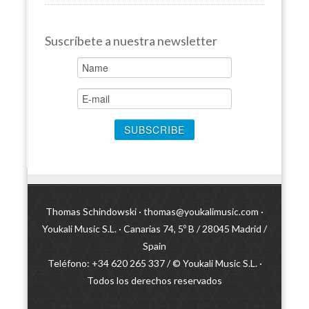
Suscríbete a nuestra newsletter
Thomas Schindowski ·
thomas@youkalimusic.com
·
Youkali Music S.L. · Canarias 74, 5º B / 28045 Madrid /
Spain
Teléfono: +34 620 265 337 / © Youkali Music S.L. ·
Todos los derechos reservados