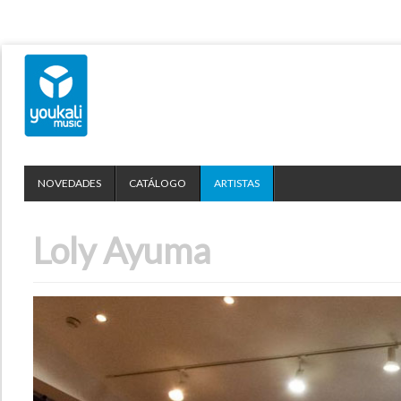
NOVEDADES
CATÁLOGO
ARTISTAS
Loly Ayuma