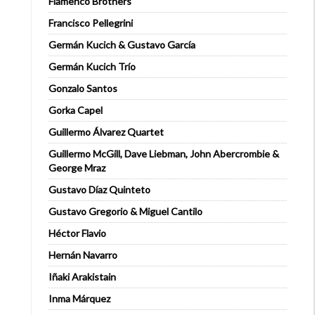
Flamenco Brothers
Francisco Pellegrini
Germán Kucich & Gustavo García
Germán Kucich Trío
Gonzalo Santos
Gorka Capel
Guillermo Álvarez Quartet
Guillermo McGill, Dave Liebman, John Abercrombie &
George Mraz
Gustavo Díaz Quinteto
Gustavo Gregorio & Miguel Cantilo
Héctor Flavio
Hernán Navarro
Iñaki Arakistain
Inma Márquez