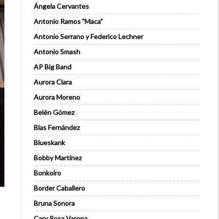
Ángela Cervantes
Antonio Ramos "Maca"
Antonio Serrano y Federico Lechner
Antonio Smash
AP Big Band
Aurora Clara
Aurora Moreno
Belén Gómez
Blas Fernández
Blueskank
Bobby Martínez
Bonkoíro
Border Caballero
Bruna Sonora
Cary Rosa Varona