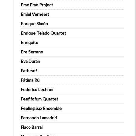
Eme Eme Project
Emiel Verneert
Enrique Simón
Enrique Tejado Quartet
Enriquito
Ere Serrano
Eva Durán
Fatbeat!
Fátima Rü
Federico Lechner
Feefifofum Quartet
Feeling Sax Ensemble
Fernando Lamadrid
Flaco Barral