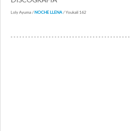
Loly Ayuma /
NOCHE LLENA
/ Youkali 162