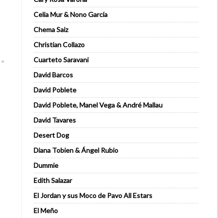
Celia Mur & Nono García
Chema Saiz
Christian Collazo
Cuarteto Saravani
David Barcos
David Poblete
David Poblete, Manel Vega & André Mallau
David Tavares
Desert Dog
Diana Tobien & Ángel Rubio
Dummie
Edith Salazar
El Jordan y sus Moco de Pavo All Estars
El Meño