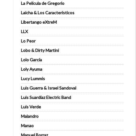
La Película de Gregorio
Laicha & Los Característicos
Libertango eXtreM
LLX
Lo Peor
Lobo & Dirty Martini
Lolo García
Loly Ayuma
Lucy Lummis
Luis Guerra & Israel Sandoval
Luis Suardíaz Electric Band
Luis Verde
Malandro
Manao
Manuel Borraz