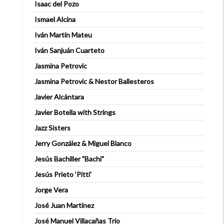
Isaac del Pozo
Ismael Alcina
Iván Martín Mateu
Iván Sanjuán Cuarteto
Jasmina Petrovic
Jasmina Petrovic & Nestor Ballesteros
Javier Alcántara
Javier Botella with Strings
Jazz Sisters
Jerry González & Miguel Blanco
Jesús Bachiller "Bachi"
Jesús Prieto ‘Pitti'
Jorge Vera
José Juan Martínez
José Manuel Villacañas Trío