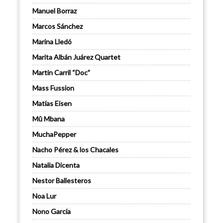
Manuel Borraz
Marcos Sánchez
Marina Lledó
Marita Albán Juárez Quartet
Martin Carril “Doc”
Mass Fussion
Matías Eisen
Mû Mbana
MuchaPepper
Nacho Pérez & los Chacales
Natalia Dicenta
Nestor Ballesteros
Noa Lur
Nono García