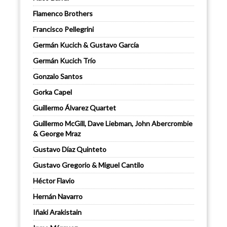
Flamenco Brothers
Francisco Pellegrini
Germán Kucich & Gustavo García
Germán Kucich Trío
Gonzalo Santos
Gorka Capel
Guillermo Álvarez Quartet
Guillermo McGill, Dave Liebman, John Abercrombie
& George Mraz
Gustavo Díaz Quinteto
Gustavo Gregorio & Miguel Cantilo
Héctor Flavio
Hernán Navarro
Iñaki Arakistain