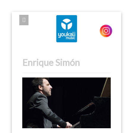
EXPOSE FRAMEWORK FOR JOOMLA 2.5 AND 3.0+
Enrique Simón