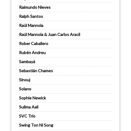
Raimundo Nieves
Ralph Santos
Raúl Mannola
Raúl Mannola & Juan Carlos Aracil
Rober Caballero
Rubén Andreu
Sambayá
Sebastián Chames
Sinouj
Solano
Sophie Newick
Suilma Aali
SVC Trío
Swing Ton Ni Song