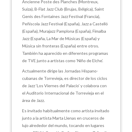
Ancienne Poste des Planches (Montreux,
Suiza), B-Flat Jazz Club (Brujas, Bélgica), Saint
Genis des Fontaines Jazz Festival (Francia),
Peñíscola Jazz Festival (España), Jazz a Castelló
(España), Murajazz Pamplona (España), Fimalba
Jazz (España, La Mar de Músicas (España) y
Música sin fronteras (España) entre otros.
También ha aparecido en diferentes programas
de TVE junto a artistas como ‘Niño de Elche’.
Actualmente dirige las Jornadas Hispano-
cubanas de Torrevieja, es director de los ciclos
de Jazz ‘Los Viernes del Palacio’ y colabora con
el Auditorio Internacional de Torrevieja en el
área de Jazz.
Es invitado habitualmente como artista invitado
junto a la artista Marta Llenas en cruceros de
lujo alrededor del mundo, tocando en lugares