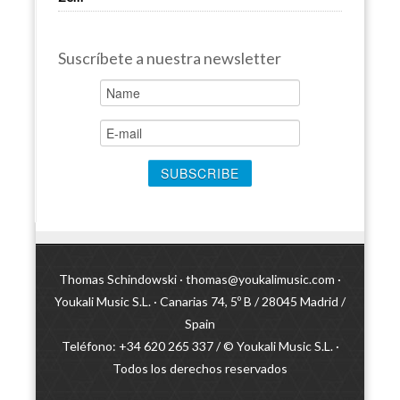
Suscríbete a nuestra newsletter
Thomas Schindowski ·
thomas@youkalimusic.com
·
Youkali Music S.L. · Canarias 74, 5º B / 28045 Madrid /
Spain
Teléfono: +34 620 265 337 / © Youkali Music S.L. ·
Todos los derechos reservados