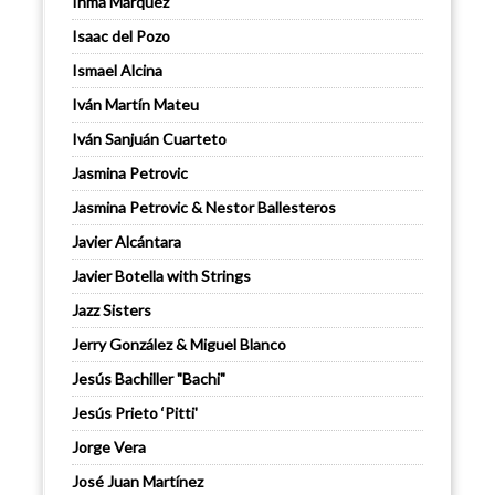
Inma Márquez
Isaac del Pozo
Ismael Alcina
Iván Martín Mateu
Iván Sanjuán Cuarteto
Jasmina Petrovic
Jasmina Petrovic & Nestor Ballesteros
Javier Alcántara
Javier Botella with Strings
Jazz Sisters
Jerry González & Miguel Blanco
Jesús Bachiller "Bachi"
Jesús Prieto ‘Pitti'
Jorge Vera
José Juan Martínez