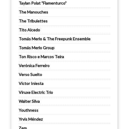
Taylan Polat "Flamenturco"
The Manouches
The Tribulettes
Tito Alcedo
Tomás Merlo & The Freepunk Ensemble
Tomás Merlo Group
Ton Risco e Marcos Teira
Verónica Ferreiro
Verso Suelto
Victor Iniesta
Viruxe Electric Trio
Walter Silva
Youthness
Yrvis Méndez
Zem