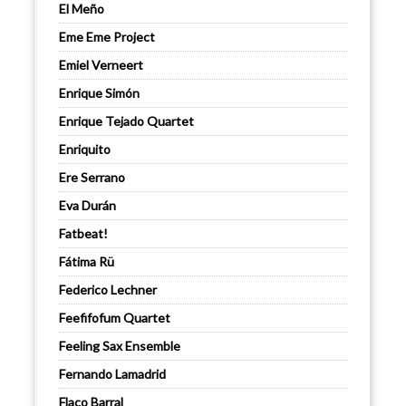
El Meño
Eme Eme Project
Emiel Verneert
Enrique Simón
Enrique Tejado Quartet
Enriquito
Ere Serrano
Eva Durán
Fatbeat!
Fátima Rü
Federico Lechner
Feefifofum Quartet
Feeling Sax Ensemble
Fernando Lamadrid
Flaco Barral