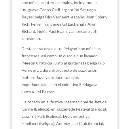
con músicos internacionales, incluyendo el
uruguayo Carlos Carli, argentino Santiago
Reyes, belga Filip Verneert, español Joan Soler y
Richi Ferrer, franceses Gil Lachenal y Alain
Richard, inglés Paul Evans y americano Jeff
Jerolamon.
Destacar su disco a trio ‘Mayan’ con músicos
franceses, así como un disco a dúo llamado
‘Meeting Patricia’ junto al guitarrista belga Filip
Verneert. Lidera el proyecto de jazz-fusion
‘Sphere Jazz', y produce trabajos
experimentales con el colectivo Seidagasa
junto a J.M.Pastor.
Ha tocado en el festival internacional de Jazz de
Gante (Bélgica), en Jazzenede Festival (Bélgica),
Jazz in ‘t Park (Bélgica), Druivenfestival
Hoeilaert (Bélgica), Annecy Jazz Club (Francia),