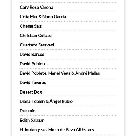
Cary Rosa Varona
Celia Mur & Nono García
Chema Saiz
Christian Collazo
Cuarteto Saravani
David Barcos
David Poblete
David Poblete, Manel Vega & André Mallau
David Tavares
Desert Dog
Diana Tobien & Ángel Rubio
Dummie
Edith Salazar
El Jordan y sus Moco de Pavo All Estars