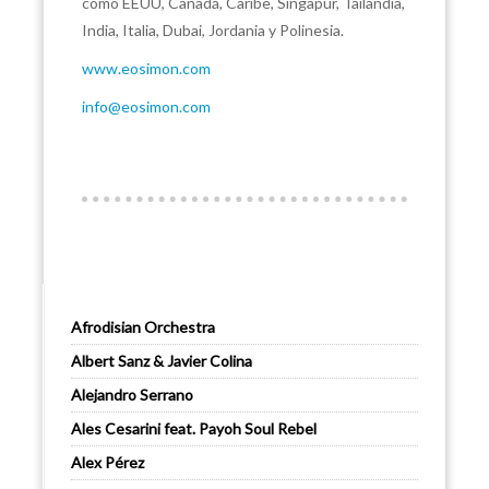
como EEUU, Canadá, Caribe, Singapur, Tailandia,
India, Italia, Dubai, Jordania y Polinesia.
www.eosimon.com
info@eosimon.com
Afrodisian Orchestra
Albert Sanz & Javier Colina
Alejandro Serrano
Ales Cesarini feat. Payoh Soul Rebel
Alex Pérez