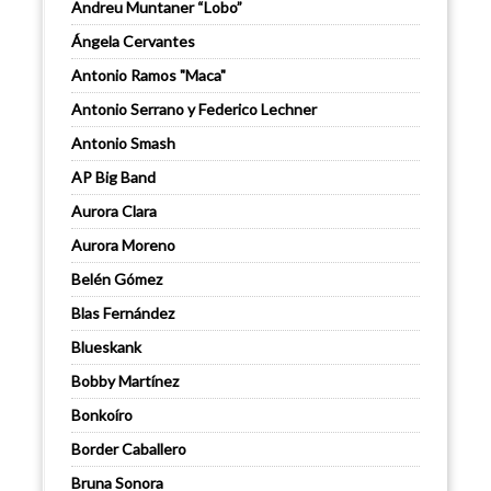
Andreu Muntaner “Lobo”
Ángela Cervantes
Antonio Ramos "Maca"
Antonio Serrano y Federico Lechner
Antonio Smash
AP Big Band
Aurora Clara
Aurora Moreno
Belén Gómez
Blas Fernández
Blueskank
Bobby Martínez
Bonkoíro
Border Caballero
Bruna Sonora