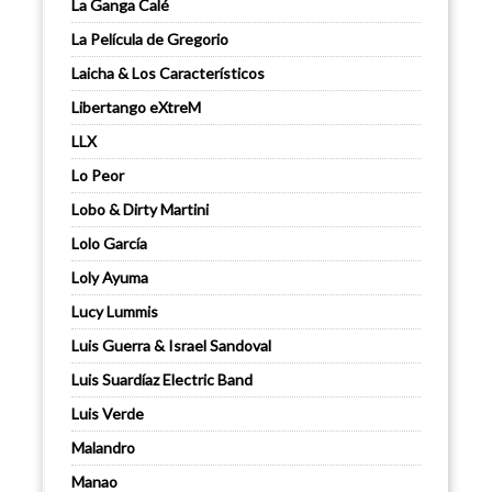
La Ganga Calé
La Película de Gregorio
Laicha & Los Característicos
Libertango eXtreM
LLX
Lo Peor
Lobo & Dirty Martini
Lolo García
Loly Ayuma
Lucy Lummis
Luis Guerra & Israel Sandoval
Luis Suardíaz Electric Band
Luis Verde
Malandro
Manao