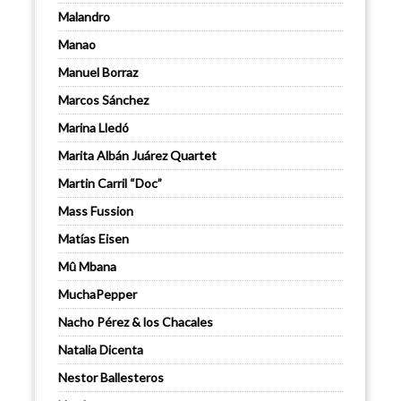
Malandro
Manao
Manuel Borraz
Marcos Sánchez
Marina Lledó
Marita Albán Juárez Quartet
Martin Carril “Doc”
Mass Fussion
Matías Eisen
Mû Mbana
MuchaPepper
Nacho Pérez & los Chacales
Natalia Dicenta
Nestor Ballesteros