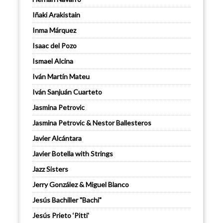
Iñaki Arakistain
Inma Márquez
Isaac del Pozo
Ismael Alcina
Iván Martín Mateu
Iván Sanjuán Cuarteto
Jasmina Petrovic
Jasmina Petrovic & Nestor Ballesteros
Javier Alcántara
Javier Botella with Strings
Jazz Sisters
Jerry González & Miguel Blanco
Jesús Bachiller "Bachi"
Jesús Prieto ‘Pitti'