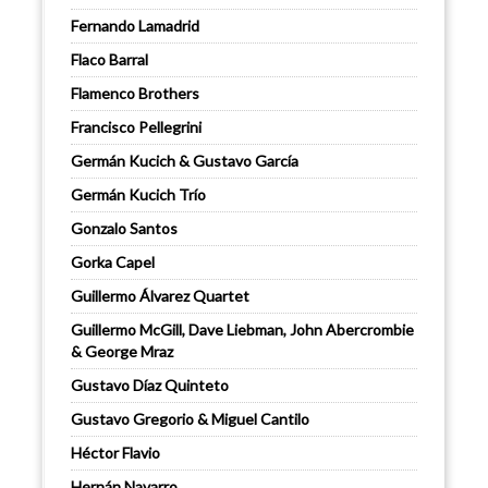
Fernando Lamadrid
Flaco Barral
Flamenco Brothers
Francisco Pellegrini
Germán Kucich & Gustavo García
Germán Kucich Trío
Gonzalo Santos
Gorka Capel
Guillermo Álvarez Quartet
Guillermo McGill, Dave Liebman, John Abercrombie
& George Mraz
Gustavo Díaz Quinteto
Gustavo Gregorio & Miguel Cantilo
Héctor Flavio
Hernán Navarro