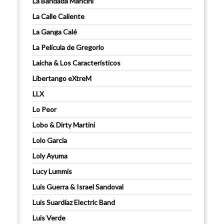
La Bandada Mancini
La Calle Caliente
La Ganga Calé
La Película de Gregorio
Laicha & Los Característicos
Libertango eXtreM
LLX
Lo Peor
Lobo & Dirty Martini
Lolo García
Loly Ayuma
Lucy Lummis
Luis Guerra & Israel Sandoval
Luis Suardíaz Electric Band
Luis Verde