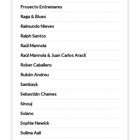
Proyecto Entremares
Raga & Blues
Raimundo Nieves
Ralph Santos
Raúl Mannola
Raúl Mannola & Juan Carlos Aracil
Rober Caballero
Rubén Andreu
Sambayá
Sebastián Chames
Sinouj
Solano
Sophie Newick
Suilma Aali