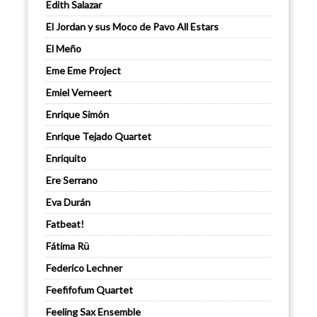
Edith Salazar
El Jordan y sus Moco de Pavo All Estars
El Meño
Eme Eme Project
Emiel Verneert
Enrique Simón
Enrique Tejado Quartet
Enriquito
Ere Serrano
Eva Durán
Fatbeat!
Fátima Rü
Federico Lechner
Feefifofum Quartet
Feeling Sax Ensemble