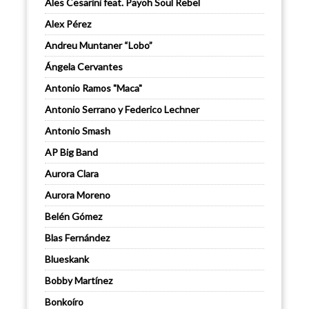
Ales Cesarini feat. Payoh Soul Rebel
Alex Pérez
Andreu Muntaner “Lobo”
Ángela Cervantes
Antonio Ramos "Maca"
Antonio Serrano y Federico Lechner
Antonio Smash
AP Big Band
Aurora Clara
Aurora Moreno
Belén Gómez
Blas Fernández
Blueskank
Bobby Martínez
Bonkoíro