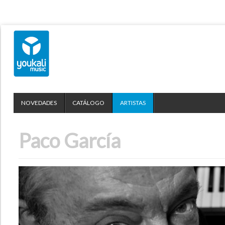
NOVEDADES
CATÁLOGO
ARTISTAS
Paco García