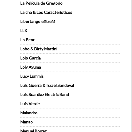
La Película de Gregorio
Laicha & Los Característicos
Libertango eXtreM
LLX
Lo Peor
Lobo & Dirty Martini
Lolo García
Loly Ayuma
Lucy Lummis
Luis Guerra & Israel Sandoval
Luis Suardíaz Electric Band
Luis Verde
Malandro
Manao
Manuel Borraz