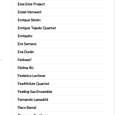
Eme Eme Project
Emiel Verneert
Enrique Simón
Enrique Tejado Quartet
Enriquito
Ere Serrano
Eva Durán
Fatbeat!
Fátima Rü
Federico Lechner
Feefifofum Quartet
Feeling Sax Ensemble
Fernando Lamadrid
Flaco Barral