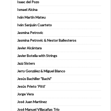
Isaac del Pozo
Ismael Alcina
Iván Martín Mateu
Iván Sanjuán Cuarteto
Jasmina Petrovic
Jasmina Petrovic & Nestor Ballesteros
Javier Alcántara
Javier Botella with Strings
Jazz Sisters
Jerry González & Miguel Blanco
Jesús Bachiller "Bachi"
Jesús Prieto ‘Pitti'
Jorge Vera
José Juan Martínez
José Manuel Villacañas Trío