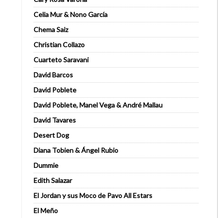
Celia Mur & Nono García
Chema Saiz
Christian Collazo
Cuarteto Saravani
David Barcos
David Poblete
David Poblete, Manel Vega & André Mallau
David Tavares
Desert Dog
Diana Tobien & Ángel Rubio
Dummie
Edith Salazar
El Jordan y sus Moco de Pavo All Estars
El Meño