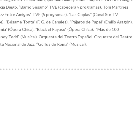
rcía Diego. “Barrio Sésamo” TVE (cabecera y programas). Toni Martinez
azz Entre Amigos” TVE (5 programas). “Las Coplas" (Canal Sur TV
). “Bésame Tonta” (F. G. de Canales). “Pájaros de Papel” (Emilio Aragón).
mia” (Ópera Chica). “Black el Payaso” (Ópera Chica). “Más de 100
eney Todd” (Musical). Orquesta del Teatro Español. Orquesta del Teatro
 Nacional de Jazz. “Golfus de Roma” (Musical).