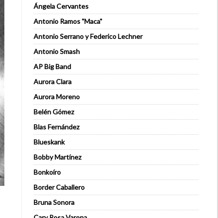
Ángela Cervantes
Antonio Ramos "Maca"
Antonio Serrano y Federico Lechner
Antonio Smash
AP Big Band
Aurora Clara
Aurora Moreno
Belén Gómez
Blas Fernández
Blueskank
Bobby Martínez
Bonkoíro
Border Caballero
Bruna Sonora
Cary Rosa Varona