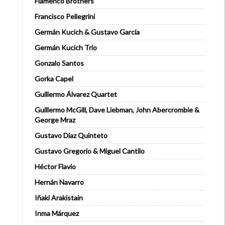
Flamenco Brothers
Francisco Pellegrini
Germán Kucich & Gustavo García
Germán Kucich Trío
Gonzalo Santos
Gorka Capel
Guillermo Álvarez Quartet
Guillermo McGill, Dave Liebman, John Abercrombie &
George Mraz
Gustavo Díaz Quinteto
Gustavo Gregorio & Miguel Cantilo
Héctor Flavio
Hernán Navarro
Iñaki Arakistain
Inma Márquez