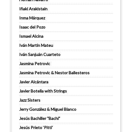
Iñaki Arakistain
Inma Márquez
Isaac del Pozo
Ismael Alcina
Iván Martín Mateu
Iván Sanjuán Cuarteto
Jasmina Petrovic
Jasmina Petrovic & Nestor Ballesteros
Javier Alcántara
Javier Botella with Strings
Jazz Sisters
Jerry González & Miguel Blanco
Jesús Bachiller "Bachi"
Jesús Prieto ‘Pitti'