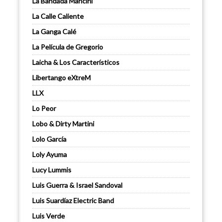
La Bandada Mancini
La Calle Caliente
La Ganga Calé
La Película de Gregorio
Laicha & Los Característicos
Libertango eXtreM
LLX
Lo Peor
Lobo & Dirty Martini
Lolo García
Loly Ayuma
Lucy Lummis
Luis Guerra & Israel Sandoval
Luis Suardíaz Electric Band
Luis Verde