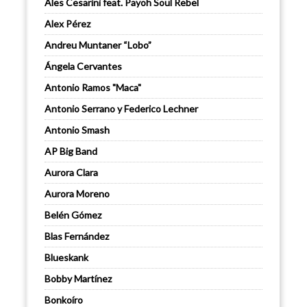
Ales Cesarini feat. Payoh Soul Rebel
Alex Pérez
Andreu Muntaner “Lobo”
Ángela Cervantes
Antonio Ramos "Maca"
Antonio Serrano y Federico Lechner
Antonio Smash
AP Big Band
Aurora Clara
Aurora Moreno
Belén Gómez
Blas Fernández
Blueskank
Bobby Martínez
Bonkoíro