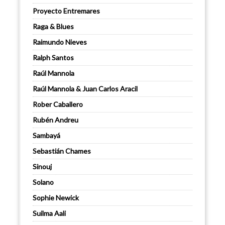
Proyecto Entremares
Raga & Blues
Raimundo Nieves
Ralph Santos
Raúl Mannola
Raúl Mannola & Juan Carlos Aracil
Rober Caballero
Rubén Andreu
Sambayá
Sebastián Chames
Sinouj
Solano
Sophie Newick
Suilma Aali