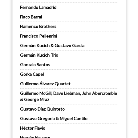
Fernando Lamadrid
Flaco Barral
Flamenco Brothers
Francisco Pellegrini
Germán Kucich & Gustavo García
Germán Kucich Trío
Gonzalo Santos
Gorka Capel
Guillermo Álvarez Quartet
Guillermo McGill, Dave Liebman, John Abercrombie
& George Mraz
Gustavo Díaz Quinteto
Gustavo Gregorio & Miguel Cantilo
Héctor Flavio
Hernán Navarro