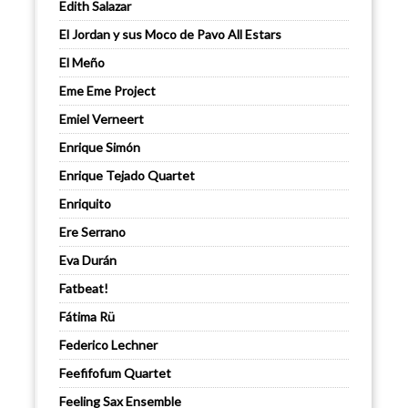
Edith Salazar
El Jordan y sus Moco de Pavo All Estars
El Meño
Eme Eme Project
Emiel Verneert
Enrique Simón
Enrique Tejado Quartet
Enriquito
Ere Serrano
Eva Durán
Fatbeat!
Fátima Rü
Federico Lechner
Feefifofum Quartet
Feeling Sax Ensemble