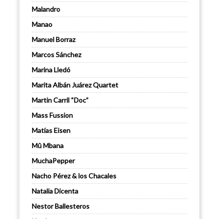
Malandro
Manao
Manuel Borraz
Marcos Sánchez
Marina Lledó
Marita Albán Juárez Quartet
Martin Carril “Doc”
Mass Fussion
Matías Eisen
Mû Mbana
MuchaPepper
Nacho Pérez & los Chacales
Natalia Dicenta
Nestor Ballesteros