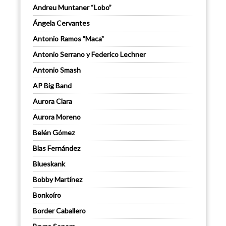
Andreu Muntaner “Lobo”
Ángela Cervantes
Antonio Ramos "Maca"
Antonio Serrano y Federico Lechner
Antonio Smash
AP Big Band
Aurora Clara
Aurora Moreno
Belén Gómez
Blas Fernández
Blueskank
Bobby Martínez
Bonkoíro
Border Caballero