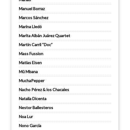
Manuel Borraz
Marcos Sánchez
Marina Lledó
Marita Albán Juárez Quartet
Martin Carril “Doc”
Mass Fussion
Matías Eisen
Mû Mbana
MuchaPepper
Nacho Pérez & los Chacales
Natalia Dicenta
Nestor Ballesteros
Noa Lur
Nono García