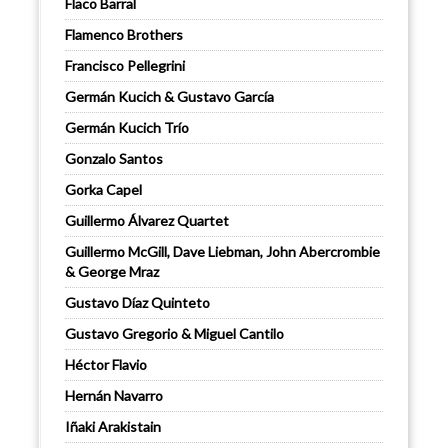
Flaco Barral
Flamenco Brothers
Francisco Pellegrini
Germán Kucich & Gustavo García
Germán Kucich Trío
Gonzalo Santos
Gorka Capel
Guillermo Álvarez Quartet
Guillermo McGill, Dave Liebman, John Abercrombie
& George Mraz
Gustavo Díaz Quinteto
Gustavo Gregorio & Miguel Cantilo
Héctor Flavio
Hernán Navarro
Iñaki Arakistain