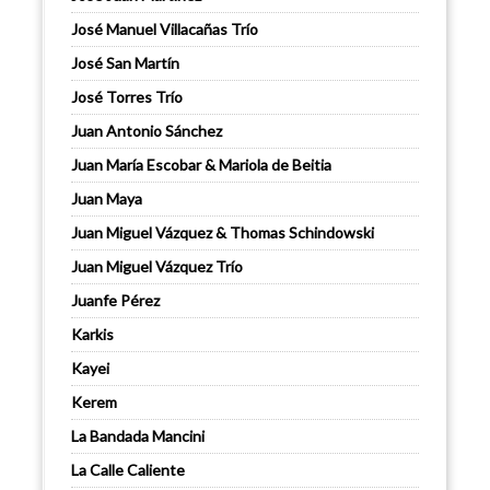
José Manuel Villacañas Trío
José San Martín
José Torres Trío
Juan Antonio Sánchez
Juan María Escobar & Mariola de Beitia
Juan Maya
Juan Miguel Vázquez & Thomas Schindowski
Juan Miguel Vázquez Trío
Juanfe Pérez
Karkis
Kayei
Kerem
La Bandada Mancini
La Calle Caliente