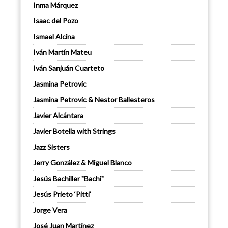
Inma Márquez
Isaac del Pozo
Ismael Alcina
Iván Martín Mateu
Iván Sanjuán Cuarteto
Jasmina Petrovic
Jasmina Petrovic & Nestor Ballesteros
Javier Alcántara
Javier Botella with Strings
Jazz Sisters
Jerry González & Miguel Blanco
Jesús Bachiller "Bachi"
Jesús Prieto ‘Pitti'
Jorge Vera
José Juan Martínez