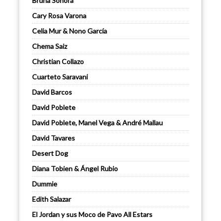
Bruna Sonora
Cary Rosa Varona
Celia Mur & Nono García
Chema Saiz
Christian Collazo
Cuarteto Saravani
David Barcos
David Poblete
David Poblete, Manel Vega & André Mallau
David Tavares
Desert Dog
Diana Tobien & Ángel Rubio
Dummie
Edith Salazar
El Jordan y sus Moco de Pavo All Estars