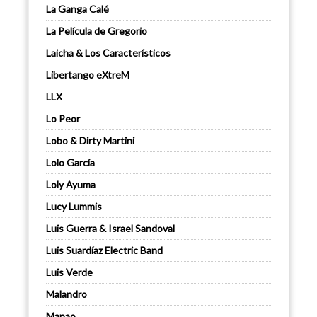
La Ganga Calé
La Película de Gregorio
Laicha & Los Característicos
Libertango eXtreM
LLX
Lo Peor
Lobo & Dirty Martini
Lolo García
Loly Ayuma
Lucy Lummis
Luis Guerra & Israel Sandoval
Luis Suardíaz Electric Band
Luis Verde
Malandro
Manao