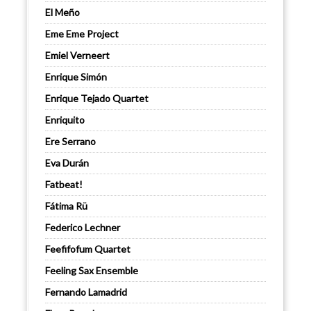
El Meño
Eme Eme Project
Emiel Verneert
Enrique Simón
Enrique Tejado Quartet
Enriquito
Ere Serrano
Eva Durán
Fatbeat!
Fátima Rü
Federico Lechner
Feefifofum Quartet
Feeling Sax Ensemble
Fernando Lamadrid