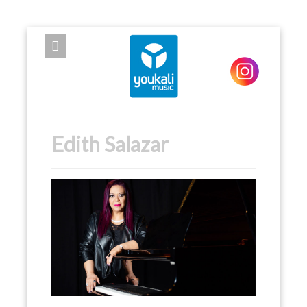
EXPOSE FRAMEWORK FOR JOOMLA 2.5 AND 3.0+
Edith Salazar