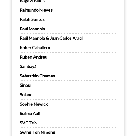
Raga & Blues
Raimundo Nieves
Ralph Santos
Raúl Mannola
Raúl Mannola & Juan Carlos Aracil
Rober Caballero
Rubén Andreu
Sambayá
Sebastián Chames
Sinouj
Solano
Sophie Newick
Suilma Aali
SVC Trío
Swing Ton Ni Song