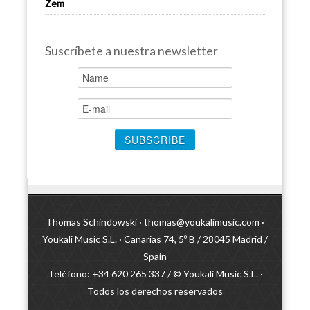
Zem
Suscríbete a nuestra newsletter
Thomas Schindowski ·
thomas@youkalimusic.com
·
Youkali Music S.L. · Canarias 74, 5º B / 28045 Madrid /
Spain
Teléfono: +34 620 265 337 / © Youkali Music S.L. ·
Todos los derechos reservados