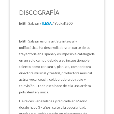
DISCOGRAFÍA
Edith Salazar /
ILESA
/ Youkali 200
Edith Salazar es una artista integral y
polifacética. Ha desarrollado gran parte de su
trayectoria en España y es imposible catalogarla
en un solo campo debido a su incuestionable
talento como cantante, pianista, compositora,
directora musical y teatral, productora musical,
actriz, vocal coach, colaboradora de radio y
televisión… todo esto hace de ella una artista
polivalente y única.
De raíces venezolanas y radicada en Madrid
desde hace 37 años, saltó a la popularidad,
gracias a su colaboración en el programa de