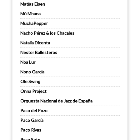
Matías Eisen
Mû Mbana
MuchaPepper
Nacho Pérez & los Chacales
Natalia Dicenta
Nestor Ballesteros
Noa Lur
Nono García
Ole Swing
Onna Project
Orquesta Nacional de Jazz de España
Paco del Pozo
Paco García
Paco Rivas
Paco Soto