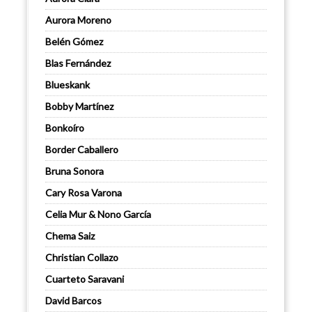
Aurora Moreno
Belén Gómez
Blas Fernández
Blueskank
Bobby Martínez
Bonkoíro
Border Caballero
Bruna Sonora
Cary Rosa Varona
Celia Mur & Nono García
Chema Saiz
Christian Collazo
Cuarteto Saravani
David Barcos