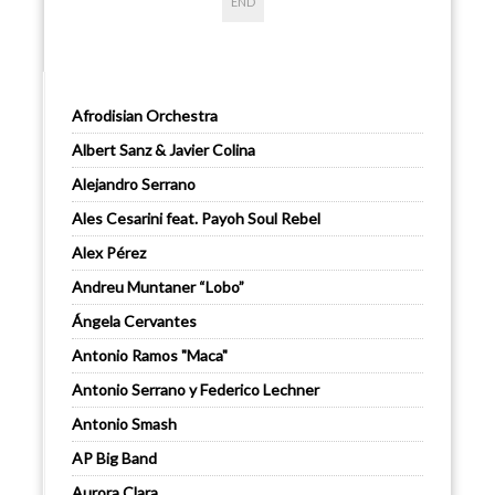
END
Afrodisian Orchestra
Albert Sanz & Javier Colina
Alejandro Serrano
Ales Cesarini feat. Payoh Soul Rebel
Alex Pérez
Andreu Muntaner “Lobo”
Ángela Cervantes
Antonio Ramos "Maca"
Antonio Serrano y Federico Lechner
Antonio Smash
AP Big Band
Aurora Clara