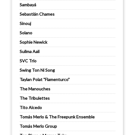
Sambayá
Sebastián Chames
Sinouj
Solano
Sophie Newick
Suilma Aali
SVC Trío
Swing Ton Ni Song
Taylan Polat "Flamenturco"
The Manouches
The Tribulettes
Tito Alcedo
Tomás Merlo & The Freepunk Ensemble
Tomás Merlo Group