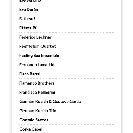
Ere Serrano
Eva Durán
Fatbeat!
Fátima Rü
Federico Lechner
Feefifofum Quartet
Feeling Sax Ensemble
Fernando Lamadrid
Flaco Barral
Flamenco Brothers
Francisco Pellegrini
Germán Kucich & Gustavo García
Germán Kucich Trío
Gonzalo Santos
Gorka Capel