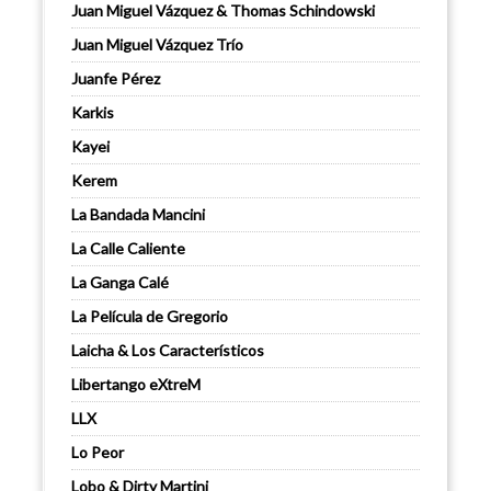
Juan Miguel Vázquez & Thomas Schindowski
Juan Miguel Vázquez Trío
Juanfe Pérez
Karkis
Kayei
Kerem
La Bandada Mancini
La Calle Caliente
La Ganga Calé
La Película de Gregorio
Laicha & Los Característicos
Libertango eXtreM
LLX
Lo Peor
Lobo & Dirty Martini