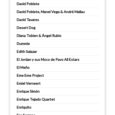
David Poblete
David Poblete, Manel Vega & André Mallau
David Tavares
Desert Dog
Diana Tobien & Ángel Rubio
Dummie
Edith Salazar
El Jordan y sus Moco de Pavo All Estars
El Meño
Eme Eme Project
Emiel Verneert
Enrique Simón
Enrique Tejado Quartet
Enriquito