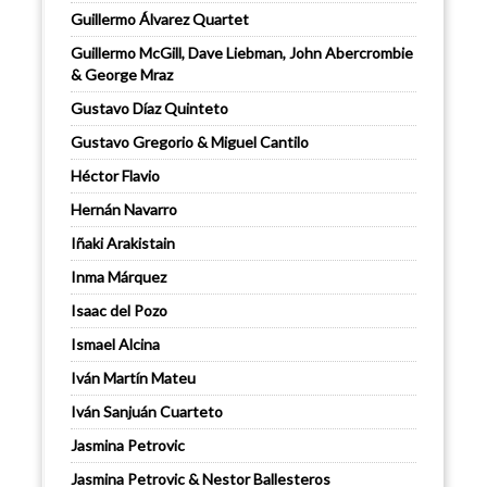
Guillermo Álvarez Quartet
Guillermo McGill, Dave Liebman, John Abercrombie
& George Mraz
Gustavo Díaz Quinteto
Gustavo Gregorio & Miguel Cantilo
Héctor Flavio
Hernán Navarro
Iñaki Arakistain
Inma Márquez
Isaac del Pozo
Ismael Alcina
Iván Martín Mateu
Iván Sanjuán Cuarteto
Jasmina Petrovic
Jasmina Petrovic & Nestor Ballesteros