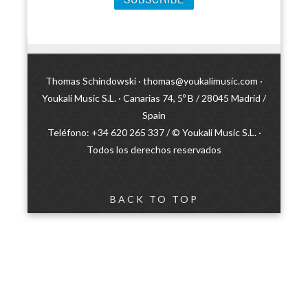
Thomas Schindowski ·
thomas@youkalimusic.com
·
Youkali Music S.L. · Canarias 74, 5º B / 28045 Madrid /
Spain
Teléfono: +34 620 265 337 / © Youkali Music S.L. ·
Todos los derechos reservados
BACK TO TOP