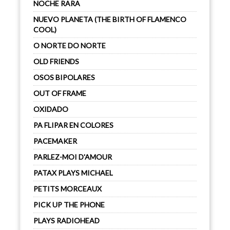
NOCHE RARA
NUEVO PLANETA (THE BIRTH OF FLAMENCO
COOL)
O NORTE DO NORTE
OLD FRIENDS
OSOS BIPOLARES
OUT OF FRAME
OXIDADO
PA FLIPAR EN COLORES
PACEMAKER
PARLEZ-MOI D'AMOUR
PATAX PLAYS MICHAEL
PETITS MORCEAUX
PICK UP THE PHONE
PLAYS RADIOHEAD