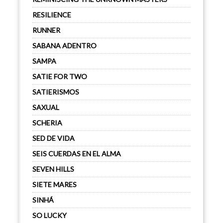
RESILIENCE
RUNNER
SABANA ADENTRO
SAMPA
SATIE FOR TWO
SATIERISMOS
SAXUAL
SCHERIA
SED DE VIDA
SEIS CUERDAS EN EL ALMA
SEVEN HILLS
SIETE MARES
SINHÁ
SO LUCKY