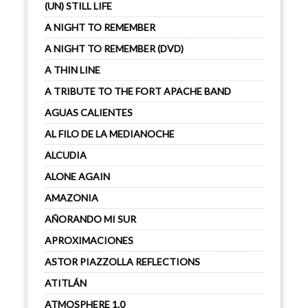
(UN) STILL LIFE
A NIGHT TO REMEMBER
A NIGHT TO REMEMBER (DVD)
A THIN LINE
A TRIBUTE TO THE FORT APACHE BAND
AGUAS CALIENTES
AL FILO DE LA MEDIANOCHE
ALCUDIA
ALONE AGAIN
AMAZONIA
AÑORANDO MI SUR
APROXIMACIONES
ASTOR PIAZZOLLA REFLECTIONS
ATITLÁN
ATMOSPHERE 1.0