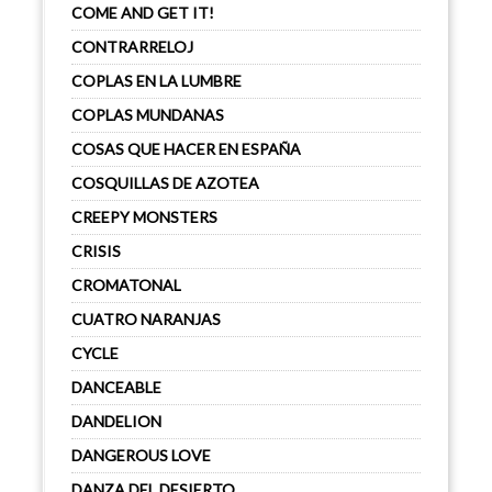
COME AND GET IT!
CONTRARRELOJ
COPLAS EN LA LUMBRE
COPLAS MUNDANAS
COSAS QUE HACER EN ESPAÑA
COSQUILLAS DE AZOTEA
CREEPY MONSTERS
CRISIS
CROMATONAL
CUATRO NARANJAS
CYCLE
DANCEABLE
DANDELION
DANGEROUS LOVE
DANZA DEL DESIERTO