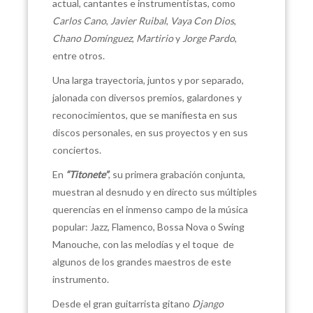
actual, cantantes e instrumentistas, como
Carlos Cano
,
Javier Ruibal
,
Vaya Con Dios
,
Chano Domínguez
,
Martirio
y
Jorge Pardo
,
entre otros.
Una larga trayectoria, juntos y por separado,
jalonada con diversos premios, galardones y
reconocimientos, que se manifiesta en sus
discos personales, en sus proyectos y en sus
conciertos.
En
“Titonete”
, su primera grabación conjunta,
muestran al desnudo y en directo sus múltiples
querencias en el inmenso campo de la música
popular: Jazz, Flamenco, Bossa Nova o Swing
Manouche, con las melodías y el toque de
algunos de los grandes maestros de este
instrumento.
Desde el gran guitarrista gitano
Django