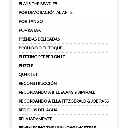
PLAYS THE BEATLES
POR DEVORACIÓN AL ARTE
POR TANGO
POVRATAK
PRENDAS DELICADAS
PROHIBIDO EL TOQUE
PUTTING PEPPER ON IT
PUZZLE
QU4RTET
RECONSTRUCCIÓN
RECORDANDO A BILL EVANS & JIM HALL
RECORDANDO A ELLA FITZGERALD & JOE PASS
REFLEJOS DEL AGUA
RELAJADAMENTE
REMINISCING THE UNKNOWN MASTERS