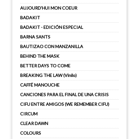
AUJOURD'HUI MON COEUR
BADAKIT
BADAKIT - EDICIÓN ESPECIAL
BARNA SANTS
BAUTIZAO CON MANZANILLA
BEHIND THE MASK
BETTER DAYS TO COME
BREAKING THE LAW (Vinilo)
CAFFË MANOUCHE
CANCIONES PARA EL FINAL DE UNA CRISIS
CIFU ENTRE AMIGOS (WE REMEMBER CIFU)
CIRCUM
CLEAR DAWN
COLOURS