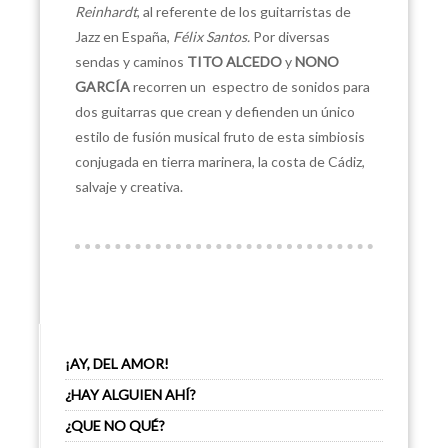
Reinhardt
, al referente de los guitarristas de
Jazz en España,
Félix Santos.
Por diversas
sendas y caminos
TITO ALCEDO
y
NONO
GARCÍA
recorren un espectro de sonidos para
dos guitarras que crean y defienden un único
estilo de fusión musical fruto de esta simbiosis
conjugada en tierra marinera, la costa de Cádiz,
salvaje y creativa.
¡AY, DEL AMOR!
¿HAY ALGUIEN AHÍ?
¿QUE NO QUÉ?