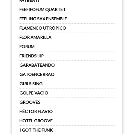
FATBEAT!
FEEFIFOFUM QUARTET
FEELING SAX ENSEMBLE
FLAMENCO UTRÓPICO
FLOR AMARILLA
FORUM
FRIENDSHIP
GARABATEANDO
GATOENCERRAO
GIRLS SING
GOLPE VACÍO
GROOVES
HÉCTOR FLAVIO
HOTEL GROOVE
I GOT THE FUNK