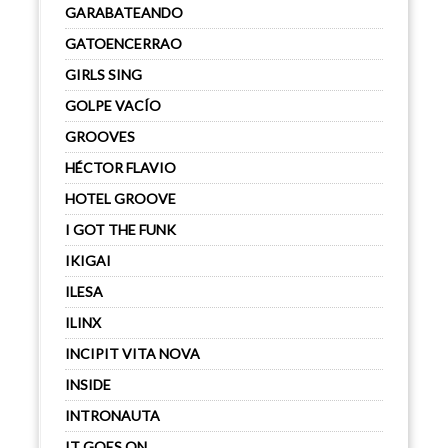
GARABATEANDO
GATOENCERRAO
GIRLS SING
GOLPE VACÍO
GROOVES
HÉCTOR FLAVIO
HOTEL GROOVE
I GOT THE FUNK
IKIGAI
ILESA
ILINX
INCIPIT VITA NOVA
INSIDE
INTRONAUTA
IT GOES ON