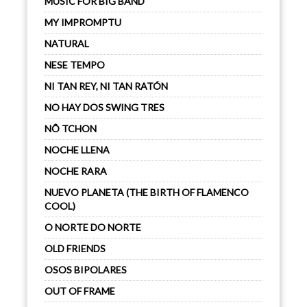
MUSIC FOR BIG BAND
MY IMPROMPTU
NATURAL
NESE TEMPO
NI TAN REY, NI TAN RATÓN
NO HAY DOS SWING TRES
NÔ TCHON
NOCHE LLENA
NOCHE RARA
NUEVO PLANETA (THE BIRTH OF FLAMENCO
COOL)
O NORTE DO NORTE
OLD FRIENDS
OSOS BIPOLARES
OUT OF FRAME