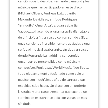
canción que lo despide. Fernando Lamadrid y los
músicos que han participado en este disco
(Michael Olivera, Andreas Lutz, Juanito
Makandé, David Bao, Enrique Rodriguez
“Enriquito”, Omar Alcaide, Juan Sebastian
Vazquez …) hacen de el una maravilla disfrutable
de principio a fin, un disco con un sonido cálido,
unas canciones increíblemente trabajadas y una
seriedad musical apabullante, sin duda un disco
donde Fernando Lamadrid ha conseguido
encontrar su personalidad como músico y
compositor. Funk, Jazz, World Music, Neo Soul…
todo elegantemente fusionado como solo un
músico con muchísimos años de carrera a sus
espaldas sabe hacer. Un disco con un poderío
jazzístico y una clase tremenda que cuando se
termina de escuchar te deja con ganas de mas
sin duda.