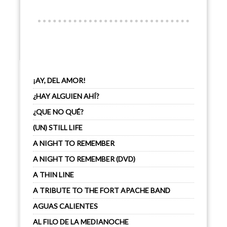
¡AY, DEL AMOR!
¿HAY ALGUIEN AHÍ?
¿QUE NO QUÉ?
(UN) STILL LIFE
A NIGHT TO REMEMBER
A NIGHT TO REMEMBER (DVD)
A THIN LINE
A TRIBUTE TO THE FORT APACHE BAND
AGUAS CALIENTES
AL FILO DE LA MEDIANOCHE