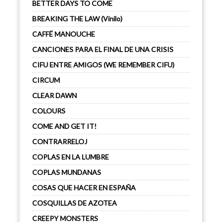
BETTER DAYS TO COME
BREAKING THE LAW (Vinilo)
CAFFË MANOUCHE
CANCIONES PARA EL FINAL DE UNA CRISIS
CIFU ENTRE AMIGOS (WE REMEMBER CIFU)
CIRCUM
CLEAR DAWN
COLOURS
COME AND GET IT!
CONTRARRELOJ
COPLAS EN LA LUMBRE
COPLAS MUNDANAS
COSAS QUE HACER EN ESPAÑA
COSQUILLAS DE AZOTEA
CREEPY MONSTERS