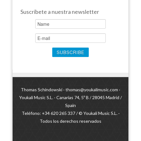
Suscríbete a nuestra newsletter
Thomas Schindowski ·
thomas@youkalimusic.com
·
Youkali Music S.L. · Canarias 74, 5º B / 28045 Madrid /
Spain
Teléfono: +34 620 265 337 / © Youkali Music S.L. ·
Todos los derechos reservados