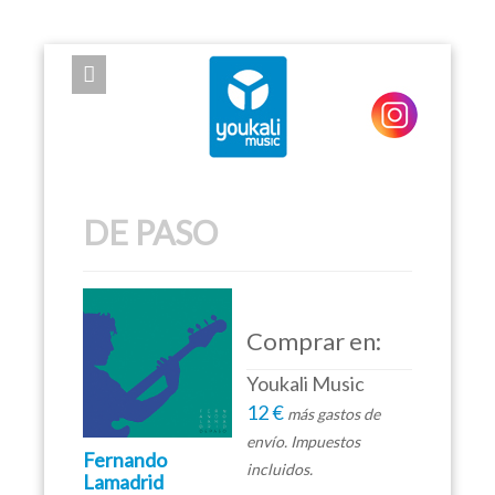
EXPOSE FRAMEWORK FOR JOOMLA 2.5 AND 3.0+
DE PASO
Comprar en:
Youkali Music
12 €
más gastos de
envío. Impuestos
Fernando
incluidos.
Lamadrid