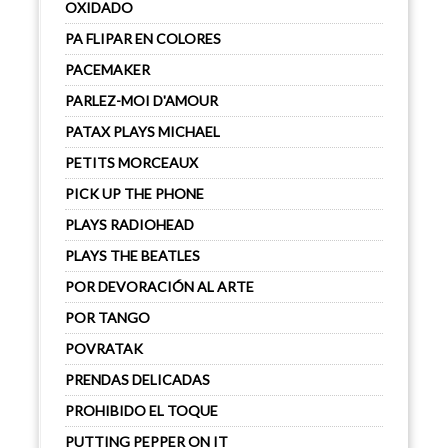
OXIDADO
PA FLIPAR EN COLORES
PACEMAKER
PARLEZ-MOI D'AMOUR
PATAX PLAYS MICHAEL
PETITS MORCEAUX
PICK UP THE PHONE
PLAYS RADIOHEAD
PLAYS THE BEATLES
POR DEVORACIÓN AL ARTE
POR TANGO
POVRATAK
PRENDAS DELICADAS
PROHIBIDO EL TOQUE
PUTTING PEPPER ON IT