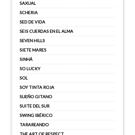
SAXUAL
SCHERIA
SED DE VIDA
SEIS CUERDAS EN EL ALMA
SEVEN HILLS
SIETE MARES
SINHÁ
SO LUCKY
SOL
SOY TINTA ROJA
SUEÑO GITANO
SUITE DEL SUR
SWING IBÉRICO
TARAREANDO
THE ART OF RESPECT