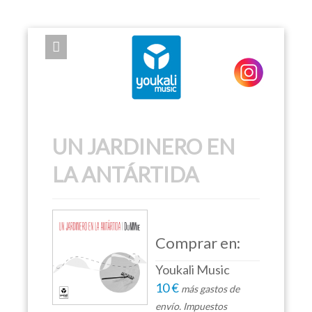
EXPOSE FRAMEWORK FOR JOOMLA 2.5 AND 3.0+
UN JARDINERO EN
LA ANTÁRTIDA
Comprar en:
Youkali Music
10 €
más gastos de
envío. Impuestos