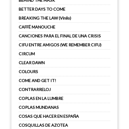
BEHIND THE MASK
BETTER DAYS TO COME
BREAKING THE LAW (Vinilo)
CAFFË MANOUCHE
CANCIONES PARA EL FINAL DE UNA CRISIS
CIFU ENTRE AMIGOS (WE REMEMBER CIFU)
CIRCUM
CLEAR DAWN
COLOURS
COME AND GET IT!
CONTRARRELOJ
COPLAS EN LA LUMBRE
COPLAS MUNDANAS
COSAS QUE HACER EN ESPAÑA
COSQUILLAS DE AZOTEA