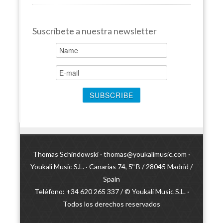
Suscríbete a nuestra newsletter
Thomas Schindowski ·
thomas@youkalimusic.com
·
Youkali Music S.L. · Canarias 74, 5º B / 28045 Madrid /
Spain
Teléfono: +34 620 265 337 / © Youkali Music S.L. ·
Todos los derechos reservados