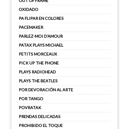
OUT OF FRAME
OXIDADO
PA FLIPAR EN COLORES
PACEMAKER
PARLEZ-MOI D'AMOUR
PATAX PLAYS MICHAEL
PETITS MORCEAUX
PICK UP THE PHONE
PLAYS RADIOHEAD
PLAYS THE BEATLES
POR DEVORACIÓN AL ARTE
POR TANGO
POVRATAK
PRENDAS DELICADAS
PROHIBIDO EL TOQUE