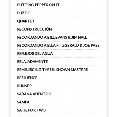
PUTTING PEPPER ON IT
PUZZLE
QU4RTET
RECONSTRUCCIÓN
RECORDANDO A BILL EVANS & JIM HALL
RECORDANDO A ELLA FITZGERALD & JOE PASS
REFLEJOS DEL AGUA
RELAJADAMENTE
REMINISCING THE UNKNOWN MASTERS
RESILIENCE
RUNNER
SABANA ADENTRO
SAMPA
SATIE FOR TWO