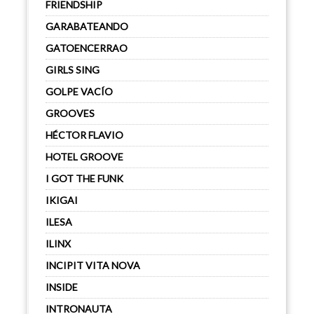
FRIENDSHIP
GARABATEANDO
GATOENCERRAO
GIRLS SING
GOLPE VACÍO
GROOVES
HÉCTOR FLAVIO
HOTEL GROOVE
I GOT THE FUNK
IKIGAI
ILESA
ILINX
INCIPIT VITA NOVA
INSIDE
INTRONAUTA