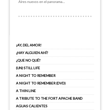
Aires nuevos en el panorama…
¡AY, DEL AMOR!
¿HAY ALGUIEN AHÍ?
¿QUE NO QUÉ?
(UN) STILL LIFE
A NIGHT TO REMEMBER
A NIGHT TO REMEMBER (DVD)
A THIN LINE
A TRIBUTE TO THE FORT APACHE BAND
AGUAS CALIENTES