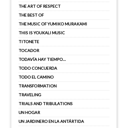
THE ART OF RESPECT
THE BEST OF
THE MUSIC OF YUMIKO MURAKAMI
THIS IS YOUKALI MUSIC
TITONETE
TOCADOR
TODAVÍA HAY TIEMPO…
TODO CONCUERDA
TODO EL CAMINO
TRANSFORMATION
TRAVELING
TRIALS AND TRIBULATIONS
UN HOGAR
UN JARDINERO EN LA ANTÁRTIDA