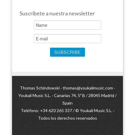
Suscríbete a nuestra newsletter
Thomas Schindowski ·
thomas@youkalimusic.com
·
Youkali Music S.L. · Canarias 74, 5º B / 28045 Madrid /
Spain
Teléfono: +34 620 265 337 / © Youkali Music S.L. ·
Todos los derechos reservados