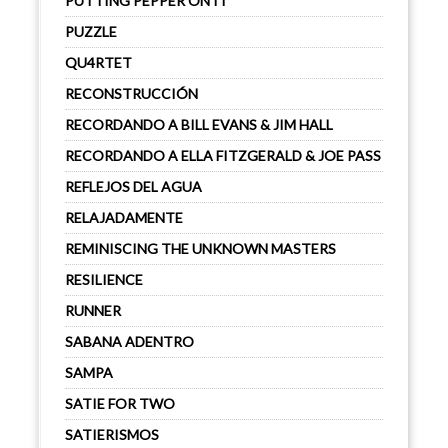
PUTTING PEPPER ON IT
PUZZLE
QU4RTET
RECONSTRUCCIÓN
RECORDANDO A BILL EVANS & JIM HALL
RECORDANDO A ELLA FITZGERALD & JOE PASS
REFLEJOS DEL AGUA
RELAJADAMENTE
REMINISCING THE UNKNOWN MASTERS
RESILIENCE
RUNNER
SABANA ADENTRO
SAMPA
SATIE FOR TWO
SATIERISMOS