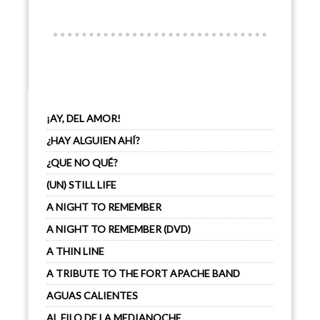
¡AY, DEL AMOR!
¿HAY ALGUIEN AHÍ?
¿QUE NO QUÉ?
(UN) STILL LIFE
A NIGHT TO REMEMBER
A NIGHT TO REMEMBER (DVD)
A THIN LINE
A TRIBUTE TO THE FORT APACHE BAND
AGUAS CALIENTES
AL FILO DE LA MEDIANOCHE