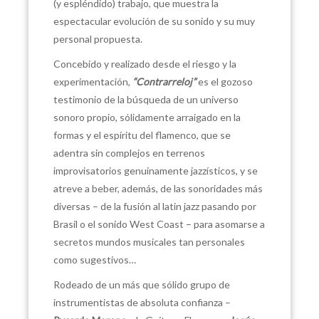
(y espléndido) trabajo, que muestra la
espectacular evolución de su sonido y su muy
personal propuesta.
Concebido y realizado desde el riesgo y la
experimentación,
“Contrarreloj”
es el gozoso
testimonio de la búsqueda de un universo
sonoro propio, sólidamente arraigado en la
formas y el espíritu del flamenco, que se
adentra sin complejos en terrenos
improvisatorios genuinamente jazzísticos, y se
atreve a beber, además, de las sonoridades más
diversas – de la fusión al latin jazz pasando por
Brasil o el sonido West Coast – para asomarse a
secretos mundos musicales tan personales
como sugestivos…
Rodeado de un más que sólido grupo de
instrumentistas de absoluta confianza –