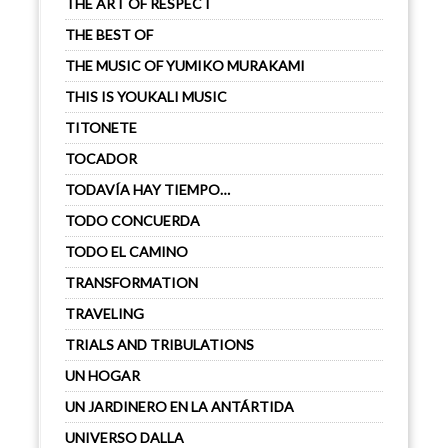
THE ART OF RESPECT
THE BEST OF
THE MUSIC OF YUMIKO MURAKAMI
THIS IS YOUKALI MUSIC
TITONETE
TOCADOR
TODAVÍA HAY TIEMPO…
TODO CONCUERDA
TODO EL CAMINO
TRANSFORMATION
TRAVELING
TRIALS AND TRIBULATIONS
UN HOGAR
UN JARDINERO EN LA ANTÁRTIDA
UNIVERSO DALLA