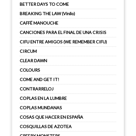
BETTER DAYS TO COME
BREAKING THE LAW (Vinilo)
CAFFË MANOUCHE
CANCIONES PARA EL FINAL DE UNA CRISIS
CIFU ENTRE AMIGOS (WE REMEMBER CIFU)
CIRCUM
CLEAR DAWN
COLOURS
COME AND GET IT!
CONTRARRELOJ
COPLAS EN LA LUMBRE
COPLAS MUNDANAS
COSAS QUE HACER EN ESPAÑA
COSQUILLAS DE AZOTEA
CREEPY MONSTERS