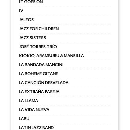
IT GOES ON
IV
JALEOS
JAZZ FOR CHILDREN
JAZZ SISTERS
JOSÉ TORRES TRÍO
KIOKIO, ARAMBURU & MANSILLA
LA BANDADA MANCINI
LA BOHEME GITANE
LA CANCIÓN DESVELADA
LA EXTRAÑA PAREJA
LA LLAMA
LA VIDA NUEVA
LABU
LATIN JAZZ BAND