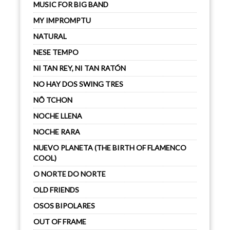
MUSIC FOR BIG BAND
MY IMPROMPTU
NATURAL
NESE TEMPO
NI TAN REY, NI TAN RATÓN
NO HAY DOS SWING TRES
NÔ TCHON
NOCHE LLENA
NOCHE RARA
NUEVO PLANETA (THE BIRTH OF FLAMENCO
COOL)
O NORTE DO NORTE
OLD FRIENDS
OSOS BIPOLARES
OUT OF FRAME