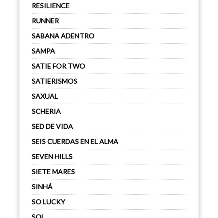
RESILIENCE
RUNNER
SABANA ADENTRO
SAMPA
SATIE FOR TWO
SATIERISMOS
SAXUAL
SCHERIA
SED DE VIDA
SEIS CUERDAS EN EL ALMA
SEVEN HILLS
SIETE MARES
SINHÁ
SO LUCKY
SOL