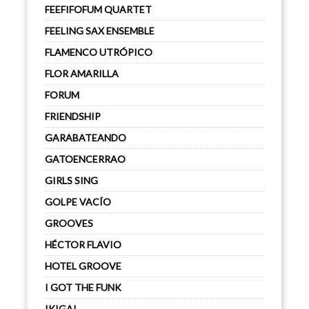
FEEFIFOFUM QUARTET
FEELING SAX ENSEMBLE
FLAMENCO UTRÓPICO
FLOR AMARILLA
FORUM
FRIENDSHIP
GARABATEANDO
GATOENCERRAO
GIRLS SING
GOLPE VACÍO
GROOVES
HÉCTOR FLAVIO
HOTEL GROOVE
I GOT THE FUNK
IKIGAI