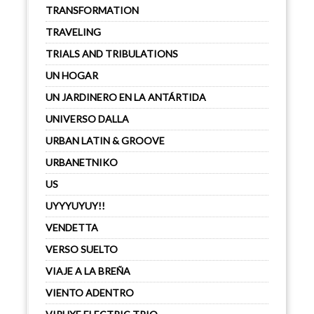
TRANSFORMATION
TRAVELING
TRIALS AND TRIBULATIONS
UN HOGAR
UN JARDINERO EN LA ANTÁRTIDA
UNIVERSO DALLA
URBAN LATIN & GROOVE
URBANETNIKO
US
UYYYUYUY!!
VENDETTA
VERSO SUELTO
VIAJE A LA BREÑA
VIENTO ADENTRO