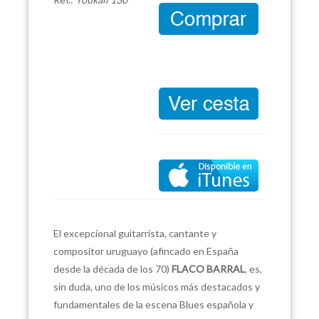
El excepcional guitarrista, cantante y
compositor uruguayo (afincado en España
desde la década de los 70)
FLACO BARRAL
, es,
sin duda, uno de los músicos más destacados y
fundamentales de la escena Blues española y