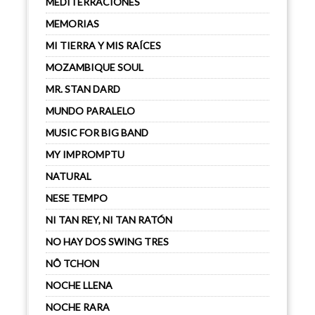
MEDITERRACIONES
MEMORIAS
MI TIERRA Y MIS RAÍCES
MOZAMBIQUE SOUL
MR. STAN DARD
MUNDO PARALELO
MUSIC FOR BIG BAND
MY IMPROMPTU
NATURAL
NESE TEMPO
NI TAN REY, NI TAN RATÓN
NO HAY DOS SWING TRES
NÔ TCHON
NOCHE LLENA
NOCHE RARA