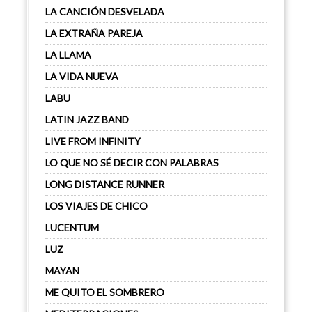
LA CANCIÓN DESVELADA
LA EXTRAÑA PAREJA
LA LLAMA
LA VIDA NUEVA
LABU
LATIN JAZZ BAND
LIVE FROM INFINITY
LO QUE NO SÉ DECIR CON PALABRAS
LONG DISTANCE RUNNER
LOS VIAJES DE CHICO
LUCENTUM
LUZ
MAYAN
ME QUITO EL SOMBRERO