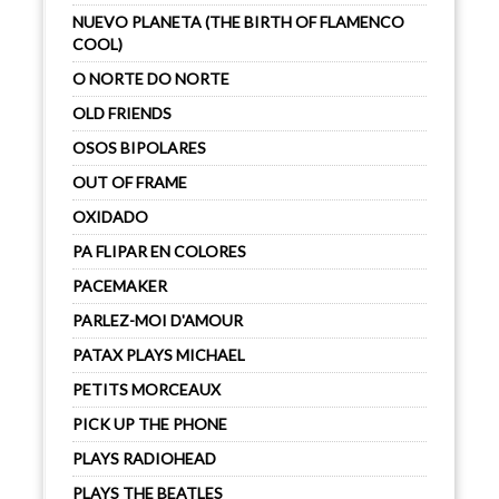
NUEVO PLANETA (THE BIRTH OF FLAMENCO
COOL)
O NORTE DO NORTE
OLD FRIENDS
OSOS BIPOLARES
OUT OF FRAME
OXIDADO
PA FLIPAR EN COLORES
PACEMAKER
PARLEZ-MOI D'AMOUR
PATAX PLAYS MICHAEL
PETITS MORCEAUX
PICK UP THE PHONE
PLAYS RADIOHEAD
PLAYS THE BEATLES