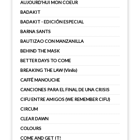
AUJOURD'HUI MON COEUR
BADAKIT
BADAKIT - EDICIÓN ESPECIAL
BARNA SANTS
BAUTIZAO CON MANZANILLA
BEHIND THE MASK
BETTER DAYS TO COME
BREAKING THE LAW (Vinilo)
CAFFË MANOUCHE
CANCIONES PARA EL FINAL DE UNA CRISIS
CIFU ENTRE AMIGOS (WE REMEMBER CIFU)
CIRCUM
CLEAR DAWN
COLOURS
COME AND GET IT!