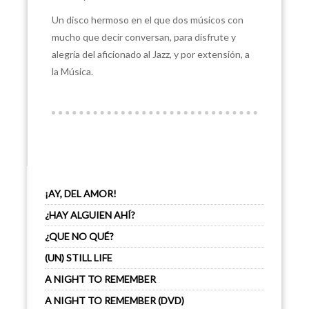
Un disco hermoso en el que dos músicos con
mucho que decir conversan, para disfrute y
alegría del aficionado al Jazz, y por extensión, a
la Música.
¡AY, DEL AMOR!
¿HAY ALGUIEN AHÍ?
¿QUE NO QUÉ?
(UN) STILL LIFE
A NIGHT TO REMEMBER
A NIGHT TO REMEMBER (DVD)