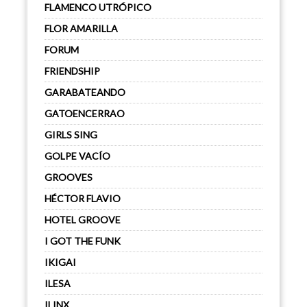
FLAMENCO UTRÓPICO
FLOR AMARILLA
FORUM
FRIENDSHIP
GARABATEANDO
GATOENCERRAO
GIRLS SING
GOLPE VACÍO
GROOVES
HÉCTOR FLAVIO
HOTEL GROOVE
I GOT THE FUNK
IKIGAI
ILESA
ILINX