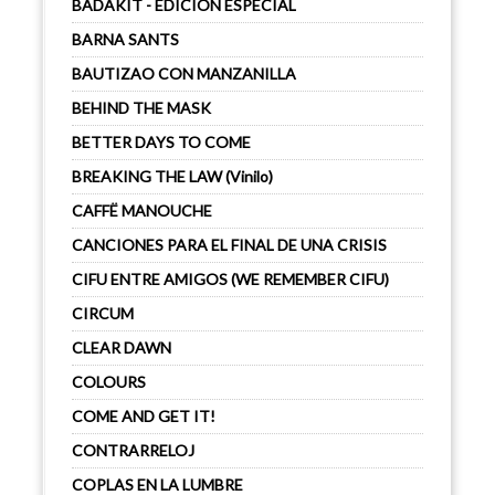
BADAKIT - EDICIÓN ESPECIAL
BARNA SANTS
BAUTIZAO CON MANZANILLA
BEHIND THE MASK
BETTER DAYS TO COME
BREAKING THE LAW (Vinilo)
CAFFË MANOUCHE
CANCIONES PARA EL FINAL DE UNA CRISIS
CIFU ENTRE AMIGOS (WE REMEMBER CIFU)
CIRCUM
CLEAR DAWN
COLOURS
COME AND GET IT!
CONTRARRELOJ
COPLAS EN LA LUMBRE