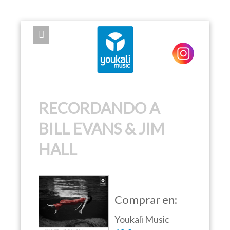
EXPOSE FRAMEWORK FOR JOOMLA 2.5 AND 3.0+
RECORDANDO A
BILL EVANS & JIM
HALL
Comprar en:
Youkali Music