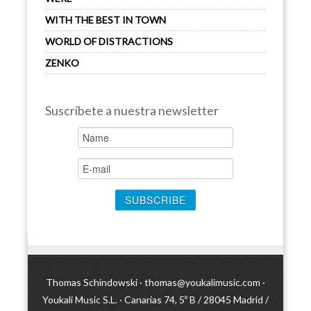
WITH THE BEST IN TOWN
WORLD OF DISTRACTIONS
ZENKO
Suscríbete a nuestra newsletter
Thomas Schindowski ·
thomas@youkalimusic.com
·
Youkali Music S.L. · Canarias 74, 5º B / 28045 Madrid /