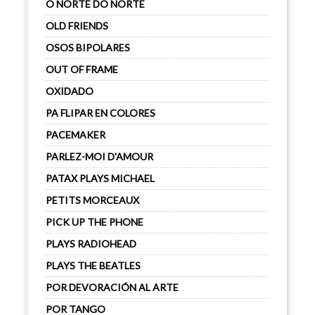
O NORTE DO NORTE
OLD FRIENDS
OSOS BIPOLARES
OUT OF FRAME
OXIDADO
PA FLIPAR EN COLORES
PACEMAKER
PARLEZ-MOI D'AMOUR
PATAX PLAYS MICHAEL
PETITS MORCEAUX
PICK UP THE PHONE
PLAYS RADIOHEAD
PLAYS THE BEATLES
POR DEVORACIÓN AL ARTE
POR TANGO