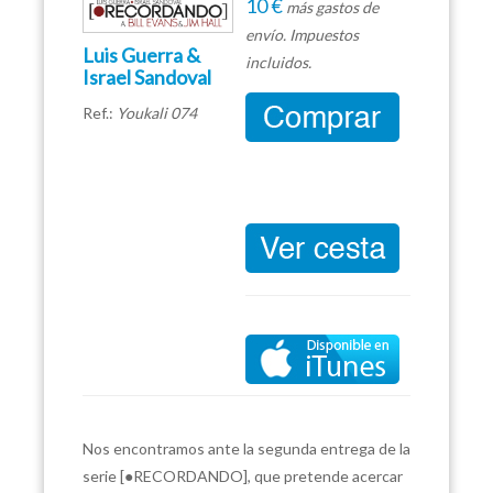
10 €
más gastos de
envío. Impuestos
Luis Guerra &
incluidos.
Israel Sandoval
Ref.:
Youkali 074
Nos encontramos ante la segunda entrega de la
serie [●RECORDANDO], que pretende acercar