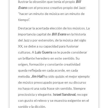
ilustrar la obsesión que tenía el propio
Bill
Evans
con el proceso creativo propio del Jazz:
“hacer un minuto de música en un minuto de
tiempo”.
Destacar la acertada elección de los músicos. La
importancia capital de
Bill Evans
en la historia
del Jazz y por extensión, de la música del siglo
XX, se debe a su capacidad para fusionar
culturas. A
Luis Guerra
se le puede considerar
un brillante heredero en este sentido. Su
origen, formación y constante creatividad
queda reflejada en cada acorde, en cada
melodía.
Jim Hall
ha sido quizás el mejor ejemplo
de músico preocupado porque en su discurso
no haya ni una sola frase sin sentido. Siempre
preciosista y elegante.
Israel Sandoval
, recoge
con gusto el relevo y se muestra exigente en el
sonido y la dicción.