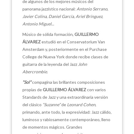
de algunos de los mejores músicos del
panorama jazzístico nacional:
Antonio Serrano
,
Javier Colina
,
Daniel García
,
Ariel Brínguez
,
Antonio Miguel
...
Músico de sólida formación,
GUILLERMO
ÁLVAREZ
estudió en el Conservatorium Van
Amsterdam y, posteriormente en el Purchase
College de Nueva York donde recibe clases de
guitarra de la leyenda del Jazz
John
Abercrombie
.
“Sol”
compagina las brillantes composiciones
propias de
GUILLERMO ÁLVAREZ
con varios
Standards de Jazz y una extraordinaria versión
del clásico
“Suzanne”
de
Leonard Cohen
,
primando, ante todo, la expresividad: Jazz cálido,
luminoso y rabiosamente contemporáneo, lleno
de momentos mágicos. Grandes