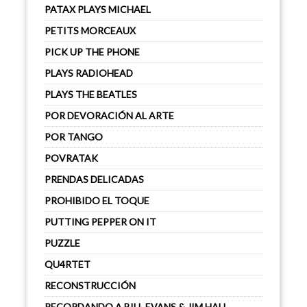
PATAX PLAYS MICHAEL
PETITS MORCEAUX
PICK UP THE PHONE
PLAYS RADIOHEAD
PLAYS THE BEATLES
POR DEVORACIÓN AL ARTE
POR TANGO
POVRATAK
PRENDAS DELICADAS
PROHIBIDO EL TOQUE
PUTTING PEPPER ON IT
PUZZLE
QU4RTET
RECONSTRUCCIÓN
RECORDANDO A BILL EVANS & JIM HALL