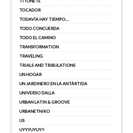
TITONETE
TOCADOR
TODAVÍA HAY TIEMPO…
TODO CONCUERDA
TODO EL CAMINO
TRANSFORMATION
TRAVELING
TRIALS AND TRIBULATIONS
UN HOGAR
UN JARDINERO EN LA ANTÁRTIDA
UNIVERSO DALLA
URBAN LATIN & GROOVE
URBANETNIKO
US
UYYYUYUY!!