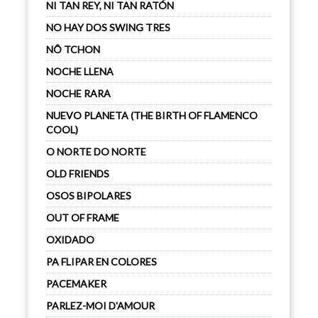
NI TAN REY, NI TAN RATÓN
NO HAY DOS SWING TRES
NÔ TCHON
NOCHE LLENA
NOCHE RARA
NUEVO PLANETA (THE BIRTH OF FLAMENCO
COOL)
O NORTE DO NORTE
OLD FRIENDS
OSOS BIPOLARES
OUT OF FRAME
OXIDADO
PA FLIPAR EN COLORES
PACEMAKER
PARLEZ-MOI D'AMOUR