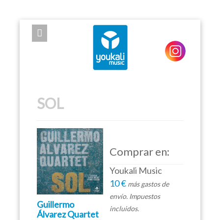
EXPOSE FRAMEWORK FOR JOOMLA 2.5 AND 3.0+
SOL
Comprar en:
Youkali Music
10 €
más gastos de
envío. Impuestos
Guillermo
incluidos.
Álvarez Quartet