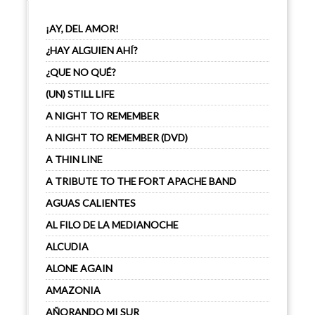
¡AY, DEL AMOR!
¿HAY ALGUIEN AHÍ?
¿QUE NO QUÉ?
(UN) STILL LIFE
A NIGHT TO REMEMBER
A NIGHT TO REMEMBER (DVD)
A THIN LINE
A TRIBUTE TO THE FORT APACHE BAND
AGUAS CALIENTES
AL FILO DE LA MEDIANOCHE
ALCUDIA
ALONE AGAIN
AMAZONIA
AÑORANDO MI SUR