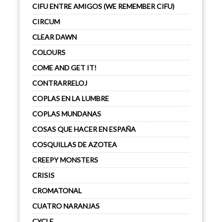
CIFU ENTRE AMIGOS (WE REMEMBER CIFU)
CIRCUM
CLEAR DAWN
COLOURS
COME AND GET IT!
CONTRARRELOJ
COPLAS EN LA LUMBRE
COPLAS MUNDANAS
COSAS QUE HACER EN ESPAÑA
COSQUILLAS DE AZOTEA
CREEPY MONSTERS
CRISIS
CROMATONAL
CUATRO NARANJAS
CYCLE