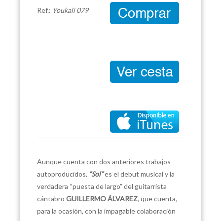
Ref.:
Youkali 079
Aunque cuenta con dos anteriores trabajos
autoproducidos,
“Sol”
es el debut musical y la
verdadera “puesta de largo” del guitarrista
cántabro
GUILLERMO ÁLVAREZ
, que cuenta,
para la ocasión, con la impagable colaboración