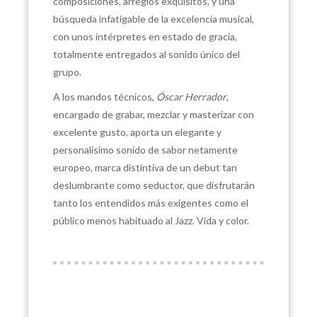
composiciones, arreglos exquisitos, y una
búsqueda infatigable de la excelencia musical,
con unos intérpretes en estado de gracia,
totalmente entregados al sonido único del
grupo.
A los mandos técnicos,
Óscar Herrador
,
encargado de grabar, mezclar y masterizar con
excelente gusto, aporta un elegante y
personalísimo sonido de sabor netamente
europeo, marca distintiva de un debut tan
deslumbrante como seductor, que disfrutarán
tanto los entendidos más exigentes como el
público menos habituado al Jazz. Vida y color.