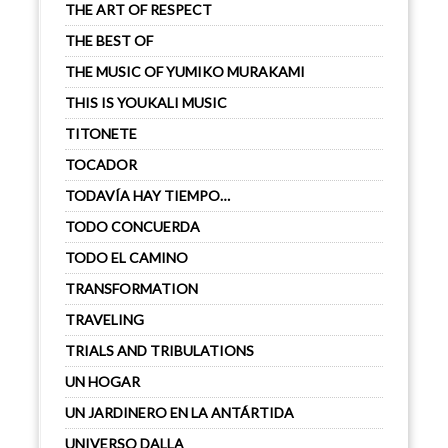
THE ART OF RESPECT
THE BEST OF
THE MUSIC OF YUMIKO MURAKAMI
THIS IS YOUKALI MUSIC
TITONETE
TOCADOR
TODAVÍA HAY TIEMPO…
TODO CONCUERDA
TODO EL CAMINO
TRANSFORMATION
TRAVELING
TRIALS AND TRIBULATIONS
UN HOGAR
UN JARDINERO EN LA ANTÁRTIDA
UNIVERSO DALLA