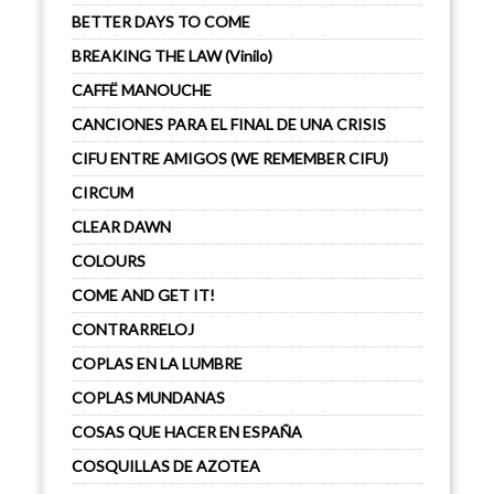
BETTER DAYS TO COME
BREAKING THE LAW (Vinilo)
CAFFË MANOUCHE
CANCIONES PARA EL FINAL DE UNA CRISIS
CIFU ENTRE AMIGOS (WE REMEMBER CIFU)
CIRCUM
CLEAR DAWN
COLOURS
COME AND GET IT!
CONTRARRELOJ
COPLAS EN LA LUMBRE
COPLAS MUNDANAS
COSAS QUE HACER EN ESPAÑA
COSQUILLAS DE AZOTEA