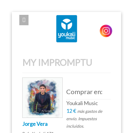
EXPOSE FRAMEWORK FOR JOOMLA 2.5 AND 3.0+
MY IMPROMPTU
Comprar en:
Youkali Music
12 €
más gastos de
envío. Impuestos
Jorge Vera
incluidos.