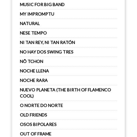
MUSIC FOR BIG BAND
MY IMPROMPTU
NATURAL
NESE TEMPO
NI TAN REY, NI TAN RATÓN
NO HAY DOS SWING TRES
NÔ TCHON
NOCHE LLENA
NOCHE RARA
NUEVO PLANETA (THE BIRTH OF FLAMENCO
COOL)
O NORTE DO NORTE
OLD FRIENDS
OSOS BIPOLARES
OUT OF FRAME