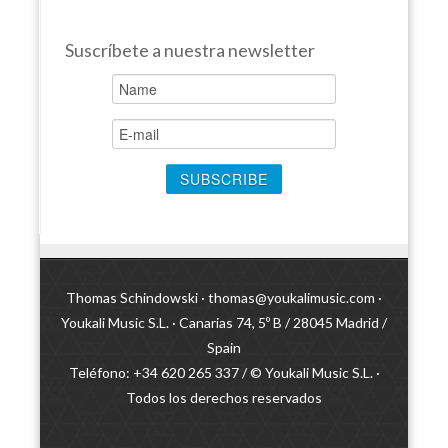
Suscríbete a nuestra newsletter
Thomas Schindowski ·
thomas@youkalimusic.com
·
Youkali Music S.L. · Canarias 74, 5º B / 28045 Madrid /
Spain
Teléfono: +34 620 265 337 / © Youkali Music S.L. ·
Todos los derechos reservados