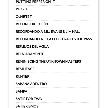
PUTTING PEPPER ON IT
PUZZLE
QU4RTET
RECONSTRUCCIÓN
RECORDANDO A BILL EVANS & JIM HALL
RECORDANDO A ELLA FITZGERALD & JOE PASS
REFLEJOS DEL AGUA
RELAJADAMENTE
REMINISCING THE UNKNOWN MASTERS
RESILIENCE
RUNNER
SABANA ADENTRO
SAMPA
SATIE FOR TWO
SATIERISMOS