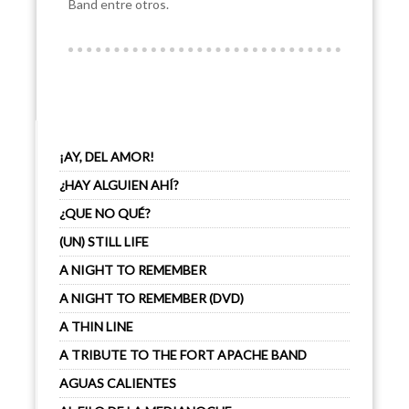
Band entre otros.
¡AY, DEL AMOR!
¿HAY ALGUIEN AHÍ?
¿QUE NO QUÉ?
(UN) STILL LIFE
A NIGHT TO REMEMBER
A NIGHT TO REMEMBER (DVD)
A THIN LINE
A TRIBUTE TO THE FORT APACHE BAND
AGUAS CALIENTES