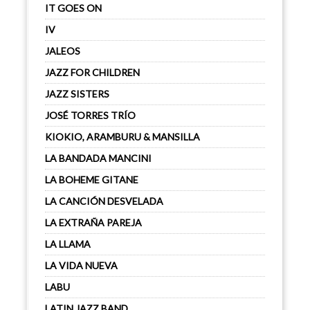
IT GOES ON
IV
JALEOS
JAZZ FOR CHILDREN
JAZZ SISTERS
JOSÉ TORRES TRÍO
KIOKIO, ARAMBURU & MANSILLA
LA BANDADA MANCINI
LA BOHEME GITANE
LA CANCIÓN DESVELADA
LA EXTRAÑA PAREJA
LA LLAMA
LA VIDA NUEVA
LABU
LATIN JAZZ BAND