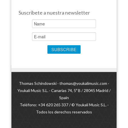
Suscríbete a nuestra newsletter
Thomas Schindowski ·
thomas@youkalimusic.com
·
Youkali Music S.L. · Canarias 74, 5º B / 28045 Madrid /
Spain
Teléfono: +34 620 265 337 / © Youkali Music S.L. ·
Todos los derechos reservados