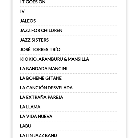
IT GOES ON
IV
JALEOS
JAZZ FOR CHILDREN
JAZZ SISTERS
JOSÉ TORRES TRÍO
KIOKIO, ARAMBURU & MANSILLA
LA BANDADA MANCINI
LA BOHEME GITANE
LA CANCIÓN DESVELADA
LA EXTRAÑA PAREJA
LA LLAMA
LA VIDA NUEVA
LABU
LATIN JAZZ BAND