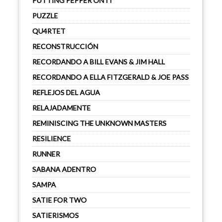
PUTTING PEPPER ON IT
PUZZLE
QU4RTET
RECONSTRUCCIÓN
RECORDANDO A BILL EVANS & JIM HALL
RECORDANDO A ELLA FITZGERALD & JOE PASS
REFLEJOS DEL AGUA
RELAJADAMENTE
REMINISCING THE UNKNOWN MASTERS
RESILIENCE
RUNNER
SABANA ADENTRO
SAMPA
SATIE FOR TWO
SATIERISMOS