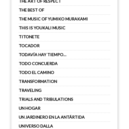
THE ART OF RESPECT
THE BEST OF
THE MUSIC OF YUMIKO MURAKAMI
THIS IS YOUKALI MUSIC
TITONETE
TOCADOR
TODAVÍA HAY TIEMPO…
TODO CONCUERDA
TODO EL CAMINO
TRANSFORMATION
TRAVELING
TRIALS AND TRIBULATIONS
UN HOGAR
UN JARDINERO EN LA ANTÁRTIDA
UNIVERSO DALLA