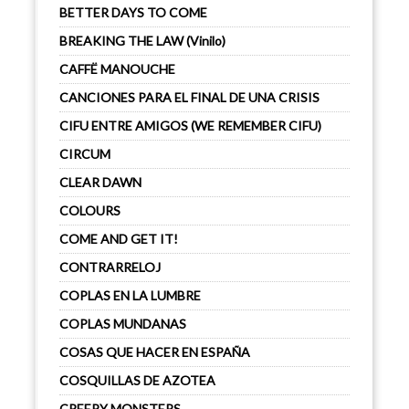
BETTER DAYS TO COME
BREAKING THE LAW (Vinilo)
CAFFË MANOUCHE
CANCIONES PARA EL FINAL DE UNA CRISIS
CIFU ENTRE AMIGOS (WE REMEMBER CIFU)
CIRCUM
CLEAR DAWN
COLOURS
COME AND GET IT!
CONTRARRELOJ
COPLAS EN LA LUMBRE
COPLAS MUNDANAS
COSAS QUE HACER EN ESPAÑA
COSQUILLAS DE AZOTEA
CREEPY MONSTERS