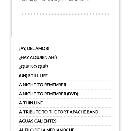
¡AY, DEL AMOR!
¿HAY ALGUIEN AHÍ?
¿QUE NO QUÉ?
(UN) STILL LIFE
A NIGHT TO REMEMBER
A NIGHT TO REMEMBER (DVD)
A THIN LINE
A TRIBUTE TO THE FORT APACHE BAND
AGUAS CALIENTES
AL FILO DE LA MEDIANOCHE