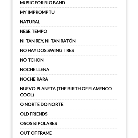
MUSIC FOR BIG BAND
MY IMPROMPTU
NATURAL
NESE TEMPO
NI TAN REY, NI TAN RATÓN
NO HAY DOS SWING TRES
NÔ TCHON
NOCHE LLENA
NOCHE RARA
NUEVO PLANETA (THE BIRTH OF FLAMENCO
COOL)
O NORTE DO NORTE
OLD FRIENDS
OSOS BIPOLARES
OUT OF FRAME