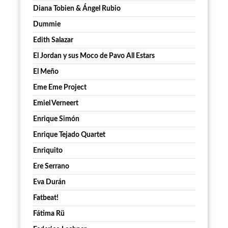
Diana Tobien & Ángel Rubio
Dummie
Edith Salazar
El Jordan y sus Moco de Pavo All Estars
El Meño
Eme Eme Project
Emiel Verneert
Enrique Simón
Enrique Tejado Quartet
Enriquito
Ere Serrano
Eva Durán
Fatbeat!
Fátima Rü