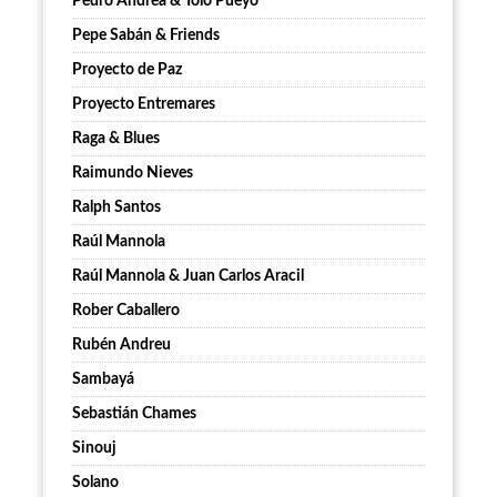
Pedro Andrea & Tolo Pueyo
Pepe Sabán & Friends
Proyecto de Paz
Proyecto Entremares
Raga & Blues
Raimundo Nieves
Ralph Santos
Raúl Mannola
Raúl Mannola & Juan Carlos Aracil
Rober Caballero
Rubén Andreu
Sambayá
Sebastián Chames
Sinouj
Solano