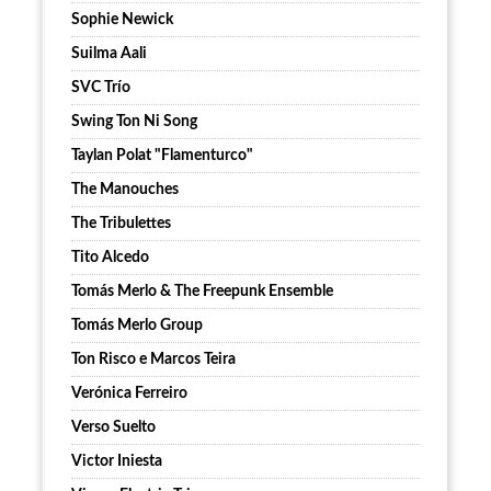
Sophie Newick
Suilma Aali
SVC Trío
Swing Ton Ni Song
Taylan Polat "Flamenturco"
The Manouches
The Tribulettes
Tito Alcedo
Tomás Merlo & The Freepunk Ensemble
Tomás Merlo Group
Ton Risco e Marcos Teira
Verónica Ferreiro
Verso Suelto
Victor Iniesta