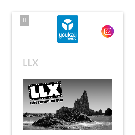
EXPOSE FRAMEWORK FOR JOOMLA 2.5 AND 3.0+
LLX