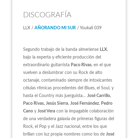
DISCOGRAFÍA
LLX /
AÑORANDO MI SUR
/ Youkali 039
Segundo trabajo de la banda almeriense
LLX
,
bajo la experta y eficiente producción del
extraordinario guitarrista
Paco Rivas
, en el que
vuelven a deslumbrar con su Rock de alto
octanaje, contaminado siempre de intoxicantes
células rítmicas procedentes del Blues, el Soul, y
hasta el Country más juerguista…
José Carrillo,
Paco Rivas,
Jesús Sierra
,
José Fernández
,
Pedro
Cano
y
José Vera
con la impagable colaboración
de una verdadera galaxia de primeras figuras del
Rock, el Pop y el Jazz nacional, entre los que
brillan con luz propia nombres como los de
José