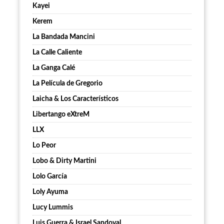
Kayei
Kerem
La Bandada Mancini
La Calle Caliente
La Ganga Calé
La Película de Gregorio
Laicha & Los Característicos
Libertango eXtreM
LLX
Lo Peor
Lobo & Dirty Martini
Lolo García
Loly Ayuma
Lucy Lummis
Luis Guerra & Israel Sandoval