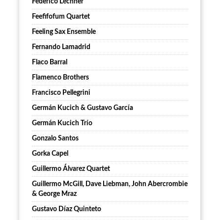
Federico Lechner
Feefifofum Quartet
Feeling Sax Ensemble
Fernando Lamadrid
Flaco Barral
Flamenco Brothers
Francisco Pellegrini
Germán Kucich & Gustavo García
Germán Kucich Trío
Gonzalo Santos
Gorka Capel
Guillermo Álvarez Quartet
Guillermo McGill, Dave Liebman, John Abercrombie
& George Mraz
Gustavo Díaz Quinteto