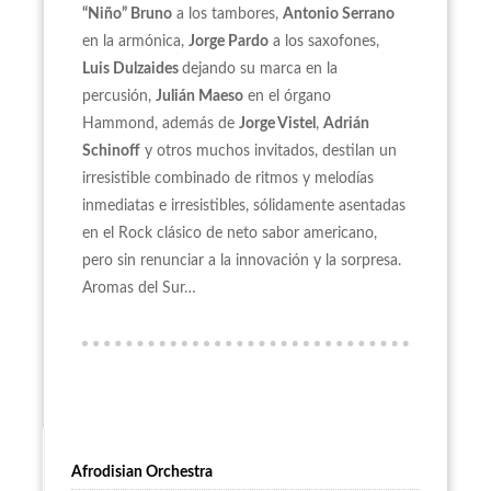
“Niño” Bruno
a los tambores,
Antonio Serrano
en la armónica,
Jorge Pardo
a los saxofones,
Luis Dulzaides
dejando su marca en la
percusión,
Julián Maeso
en el órgano
Hammond, además de
Jorge Vistel
,
Adrián
Schinoff
y otros muchos invitados, destilan un
irresistible combinado de ritmos y melodías
inmediatas e irresistibles, sólidamente asentadas
en el Rock clásico de neto sabor americano,
pero sin renunciar a la innovación y la sorpresa.
Aromas del Sur…
Afrodisian Orchestra