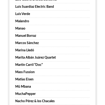
Luis Suardíaz Electric Band
Luis Verde
Malandro
Manao
Manuel Borraz
Marcos Sánchez
Marina Lledó
Marita Albán Juárez Quartet
Martin Carril “Doc”
Mass Fussion
Matías Eisen
Mû Mbana
MuchaPepper
Nacho Pérez & los Chacales