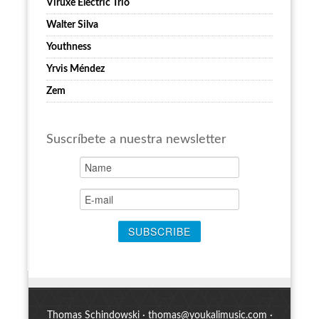
Viruxe Electric Trio
Walter Silva
Youthness
Yrvis Méndez
Zem
Suscríbete a nuestra newsletter
Thomas Schindowski ·
thomas@youkalimusic.com
·