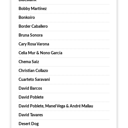
Blueskank
Bobby Martínez
Bonkoíro
Border Caballero
Bruna Sonora
Cary Rosa Varona
Celia Mur & Nono García
Chema Saiz
Christian Collazo
Cuarteto Saravani
David Barcos
David Poblete
David Poblete, Manel Vega & André Mallau
David Tavares
Desert Dog