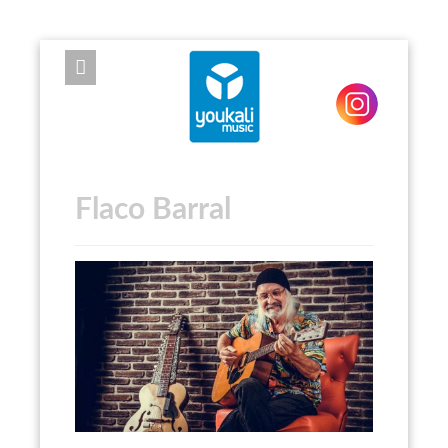
EXPOSE FRAMEWORK FOR JOOMLA 2.5 AND 3.0+
Flaco Barral