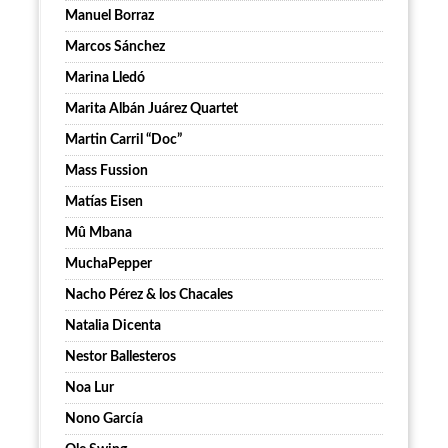
Manuel Borraz
Marcos Sánchez
Marina Lledó
Marita Albán Juárez Quartet
Martin Carril “Doc”
Mass Fussion
Matías Eisen
Mû Mbana
MuchaPepper
Nacho Pérez & los Chacales
Natalia Dicenta
Nestor Ballesteros
Noa Lur
Nono García