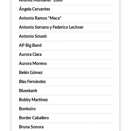
Andreu Muntaner “Lobo”
Ángela Cervantes
Antonio Ramos "Maca"
Antonio Serrano y Federico Lechner
Antonio Smash
AP Big Band
Aurora Clara
Aurora Moreno
Belén Gómez
Blas Fernández
Blueskank
Bobby Martínez
Bonkoíro
Border Caballero
Bruna Sonora