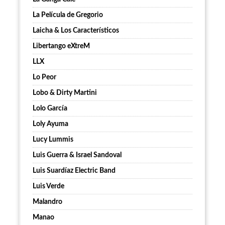
La Película de Gregorio
Laicha & Los Característicos
Libertango eXtreM
LLX
Lo Peor
Lobo & Dirty Martini
Lolo García
Loly Ayuma
Lucy Lummis
Luis Guerra & Israel Sandoval
Luis Suardíaz Electric Band
Luis Verde
Malandro
Manao