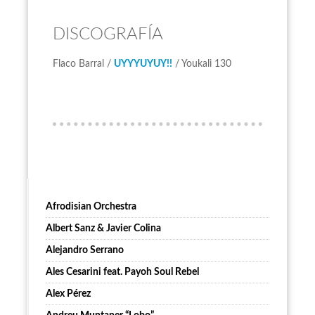
DISCOGRAFÍA
Flaco Barral /
UYYYUYUY!!
/ Youkali 130
Afrodisian Orchestra
Albert Sanz & Javier Colina
Alejandro Serrano
Ales Cesarini feat. Payoh Soul Rebel
Alex Pérez