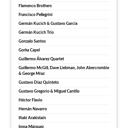
Flamenco Brothers
Francisco Pellegrini
Germán Kucich & Gustavo García
Germán Kucich Trío
Gonzalo Santos
Gorka Capel
Guillermo Álvarez Quartet
Guillermo McGill, Dave Liebman, John Abercrombie
& George Mraz
Gustavo Díaz Quinteto
Gustavo Gregorio & Miguel Cantilo
Héctor Flavio
Hernán Navarro
Iñaki Arakistain
Inma Márquez