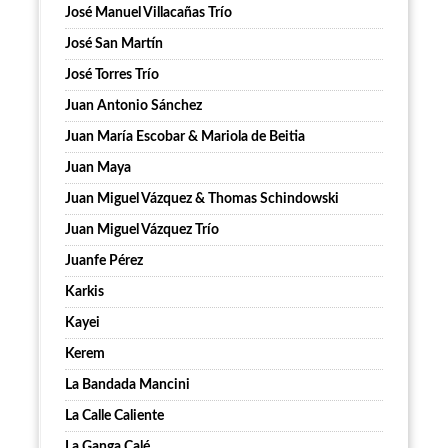
José Manuel Villacañas Trío
José San Martín
José Torres Trío
Juan Antonio Sánchez
Juan María Escobar & Mariola de Beitia
Juan Maya
Juan Miguel Vázquez & Thomas Schindowski
Juan Miguel Vázquez Trío
Juanfe Pérez
Karkis
Kayei
Kerem
La Bandada Mancini
La Calle Caliente
La Ganga Calé