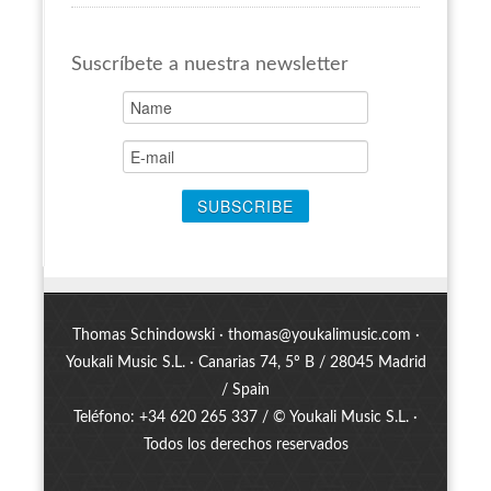
Suscríbete a nuestra newsletter
Thomas Schindowski ·
thomas@youkalimusic.com
·
Youkali Music S.L. · Canarias 74, 5º B / 28045 Madrid
/ Spain
Teléfono: +34 620 265 337 / © Youkali Music S.L. ·
Todos los derechos reservados