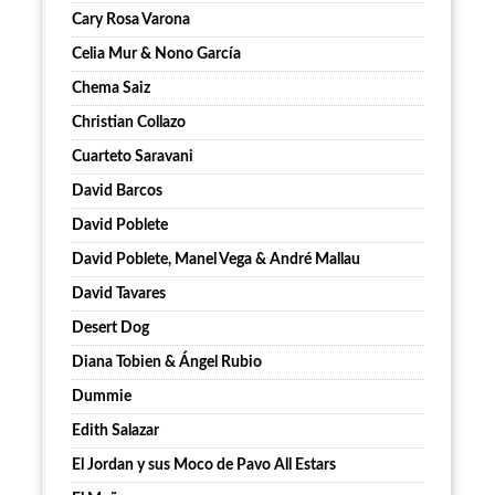
Cary Rosa Varona
Celia Mur & Nono García
Chema Saiz
Christian Collazo
Cuarteto Saravani
David Barcos
David Poblete
David Poblete, Manel Vega & André Mallau
David Tavares
Desert Dog
Diana Tobien & Ángel Rubio
Dummie
Edith Salazar
El Jordan y sus Moco de Pavo All Estars