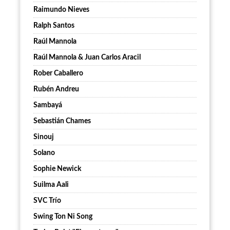
Raimundo Nieves
Ralph Santos
Raúl Mannola
Raúl Mannola & Juan Carlos Aracil
Rober Caballero
Rubén Andreu
Sambayá
Sebastián Chames
Sinouj
Solano
Sophie Newick
Suilma Aali
SVC Trío
Swing Ton Ni Song