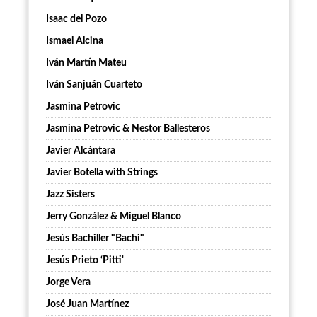
Isaac del Pozo
Ismael Alcina
Iván Martín Mateu
Iván Sanjuán Cuarteto
Jasmina Petrovic
Jasmina Petrovic & Nestor Ballesteros
Javier Alcántara
Javier Botella with Strings
Jazz Sisters
Jerry González & Miguel Blanco
Jesús Bachiller "Bachi"
Jesús Prieto ‘Pitti'
Jorge Vera
José Juan Martínez