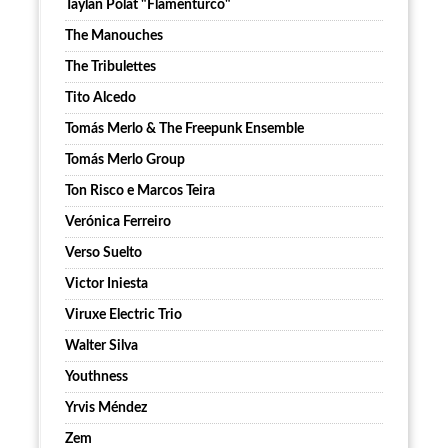
Taylan Polat "Flamenturco"
The Manouches
The Tribulettes
Tito Alcedo
Tomás Merlo & The Freepunk Ensemble
Tomás Merlo Group
Ton Risco e Marcos Teira
Verónica Ferreiro
Verso Suelto
Victor Iniesta
Viruxe Electric Trio
Walter Silva
Youthness
Yrvis Méndez
Zem