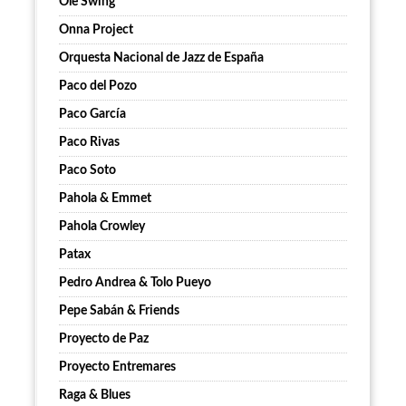
Ole Swing
Onna Project
Orquesta Nacional de Jazz de España
Paco del Pozo
Paco García
Paco Rivas
Paco Soto
Pahola & Emmet
Pahola Crowley
Patax
Pedro Andrea & Tolo Pueyo
Pepe Sabán & Friends
Proyecto de Paz
Proyecto Entremares
Raga & Blues