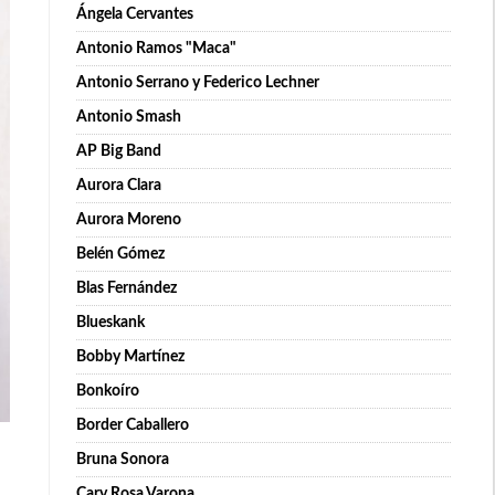
Ángela Cervantes
Antonio Ramos "Maca"
Antonio Serrano y Federico Lechner
Antonio Smash
AP Big Band
Aurora Clara
Aurora Moreno
Belén Gómez
Blas Fernández
Blueskank
Bobby Martínez
Bonkoíro
Border Caballero
Bruna Sonora
Cary Rosa Varona