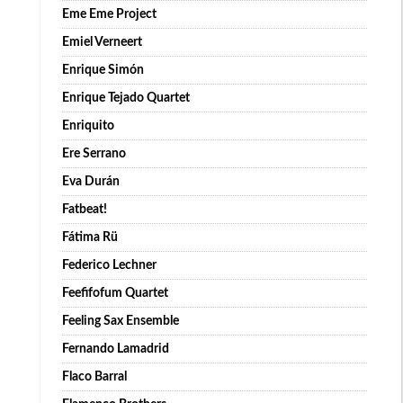
Eme Eme Project
Emiel Verneert
Enrique Simón
Enrique Tejado Quartet
Enriquito
Ere Serrano
Eva Durán
Fatbeat!
Fátima Rü
Federico Lechner
Feefifofum Quartet
Feeling Sax Ensemble
Fernando Lamadrid
Flaco Barral