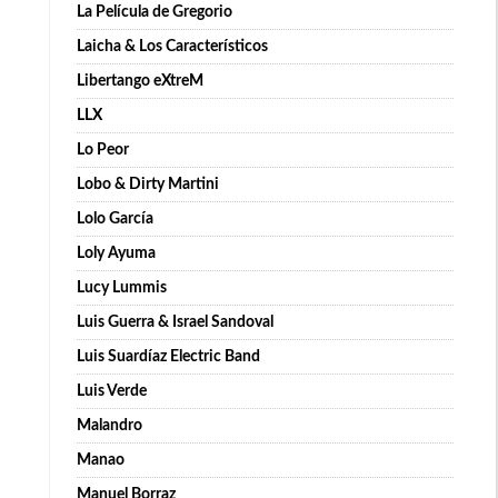
La Película de Gregorio
Laicha & Los Característicos
Libertango eXtreM
LLX
Lo Peor
Lobo & Dirty Martini
Lolo García
Loly Ayuma
Lucy Lummis
Luis Guerra & Israel Sandoval
Luis Suardíaz Electric Band
Luis Verde
Malandro
Manao
Manuel Borraz