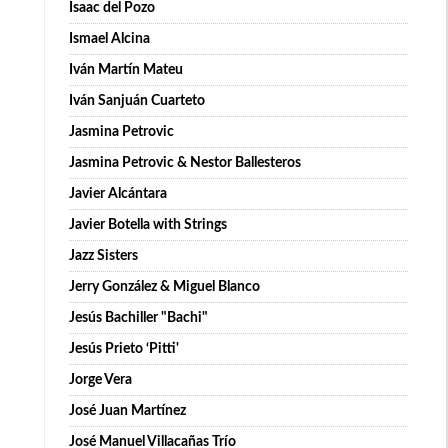
Isaac del Pozo
Ismael Alcina
Iván Martín Mateu
Iván Sanjuán Cuarteto
Jasmina Petrovic
Jasmina Petrovic & Nestor Ballesteros
Javier Alcántara
Javier Botella with Strings
Jazz Sisters
Jerry González & Miguel Blanco
Jesús Bachiller "Bachi"
Jesús Prieto ‘Pitti'
Jorge Vera
José Juan Martínez
José Manuel Villacañas Trío