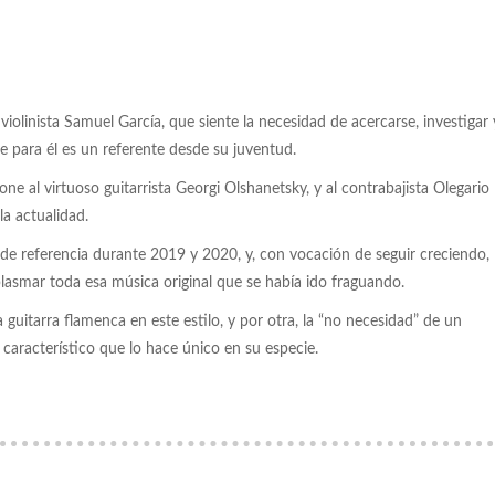
olinista Samuel García, que siente la necesidad de acercarse, investigar 
e para él es un referente desde su juventud.
ne al virtuoso guitarrista Georgi Olshanetsky, y al contrabajista Olegario
a actualidad.
de referencia durante 2019 y 2020, y, con vocación de seguir creciendo,
lasmar toda esa música original que se había ido fraguando.
 guitarra flamenca en este estilo, y por otra, la “no necesidad” de un
 característico que lo hace único en su especie.