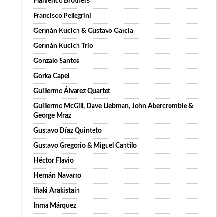
Flamenco Brothers
Francisco Pellegrini
Germán Kucich & Gustavo García
Germán Kucich Trío
Gonzalo Santos
Gorka Capel
Guillermo Álvarez Quartet
Guillermo McGill, Dave Liebman, John Abercrombie &
George Mraz
Gustavo Díaz Quinteto
Gustavo Gregorio & Miguel Cantilo
Héctor Flavio
Hernán Navarro
Iñaki Arakistain
Inma Márquez