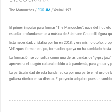
The Manouches /
FORUM
/ Youkali 197
El primer impulso para formar “The Manouches”, nace del inquieto vi
estudiar profundamente la música de Stéphane Grappelli, figura qu
Esta necesidad, cristaliza por fin en 2018, y ese mismo otoño, propo
Velázquez formar equipo, formación que ya no ha cambiado hasta l
La formación se consolida como una de las bandas de “gypsy jazz” 
aprovecha el apagón cultural debido a la pandemia, para grabar y p
La particularidad de esta banda radica por una parte en el uso de la
guitarra rítmico en su directo. El proyecto adquiere pues un sonido