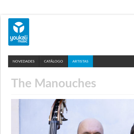
NOVEDADES
CATÁLOGO
ARTISTAS
The Manouches