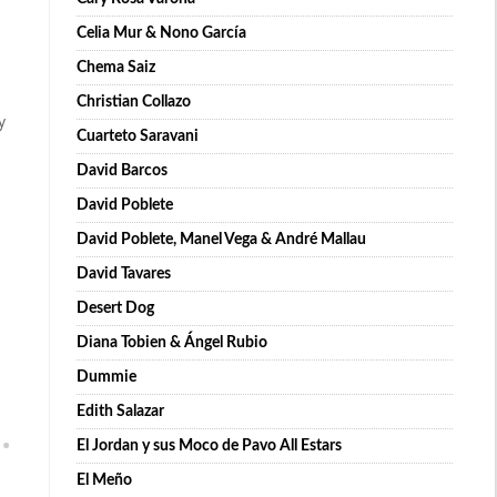
Celia Mur & Nono García
Chema Saiz
Christian Collazo
y
Cuarteto Saravani
David Barcos
David Poblete
David Poblete, Manel Vega & André Mallau
David Tavares
Desert Dog
Diana Tobien & Ángel Rubio
Dummie
Edith Salazar
El Jordan y sus Moco de Pavo All Estars
El Meño