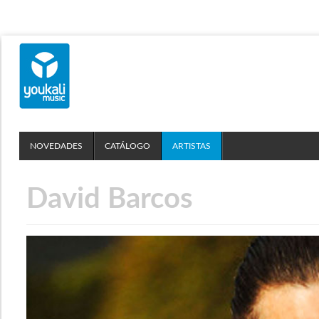
NOVEDADES
CATÁLOGO
ARTISTAS
David Barcos