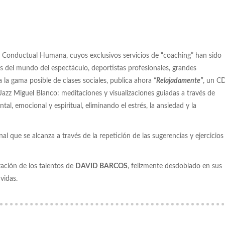
ía Conductual Humana, cuyos exclusivos servicios de “coaching” han sido
s del mundo del espectáculo, deportistas profesionales, grandes
a la gama posible de clases sociales, publica ahora
“Relajadamente”
, un C
 Jazz Miguel Blanco: meditaciones y visualizaciones guiadas a través de
tal, emocional y espiritual, eliminando el estrés, la ansiedad y la
l que se alcanza a través de la repetición de las sugerencias y ejercicios
ración de los talentos de
DAVID BARCOS
, felizmente desdoblado en sus
vidas.