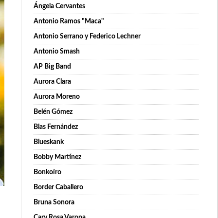
Ángela Cervantes
Antonio Ramos "Maca"
Antonio Serrano y Federico Lechner
Antonio Smash
AP Big Band
Aurora Clara
Aurora Moreno
Belén Gómez
Blas Fernández
Blueskank
Bobby Martínez
Bonkoíro
Border Caballero
Bruna Sonora
Cary Rosa Varona