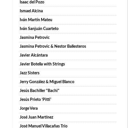
Isaac del Pozo
Ismael Alcina
Iván Martín Mateu
Iván Sanjuán Cuarteto
Jasmina Petrovic
Jasmina Petrovic & Nestor Ballesteros
Javier Alcántara
Javier Botella with Strings
Jazz Sisters
Jerry González & Miguel Blanco
Jesús Bachiller "Bachi"
Jesús Prieto ‘Pitti'
Jorge Vera
José Juan Martínez
José Manuel Villacañas Trío