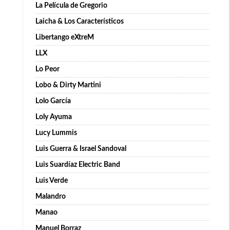
La Película de Gregorio
Laicha & Los Característicos
Libertango eXtreM
LLX
Lo Peor
Lobo & Dirty Martini
Lolo García
Loly Ayuma
Lucy Lummis
Luis Guerra & Israel Sandoval
Luis Suardíaz Electric Band
Luis Verde
Malandro
Manao
Manuel Borraz