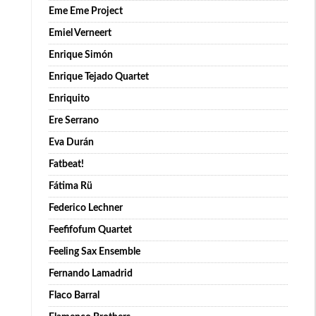
Eme Eme Project
Emiel Verneert
Enrique Simón
Enrique Tejado Quartet
Enriquito
Ere Serrano
Eva Durán
Fatbeat!
Fátima Rü
Federico Lechner
Feefifofum Quartet
Feeling Sax Ensemble
Fernando Lamadrid
Flaco Barral