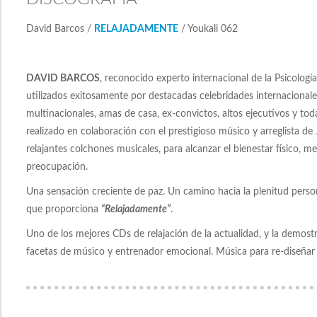
David Barcos /
RELAJADAMENTE
/ Youkali 062
DAVID BARCOS
, reconocido experto internacional de la Psicolog
utilizados exitosamente por destacadas celebridades internacionale
multinacionales, amas de casa, ex-convictos, altos ejecutivos y tod
realizado en colaboración con el prestigioso músico y arreglista de
relajantes colchones musicales, para alcanzar el bienestar físico, men
preocupación.
Una sensación creciente de paz. Un camino hacia la plenitud persona
que proporciona
“Relajadamente”
.
Uno de los mejores CDs de relajación de la actualidad, y la demost
facetas de músico y entrenador emocional. Música para re-diseñar 