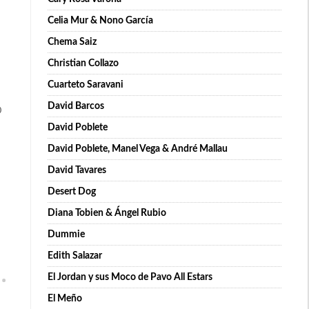
Celia Mur & Nono García
Chema Saiz
Christian Collazo
Cuarteto Saravani
David Barcos
D
David Poblete
David Poblete, Manel Vega & André Mallau
David Tavares
Desert Dog
Diana Tobien & Ángel Rubio
Dummie
Edith Salazar
El Jordan y sus Moco de Pavo All Estars
El Meño