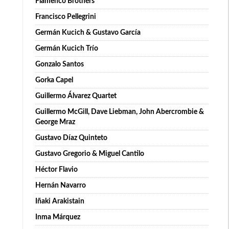
Flamenco Brothers
Francisco Pellegrini
Germán Kucich & Gustavo García
Germán Kucich Trío
Gonzalo Santos
Gorka Capel
Guillermo Álvarez Quartet
Guillermo McGill, Dave Liebman, John Abercrombie &
George Mraz
Gustavo Díaz Quinteto
Gustavo Gregorio & Miguel Cantilo
Héctor Flavio
Hernán Navarro
Iñaki Arakistain
Inma Márquez