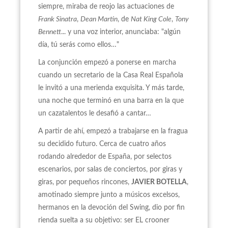
siempre, miraba de reojo las actuaciones de
Frank Sinatra
,
Dean Martin
, de
Nat King Cole
,
Tony
Bennett
... y una voz interior, anunciaba: "algún
día, tú serás como ellos…"
La conjunción empezó a ponerse en marcha
cuando un secretario de la Casa Real Española
le invitó a una merienda exquisita. Y más tarde,
una noche que terminó en una barra en la que
un cazatalentos le desafió a cantar…
A partir de ahí, empezó a trabajarse en la fragua
su decidido futuro. Cerca de cuatro años
rodando alrededor de España, por selectos
escenarios, por salas de conciertos, por giras y
giras, por pequeños rincones,
JAVIER BOTELLA
,
amotinado siempre junto a músicos excelsos,
hermanos en la devoción del Swing, dio por fin
rienda suelta a su objetivo: ser EL crooner