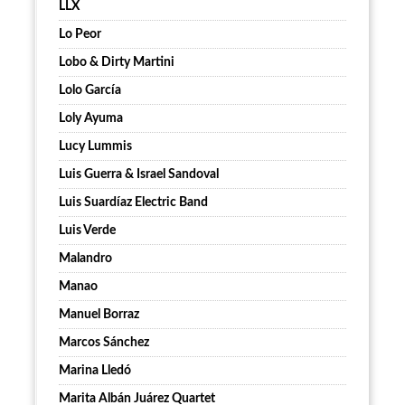
LLX
Lo Peor
Lobo & Dirty Martini
Lolo García
Loly Ayuma
Lucy Lummis
Luis Guerra & Israel Sandoval
Luis Suardíaz Electric Band
Luis Verde
Malandro
Manao
Manuel Borraz
Marcos Sánchez
Marina Lledó
Marita Albán Juárez Quartet