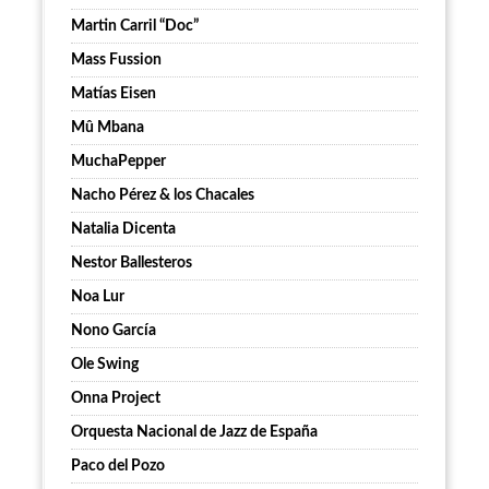
Martin Carril “Doc”
Mass Fussion
Matías Eisen
Mû Mbana
MuchaPepper
Nacho Pérez & los Chacales
Natalia Dicenta
Nestor Ballesteros
Noa Lur
Nono García
Ole Swing
Onna Project
Orquesta Nacional de Jazz de España
Paco del Pozo