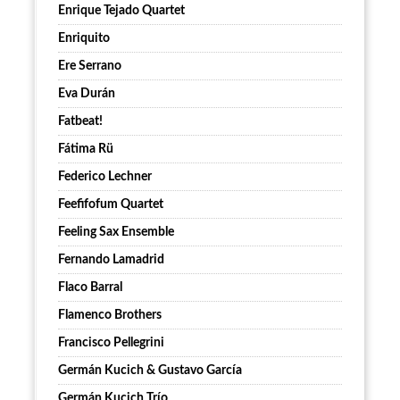
Enrique Tejado Quartet
Enriquito
Ere Serrano
Eva Durán
Fatbeat!
Fátima Rü
Federico Lechner
Feefifofum Quartet
Feeling Sax Ensemble
Fernando Lamadrid
Flaco Barral
Flamenco Brothers
Francisco Pellegrini
Germán Kucich & Gustavo García
Germán Kucich Trío