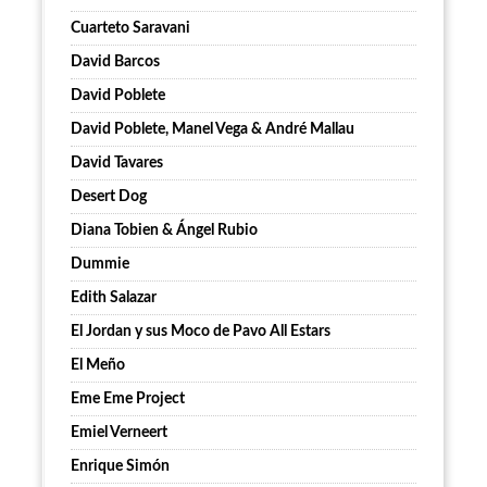
Cuarteto Saravani
David Barcos
David Poblete
David Poblete, Manel Vega & André Mallau
David Tavares
Desert Dog
Diana Tobien & Ángel Rubio
Dummie
Edith Salazar
El Jordan y sus Moco de Pavo All Estars
El Meño
Eme Eme Project
Emiel Verneert
Enrique Simón