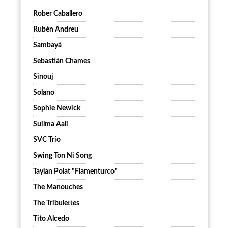
Rober Caballero
Rubén Andreu
Sambayá
Sebastián Chames
Sinouj
Solano
Sophie Newick
Suilma Aali
SVC Trío
Swing Ton Ni Song
Taylan Polat "Flamenturco"
The Manouches
The Tribulettes
Tito Alcedo