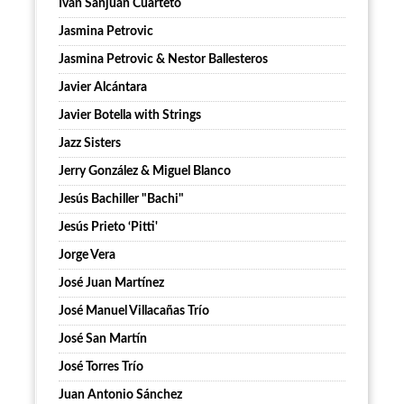
Iván Sanjuán Cuarteto
Jasmina Petrovic
Jasmina Petrovic & Nestor Ballesteros
Javier Alcántara
Javier Botella with Strings
Jazz Sisters
Jerry González & Miguel Blanco
Jesús Bachiller "Bachi"
Jesús Prieto ‘Pitti'
Jorge Vera
José Juan Martínez
José Manuel Villacañas Trío
José San Martín
José Torres Trío
Juan Antonio Sánchez