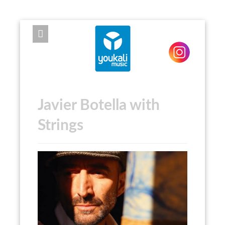
EXPOSE FRAMEWORK FOR JOOMLA 2.5 AND 3.0+
Javier Botella with
Strings