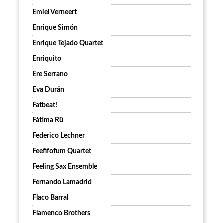
Emiel Verneert
Enrique Simón
Enrique Tejado Quartet
Enriquito
Ere Serrano
Eva Durán
Fatbeat!
Fátima Rü
Federico Lechner
Feefifofum Quartet
Feeling Sax Ensemble
Fernando Lamadrid
Flaco Barral
Flamenco Brothers