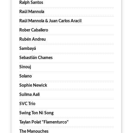
Ralph Santos
Raúl Mannola
Raúl Mannola & Juan Carlos Aracil
Rober Caballero
Rubén Andreu
Sambayá
Sebastián Chames
Sinouj
Solano
Sophie Newick
Suilma Aali
SVC Trío
Swing Ton Ni Song
Taylan Polat "Flamenturco"
The Manouches