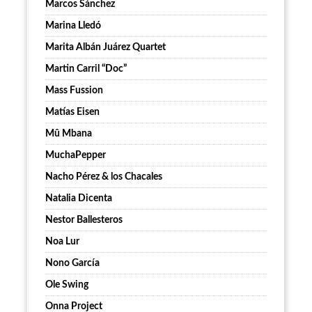
Marcos Sánchez
Marina Lledó
Marita Albán Juárez Quartet
Martin Carril “Doc”
Mass Fussion
Matías Eisen
Mû Mbana
MuchaPepper
Nacho Pérez & los Chacales
Natalia Dicenta
Nestor Ballesteros
Noa Lur
Nono García
Ole Swing
Onna Project