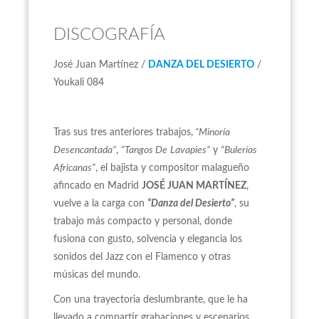
DISCOGRAFÍA
José Juan Martínez /
DANZA DEL DESIERTO
/
Youkali 084
Tras sus tres anteriores trabajos,
“Minoría
Desencantada”
,
“Tangos De
Lavapies”
y
“Bulerías
Africanas”
, el bajista y compositor malagueño
afincado en Madrid
JOSÉ JUAN MARTÍNEZ
,
vuelve a la carga con
“Danza del Desierto”
, su
trabajo más compacto y personal, donde
fusiona con gusto, solvencia y elegancia los
sonidos del Jazz con el Flamenco y otras
músicas del mundo.
Con una trayectoria deslumbrante, que le ha
llevado a compartir grabaciones y escenarios