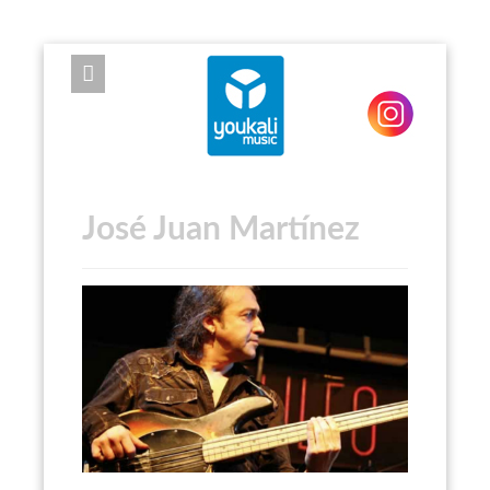
EXPOSE FRAMEWORK FOR JOOMLA 2.5 AND 3.0+
José Juan Martínez