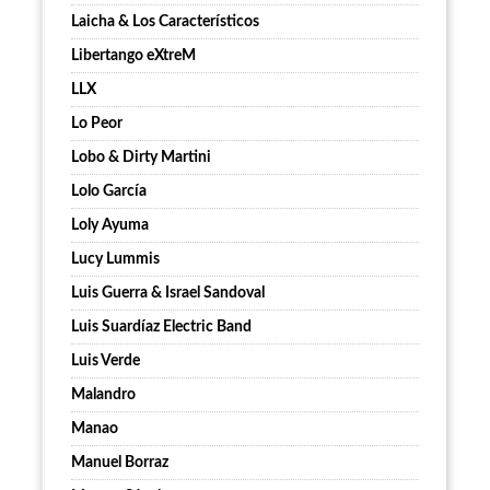
Laicha & Los Característicos
Libertango eXtreM
LLX
Lo Peor
Lobo & Dirty Martini
Lolo García
Loly Ayuma
Lucy Lummis
Luis Guerra & Israel Sandoval
Luis Suardíaz Electric Band
Luis Verde
Malandro
Manao
Manuel Borraz