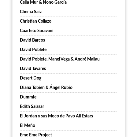
Celia Mur & Nono García
Chema Saiz
Christian Collazo
Cuarteto Saravani
David Barcos
David Poblete
David Poblete, Manel Vega & André Mallau
David Tavares
Desert Dog
Diana Tobien & Ángel Rubio
Dummie
Edith Salazar
El Jordan y sus Moco de Pavo All Estars
El Meño
Eme Eme Project