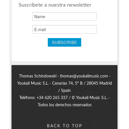
Suscríbete a nuestra newsletter
Thomas Schindowski ·
thomas@youkalimusic.com
·
Youkali Music S.L. · Canarias 74, 5º B / 28045 Madrid
/ Spain
Teléfono: +34 620 265 337 / © Youkali Music S.L. ·
Todos los derechos reservados
BACK TO TOP