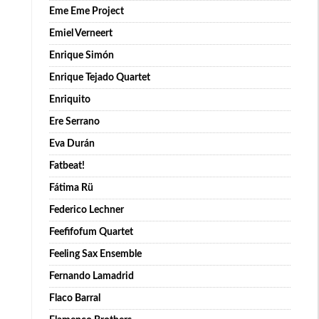
Eme Eme Project
Emiel Verneert
Enrique Simón
Enrique Tejado Quartet
Enriquito
Ere Serrano
Eva Durán
Fatbeat!
Fátima Rü
Federico Lechner
Feefifofum Quartet
Feeling Sax Ensemble
Fernando Lamadrid
Flaco Barral