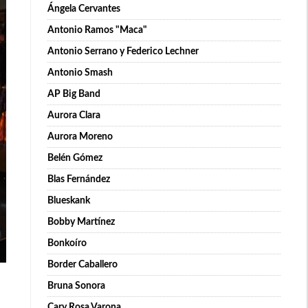
Ángela Cervantes
Antonio Ramos "Maca"
Antonio Serrano y Federico Lechner
Antonio Smash
AP Big Band
Aurora Clara
Aurora Moreno
Belén Gómez
Blas Fernández
Blueskank
Bobby Martínez
Bonkoíro
Border Caballero
Bruna Sonora
Cary Rosa Varona