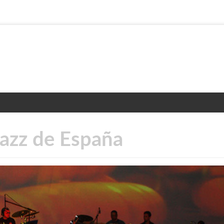
Jazz de España