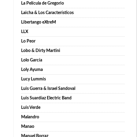
La Película de Gregorio
Laicha & Los Característicos
Libertango eXtreM
LLX
Lo Peor
Lobo & Dirty Martini
Lolo García
Loly Ayuma
Lucy Lummis
Luis Guerra & Israel Sandoval
Luis Suardíaz Electric Band
Luis Verde
Malandro
Manao
Manuel Borraz