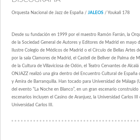
Orquesta Nacional de Jazz de España /
JALEOS
/ Youkali 178
Desde su fundación en 1999 por el maestro Ramón Farrán, la Orque
de la Sociedad General de Autores y Editores de Madrid en mayo de
Ilustre Colegio de Médicos de Madrid o el Círculo de Bellas Artes 
por la sala Clamores de Madrid, el Castell de Bellver de Palma de Mal
de la Cultura de Villaviciosa de Odón, el Teatro Cervantes de Alcalá
ONJAZZ realizó una gira dentro del Encuentro Cultural de España 
y Amira de Barranquilla. Han tocado para Universidad de Málaga (U
del evento “La Noche en Blanco”, en un gran escenario construido p
escenarios incluyen el Casino de Aranjuez, la Universidad Carlos II
Universidad Carlos III.