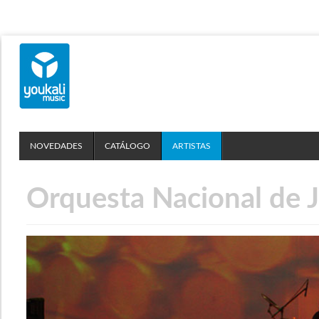
NOVEDADES
CATÁLOGO
ARTISTAS
Orquesta Nacional de 