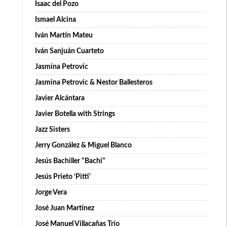
Isaac del Pozo
Ismael Alcina
Iván Martín Mateu
Iván Sanjuán Cuarteto
Jasmina Petrovic
Jasmina Petrovic & Nestor Ballesteros
Javier Alcántara
Javier Botella with Strings
Jazz Sisters
Jerry González & Miguel Blanco
Jesús Bachiller "Bachi"
Jesús Prieto ‘Pitti'
Jorge Vera
José Juan Martínez
José Manuel Villacañas Trío