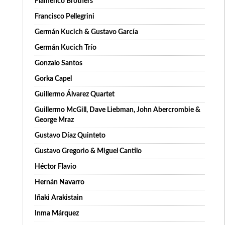
Flamenco Brothers
Francisco Pellegrini
Germán Kucich & Gustavo García
Germán Kucich Trío
Gonzalo Santos
Gorka Capel
Guillermo Álvarez Quartet
Guillermo McGill, Dave Liebman, John Abercrombie &
George Mraz
Gustavo Díaz Quinteto
Gustavo Gregorio & Miguel Cantilo
Héctor Flavio
Hernán Navarro
Iñaki Arakistain
Inma Márquez