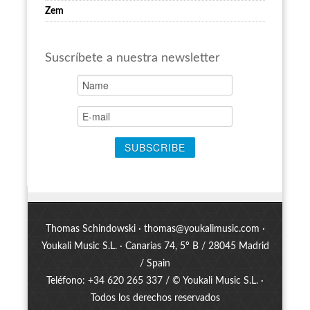
Zem
Suscríbete a nuestra newsletter
Thomas Schindowski ·
thomas@youkalimusic.com
·
Youkali Music S.L. · Canarias 74, 5º B / 28045 Madrid
/ Spain
Teléfono: +34 620 265 337 / © Youkali Music S.L. ·
Todos los derechos reservados