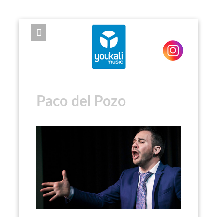
EXPOSE FRAMEWORK FOR JOOMLA 2.5 AND 3.0+
Paco del Pozo