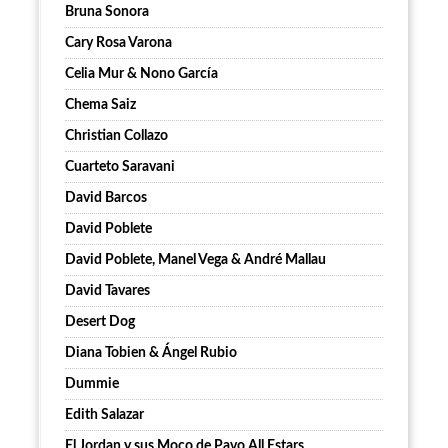
Bruna Sonora
Cary Rosa Varona
Celia Mur & Nono García
Chema Saiz
Christian Collazo
Cuarteto Saravani
David Barcos
David Poblete
David Poblete, Manel Vega & André Mallau
David Tavares
Desert Dog
Diana Tobien & Ángel Rubio
Dummie
Edith Salazar
El Jordan y sus Moco de Pavo All Estars