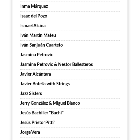
Inma Márquez
Isaac del Pozo
Ismael Alcina
Iván Martín Mateu
Iván Sanjuán Cuarteto
Jasmina Petrovic
Jasmina Petrovic & Nestor Ballesteros
Javier Alcántara
Javier Botella with Strings
Jazz Sisters
Jerry González & Miguel Blanco
Jesús Bachiller "Bachi"
Jesús Prieto ‘Pitti'
Jorge Vera