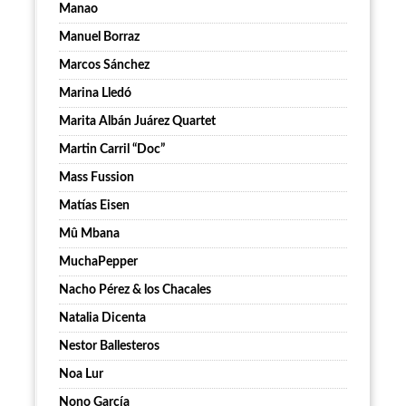
Manao
Manuel Borraz
Marcos Sánchez
Marina Lledó
Marita Albán Juárez Quartet
Martin Carril “Doc”
Mass Fussion
Matías Eisen
Mû Mbana
MuchaPepper
Nacho Pérez & los Chacales
Natalia Dicenta
Nestor Ballesteros
Noa Lur
Nono García