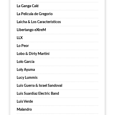
La Ganga Calé
La Película de Gregorio
Laicha & Los Característicos
Libertango eXtreM
LLX
Lo Peor
Lobo & Dirty Martini
Lolo García
Loly Ayuma
Lucy Lummis
Luis Guerra & Israel Sandoval
Luis Suardíaz Electric Band
Luis Verde
Malandro