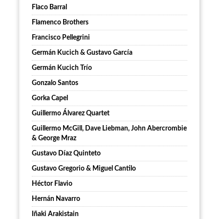
Flaco Barral
Flamenco Brothers
Francisco Pellegrini
Germán Kucich & Gustavo García
Germán Kucich Trío
Gonzalo Santos
Gorka Capel
Guillermo Álvarez Quartet
Guillermo McGill, Dave Liebman, John Abercrombie
& George Mraz
Gustavo Díaz Quinteto
Gustavo Gregorio & Miguel Cantilo
Héctor Flavio
Hernán Navarro
Iñaki Arakistain