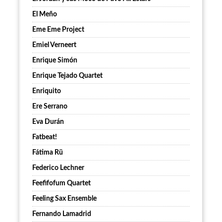
El Meño
Eme Eme Project
Emiel Verneert
Enrique Simón
Enrique Tejado Quartet
Enriquito
Ere Serrano
Eva Durán
Fatbeat!
Fátima Rü
Federico Lechner
Feefifofum Quartet
Feeling Sax Ensemble
Fernando Lamadrid