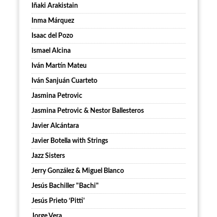
Iñaki Arakistain
Inma Márquez
Isaac del Pozo
Ismael Alcina
Iván Martín Mateu
Iván Sanjuán Cuarteto
Jasmina Petrovic
Jasmina Petrovic & Nestor Ballesteros
Javier Alcántara
Javier Botella with Strings
Jazz Sisters
Jerry González & Miguel Blanco
Jesús Bachiller "Bachi"
Jesús Prieto ‘Pitti'
Jorge Vera