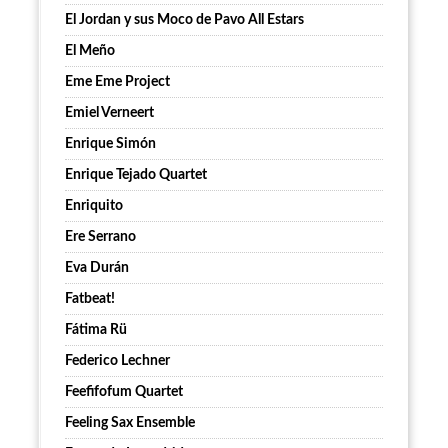
El Jordan y sus Moco de Pavo All Estars
El Meño
Eme Eme Project
Emiel Verneert
Enrique Simón
Enrique Tejado Quartet
Enriquito
Ere Serrano
Eva Durán
Fatbeat!
Fátima Rü
Federico Lechner
Feefifofum Quartet
Feeling Sax Ensemble