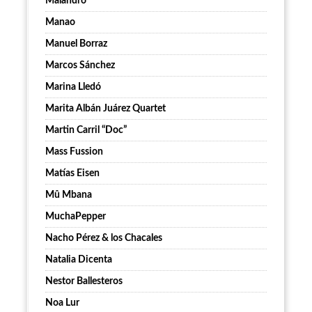
Malandro
Manao
Manuel Borraz
Marcos Sánchez
Marina Lledó
Marita Albán Juárez Quartet
Martin Carril “Doc”
Mass Fussion
Matías Eisen
Mû Mbana
MuchaPepper
Nacho Pérez & los Chacales
Natalia Dicenta
Nestor Ballesteros
Noa Lur