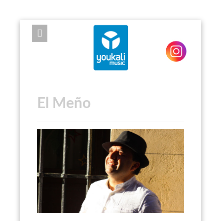
EXPOSE FRAMEWORK FOR JOOMLA 2.5 AND 3.0+
El Meño