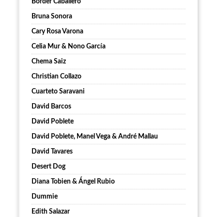
Border Caballero
Bruna Sonora
Cary Rosa Varona
Celia Mur & Nono García
Chema Saiz
Christian Collazo
Cuarteto Saravani
David Barcos
David Poblete
David Poblete, Manel Vega & André Mallau
David Tavares
Desert Dog
Diana Tobien & Ángel Rubio
Dummie
Edith Salazar