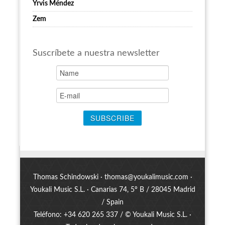
Yrvis Méndez
Zem
Suscríbete a nuestra newsletter
Thomas Schindowski ·
thomas@youkalimusic.com
·
Youkali Music S.L. · Canarias 74, 5º B / 28045 Madrid
/ Spain
Teléfono: +34 620 265 337 / © Youkali Music S.L. ·