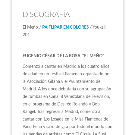
DISCOGRAFÍA
El Meño /
PA FLIPAR EN COLORES
/ Youkali
201
EUGENIO CÉSAR DE LA ROSA, "EL MEÑO"
Comenzó a cantar en Madrid a los cuatro años
de edad en un festival flamenco organizado por
la Asociación Gitana y el Ayuntamiento de
Madrid. A los doce debutaría con su agrupación
de rumbas en Canal 8 Venezolana de Televisión,
en el programa de Desirée Rolando y Bob
Rangel. Tras regresar a Madrid, comenzó a
cantar con Los Losada en la Misa Flamenca de
Paco Peña y salió de gira por todo el mundo con
las bandas de artistas como El Cigala, La Susi,