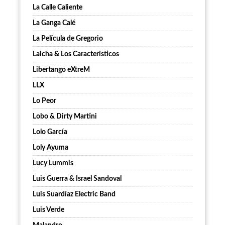
La Calle Caliente
La Ganga Calé
La Película de Gregorio
Laicha & Los Característicos
Libertango eXtreM
LLX
Lo Peor
Lobo & Dirty Martini
Lolo García
Loly Ayuma
Lucy Lummis
Luis Guerra & Israel Sandoval
Luis Suardíaz Electric Band
Luis Verde