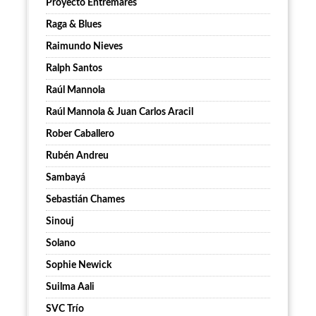
Proyecto Entremares
Raga & Blues
Raimundo Nieves
Ralph Santos
Raúl Mannola
Raúl Mannola & Juan Carlos Aracil
Rober Caballero
Rubén Andreu
Sambayá
Sebastián Chames
Sinouj
Solano
Sophie Newick
Suilma Aali
SVC Trío