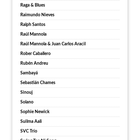
Raga & Blues
Raimundo Nieves
Ralph Santos
Raúl Mannola
Raúl Mannola & Juan Carlos Aracil
Rober Caballero
Rubén Andreu
Sambayá
Sebastián Chames
Sinouj
Solano
Sophie Newick
Suilma Aali
SVC Trío