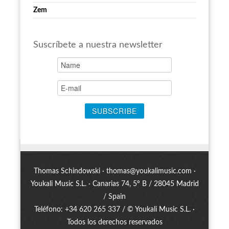
Zem
Suscríbete a nuestra newsletter
Thomas Schindowski ·
thomas@youkalimusic.com
·
Youkali Music S.L. · Canarias 74, 5º B / 28045 Madrid
/ Spain
Teléfono: +34 620 265 337 / © Youkali Music S.L. ·
Todos los derechos reservados