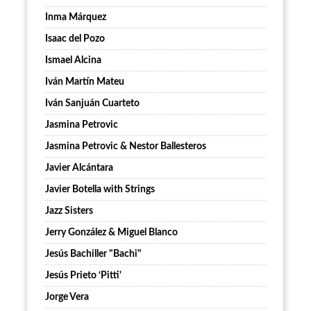
Inma Márquez
Isaac del Pozo
Ismael Alcina
Iván Martín Mateu
Iván Sanjuán Cuarteto
Jasmina Petrovic
Jasmina Petrovic & Nestor Ballesteros
Javier Alcántara
Javier Botella with Strings
Jazz Sisters
Jerry González & Miguel Blanco
Jesús Bachiller "Bachi"
Jesús Prieto ‘Pitti'
Jorge Vera