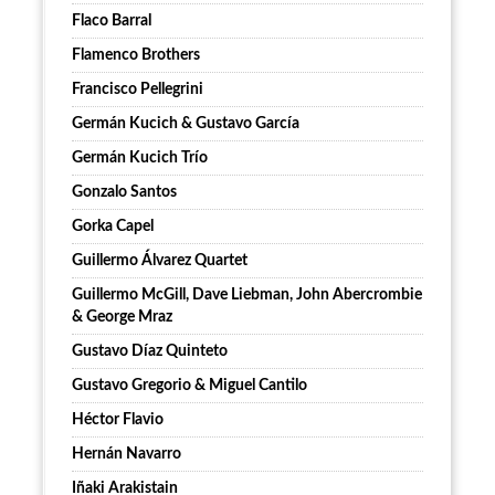
Flaco Barral
Flamenco Brothers
Francisco Pellegrini
Germán Kucich & Gustavo García
Germán Kucich Trío
Gonzalo Santos
Gorka Capel
Guillermo Álvarez Quartet
Guillermo McGill, Dave Liebman, John Abercrombie
& George Mraz
Gustavo Díaz Quinteto
Gustavo Gregorio & Miguel Cantilo
Héctor Flavio
Hernán Navarro
Iñaki Arakistain