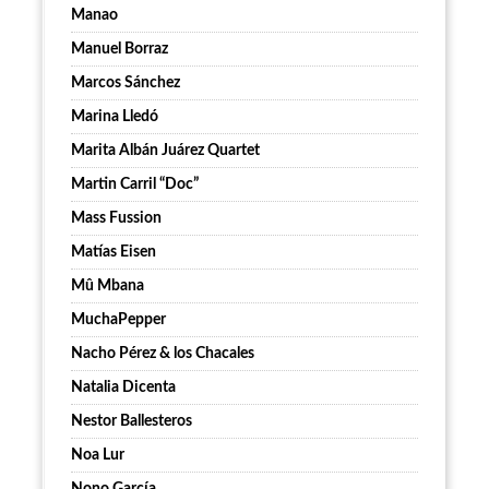
Manao
Manuel Borraz
Marcos Sánchez
Marina Lledó
Marita Albán Juárez Quartet
Martin Carril “Doc”
Mass Fussion
Matías Eisen
Mû Mbana
MuchaPepper
Nacho Pérez & los Chacales
Natalia Dicenta
Nestor Ballesteros
Noa Lur