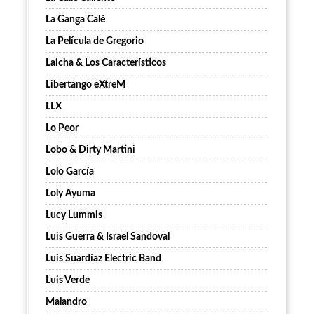
La Ganga Calé
La Película de Gregorio
Laicha & Los Característicos
Libertango eXtreM
LLX
Lo Peor
Lobo & Dirty Martini
Lolo García
Loly Ayuma
Lucy Lummis
Luis Guerra & Israel Sandoval
Luis Suardíaz Electric Band
Luis Verde
Malandro