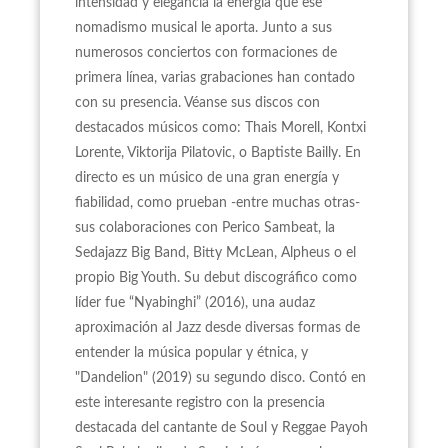
intensidad y elegancia la energía que ese
nomadismo musical le aporta. Junto a sus
numerosos conciertos con formaciones de
primera línea, varias grabaciones han contado
con su presencia. Véanse sus discos con
destacados músicos como: Thais Morell, Kontxi
Lorente, Viktorija Pilatovic, o Baptiste Bailly. En
directo es un músico de una gran energía y
fiabilidad, como prueban -entre muchas otras-
sus colaboraciones con Perico Sambeat, la
Sedajazz Big Band, Bitty McLean, Alpheus o el
propio Big Youth. Su debut discográfico como
líder fue “Nyabinghi” (2016), una audaz
aproximación al Jazz desde diversas formas de
entender la música popular y étnica, y
"Dandelion" (2019) su segundo disco. Contó en
este interesante registro con la presencia
destacada del cantante de Soul y Reggae Payoh