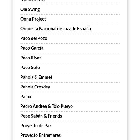
Nono García
Ole Swing
Onna Project
Orquesta Nacional de Jazz de España
Paco del Pozo
Paco García
Paco Rivas
Paco Soto
Pahola & Emmet
Pahola Crowley
Patax
Pedro Andrea & Tolo Pueyo
Pepe Sabán & Friends
Proyecto de Paz
Proyecto Entremares