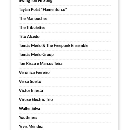
Swing Ton Ni Song
Taylan Polat "Flamenturco"
The Manouches
The Tribulettes
Tito Alcedo
Tomás Merlo & The Freepunk Ensemble
Tomás Merlo Group
Ton Risco e Marcos Teira
Verónica Ferreiro
Verso Suelto
Victor Iniesta
Viruxe Electric Trio
Walter Silva
Youthness
Yrvis Méndez