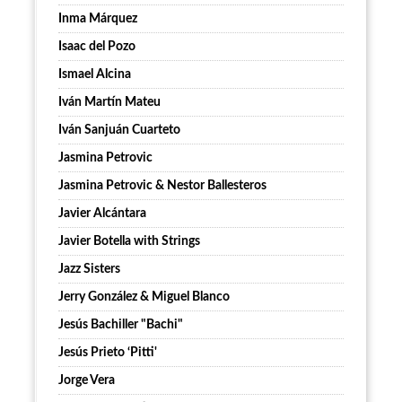
Inma Márquez
Isaac del Pozo
Ismael Alcina
Iván Martín Mateu
Iván Sanjuán Cuarteto
Jasmina Petrovic
Jasmina Petrovic & Nestor Ballesteros
Javier Alcántara
Javier Botella with Strings
Jazz Sisters
Jerry González & Miguel Blanco
Jesús Bachiller "Bachi"
Jesús Prieto ‘Pitti'
Jorge Vera