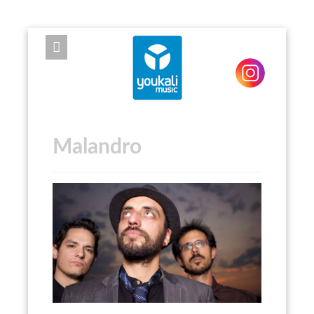
EXPOSE FRAMEWORK FOR JOOMLA 2.5 AND 3.0+
Malandro