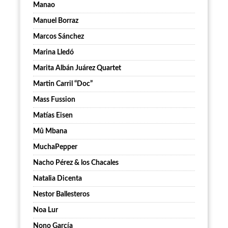
Manao
Manuel Borraz
Marcos Sánchez
Marina Lledó
Marita Albán Juárez Quartet
Martin Carril “Doc”
Mass Fussion
Matías Eisen
Mû Mbana
MuchaPepper
Nacho Pérez & los Chacales
Natalia Dicenta
Nestor Ballesteros
Noa Lur
Nono García