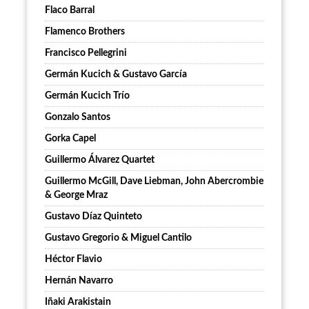
Flaco Barral
Flamenco Brothers
Francisco Pellegrini
Germán Kucich & Gustavo García
Germán Kucich Trío
Gonzalo Santos
Gorka Capel
Guillermo Álvarez Quartet
Guillermo McGill, Dave Liebman, John Abercrombie
& George Mraz
Gustavo Díaz Quinteto
Gustavo Gregorio & Miguel Cantilo
Héctor Flavio
Hernán Navarro
Iñaki Arakistain