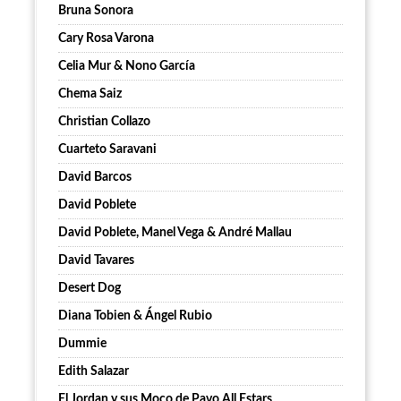
Bruna Sonora
Cary Rosa Varona
Celia Mur & Nono García
Chema Saiz
Christian Collazo
Cuarteto Saravani
David Barcos
David Poblete
David Poblete, Manel Vega & André Mallau
David Tavares
Desert Dog
Diana Tobien & Ángel Rubio
Dummie
Edith Salazar
El Jordan y sus Moco de Pavo All Estars