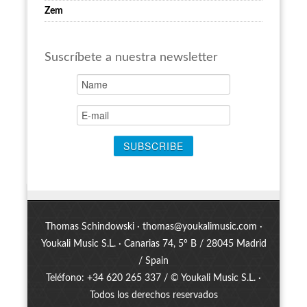
Zem
Suscríbete a nuestra newsletter
Thomas Schindowski ·
thomas@youkalimusic.com
·
Youkali Music S.L. · Canarias 74, 5º B / 28045 Madrid
/ Spain
Teléfono: +34 620 265 337 / © Youkali Music S.L. ·
Todos los derechos reservados