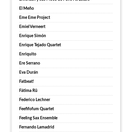
El Meño
Eme Eme Project
Emiel Verneert
Enrique Simón
Enrique Tejado Quartet
Enriquito
Ere Serrano
Eva Durán
Fatbeat!
Fátima Rü
Federico Lechner
Feefifofum Quartet
Feeling Sax Ensemble
Fernando Lamadrid