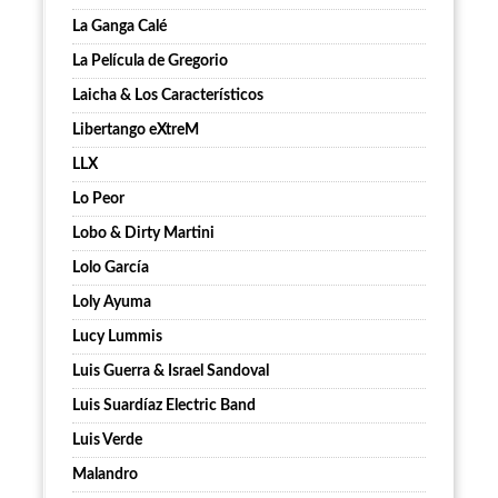
La Ganga Calé
La Película de Gregorio
Laicha & Los Característicos
Libertango eXtreM
LLX
Lo Peor
Lobo & Dirty Martini
Lolo García
Loly Ayuma
Lucy Lummis
Luis Guerra & Israel Sandoval
Luis Suardíaz Electric Band
Luis Verde
Malandro