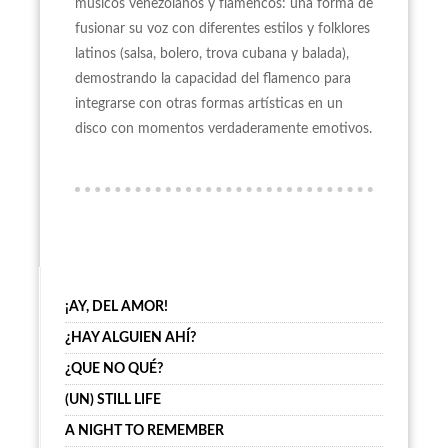
músicos venezolanos y flamencos: una forma de
fusionar su voz con diferentes estilos y folklores
latinos (salsa, bolero, trova cubana y balada),
demostrando la capacidad del flamenco para
integrarse con otras formas artísticas en un
disco con momentos verdaderamente emotivos.
¡AY, DEL AMOR!
¿HAY ALGUIEN AHÍ?
¿QUE NO QUÉ?
(UN) STILL LIFE
A NIGHT TO REMEMBER