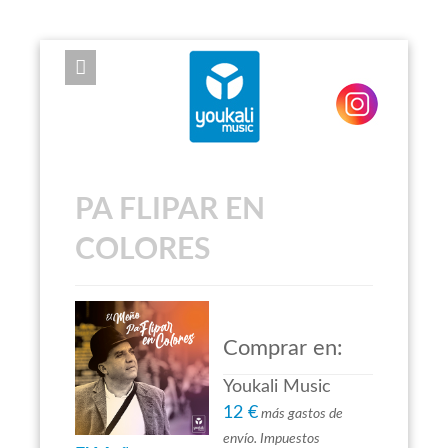
EXPOSE FRAMEWORK FOR JOOMLA 2.5 AND 3.0+
PA FLIPAR EN
COLORES
Comprar en:
Youkali Music
12 €
más gastos de
envío. Impuestos