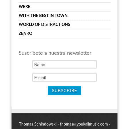
WERE
WITH THE BEST IN TOWN
WORLD OF DISTRACTIONS
ZENKO
Suscríbete a nuestra newsletter
Thomas Schindowski ·
thomas@youkalimusic.com
·