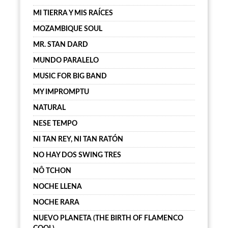
MI TIERRA Y MIS RAÍCES
MOZAMBIQUE SOUL
MR. STAN DARD
MUNDO PARALELO
MUSIC FOR BIG BAND
MY IMPROMPTU
NATURAL
NESE TEMPO
NI TAN REY, NI TAN RATÓN
NO HAY DOS SWING TRES
NÔ TCHON
NOCHE LLENA
NOCHE RARA
NUEVO PLANETA (THE BIRTH OF FLAMENCO