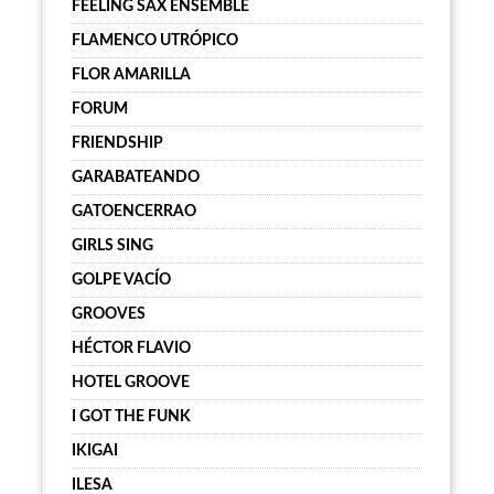
FEELING SAX ENSEMBLE
FLAMENCO UTRÓPICO
FLOR AMARILLA
FORUM
FRIENDSHIP
GARABATEANDO
GATOENCERRAO
GIRLS SING
GOLPE VACÍO
GROOVES
HÉCTOR FLAVIO
HOTEL GROOVE
I GOT THE FUNK
IKIGAI
ILESA