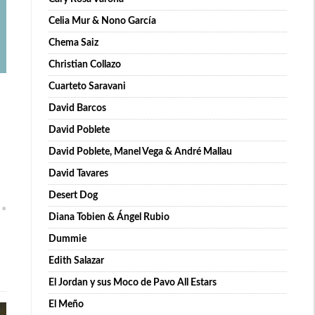
Celia Mur & Nono García
Chema Saiz
Christian Collazo
Cuarteto Saravani
David Barcos
David Poblete
David Poblete, Manel Vega & André Mallau
David Tavares
Desert Dog
Diana Tobien & Ángel Rubio
Dummie
Edith Salazar
El Jordan y sus Moco de Pavo All Estars
El Meño