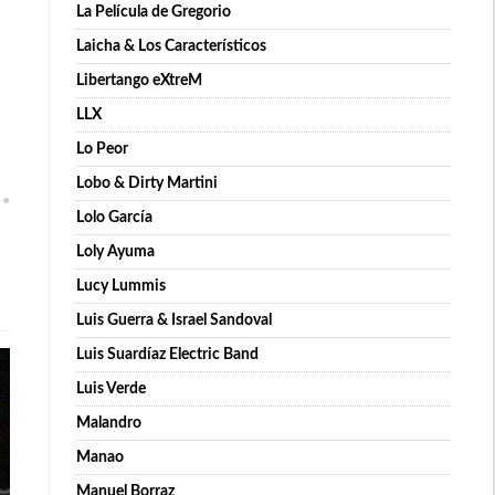
La Película de Gregorio
Laicha & Los Característicos
Libertango eXtreM
LLX
Lo Peor
Lobo & Dirty Martini
Lolo García
Loly Ayuma
Lucy Lummis
Luis Guerra & Israel Sandoval
Luis Suardíaz Electric Band
Luis Verde
Malandro
Manao
Manuel Borraz