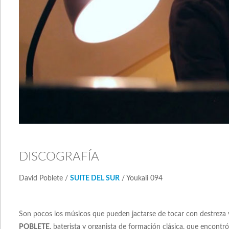
DISCOGRAFÍA
David Poblete /
SUITE DEL SUR
/ Youkali 094
Son pocos los músicos que pueden jactarse de tocar con destreza v
POBLETE
, baterista y organista de formación clásica, que encontr