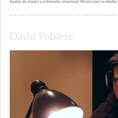
facetas de músico y entrenador emocional. Música para re-diseñar 
David Poblete