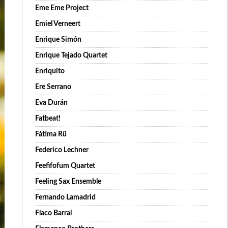
Eme Eme Project
Emiel Verneert
Enrique Simón
Enrique Tejado Quartet
Enriquito
Ere Serrano
Eva Durán
Fatbeat!
Fátima Rü
Federico Lechner
Feefifofum Quartet
Feeling Sax Ensemble
Fernando Lamadrid
Flaco Barral