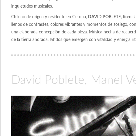
inquietudes musicales.
Chileno de origen y residente en Gerona,
DAVID POBLETE,
licenci
llenos de contrastes, colores vibrantes y momentos de sosiego, co
una elaborada concepción de cada pieza. Música hecha de recuerdo
de la tierra añorada, latidos que emergen con vitalidad y energía r
David Poblete, Manel V