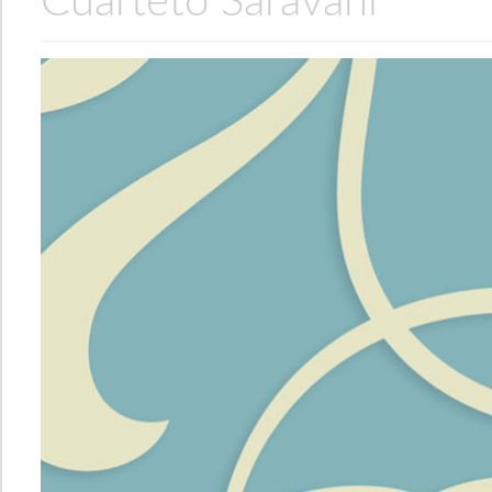
Cuarteto Saravani