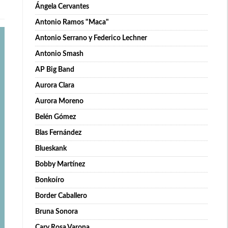
Ángela Cervantes
Antonio Ramos "Maca"
Antonio Serrano y Federico Lechner
Antonio Smash
AP Big Band
Aurora Clara
Aurora Moreno
Belén Gómez
Blas Fernández
Blueskank
Bobby Martínez
Bonkoíro
Border Caballero
Bruna Sonora
Cary Rosa Varona