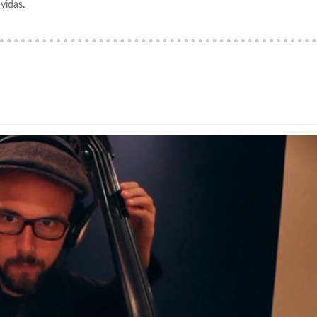
vidas.