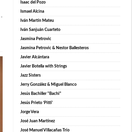
Isaac del Pozo
Ismael Alcina
Iván Martín Mateu
Iván Sanjuán Cuarteto
Jasmina Petrovic
Jasmina Petrovic & Nestor Ballesteros
Javier Alcántara
Javier Botella with Strings
Jazz Sisters
Jerry González & Miguel Blanco
Jesús Bachiller "Bachi"
Jesús Prieto ‘Pitti'
Jorge Vera
José Juan Martínez
José Manuel Villacañas Trío