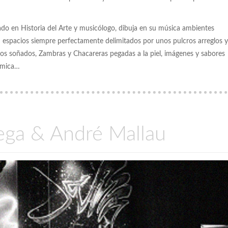
ado en Historia del Arte y musicólogo, dibuja en su música ambientes
n espacios siempre perfectamente delimitados por unos pulcros arreglos y
s soñados, Zambras y Chacareras pegadas a la piel, imágenes y sabores
ítmica…
ega & André Mallau