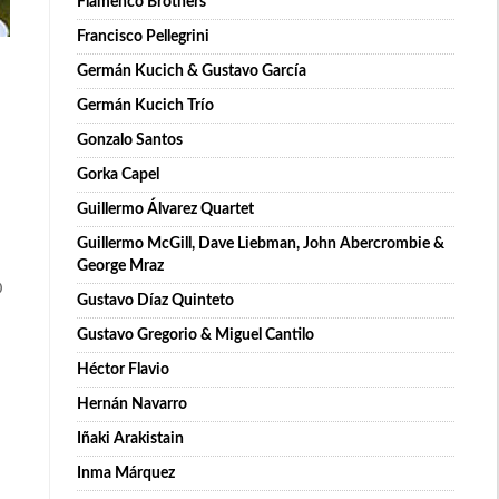
Flamenco Brothers
Francisco Pellegrini
Germán Kucich & Gustavo García
Germán Kucich Trío
Gonzalo Santos
Gorka Capel
Guillermo Álvarez Quartet
Guillermo McGill, Dave Liebman, John Abercrombie &
George Mraz
D
Gustavo Díaz Quinteto
Gustavo Gregorio & Miguel Cantilo
Héctor Flavio
Hernán Navarro
Iñaki Arakistain
Inma Márquez