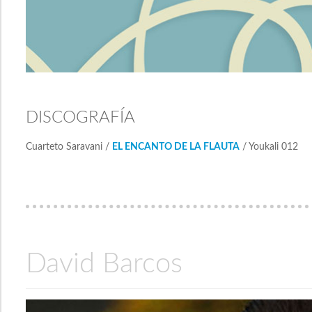
DISCOGRAFÍA
Cuarteto Saravani /
EL ENCANTO DE LA FLAUTA
/ Youkali 012
David Barcos