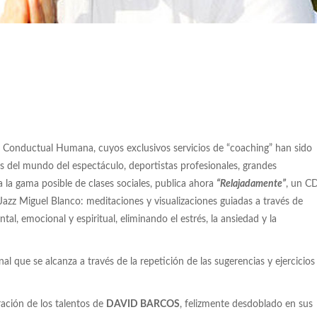
ía Conductual Humana, cuyos exclusivos servicios de “coaching” han sido
s del mundo del espectáculo, deportistas profesionales, grandes
a la gama posible de clases sociales, publica ahora
“Relajadamente”
, un C
 Jazz Miguel Blanco: meditaciones y visualizaciones guiadas a través de
tal, emocional y espiritual, eliminando el estrés, la ansiedad y la
l que se alcanza a través de la repetición de las sugerencias y ejercicios
ración de los talentos de
DAVID BARCOS
, felizmente desdoblado en sus