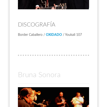
DISCOGRAFÍA
Border Caballero /
OXIDADO
/ Youkali 107
Bruna Sonora