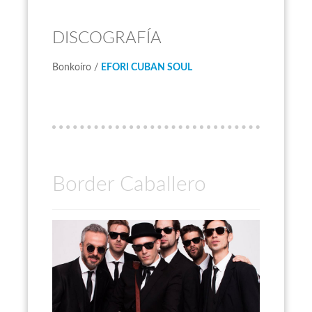
DISCOGRAFÍA
Bonkoíro /
EFORI CUBAN SOUL
Border Caballero