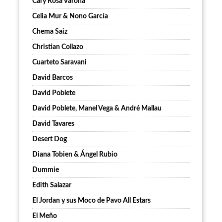
Cary Rosa Varona
Celia Mur & Nono García
Chema Saiz
Christian Collazo
Cuarteto Saravani
David Barcos
David Poblete
David Poblete, Manel Vega & André Mallau
David Tavares
Desert Dog
Diana Tobien & Ángel Rubio
Dummie
Edith Salazar
El Jordan y sus Moco de Pavo All Estars
El Meño