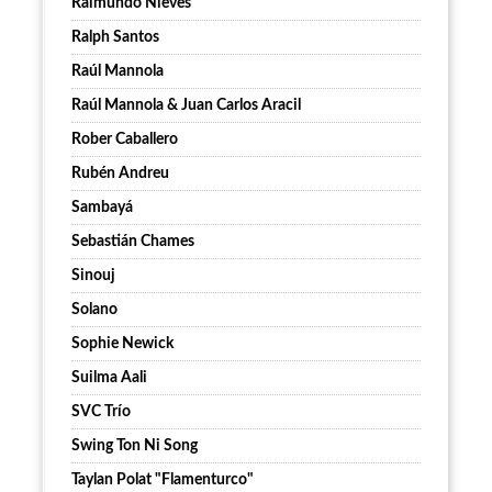
Raimundo Nieves
Ralph Santos
Raúl Mannola
Raúl Mannola & Juan Carlos Aracil
Rober Caballero
Rubén Andreu
Sambayá
Sebastián Chames
Sinouj
Solano
Sophie Newick
Suilma Aali
SVC Trío
Swing Ton Ni Song
Taylan Polat "Flamenturco"