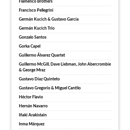
Flamenco Brothers
Francisco Pellegrini
Germán Kucich & Gustavo García
Germán Kucich Trío
Gonzalo Santos
Gorka Capel
Guillermo Álvarez Quartet
Guillermo McGill, Dave Liebman, John Abercrombie
& George Mraz
Gustavo Díaz Quinteto
Gustavo Gregorio & Miguel Cantilo
Héctor Flavio
Hernán Navarro
Iñaki Arakistain
Inma Márquez