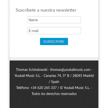
Suscríbete a nuestra newsletter
Thomas Schindowski ·
thomas@youkalimusic.com
·
Youkali Music S.L. · Canarias 74, 5º B / 28045 Madrid
/ Spain
Teléfono: +34 620 265 337 / © Youkali Music S.L. ·
Todos los derechos reservados