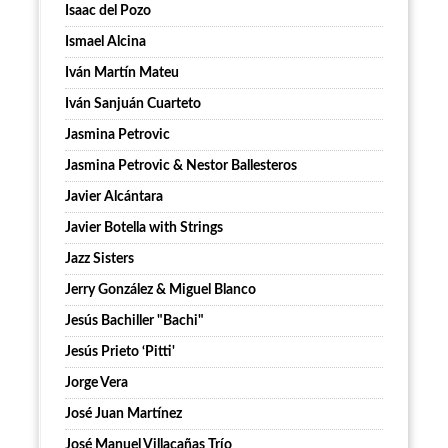
Isaac del Pozo
Ismael Alcina
Iván Martín Mateu
Iván Sanjuán Cuarteto
Jasmina Petrovic
Jasmina Petrovic & Nestor Ballesteros
Javier Alcántara
Javier Botella with Strings
Jazz Sisters
Jerry González & Miguel Blanco
Jesús Bachiller "Bachi"
Jesús Prieto ‘Pitti'
Jorge Vera
José Juan Martínez
José Manuel Villacañas Trío