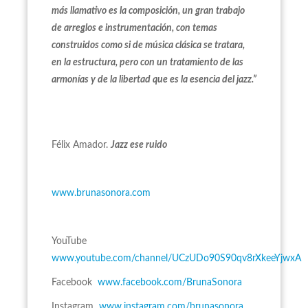
más llamativo es la composición, un gran trabajo
de arreglos e instrumentación, con temas
construidos como si de música clásica se tratara,
en la estructura, pero con un tratamiento de las
armonías y de la libertad que es la esencia del jazz.”
Félix Amador.
Jazz ese ruido
www.brunasonora.com
YouTube
www.youtube.com/channel/UCzUDo90S90qv8rXkeeYjwxA
Facebook
www.facebook.com/BrunaSonora
Instagram
www.instagram.com/brunasonora