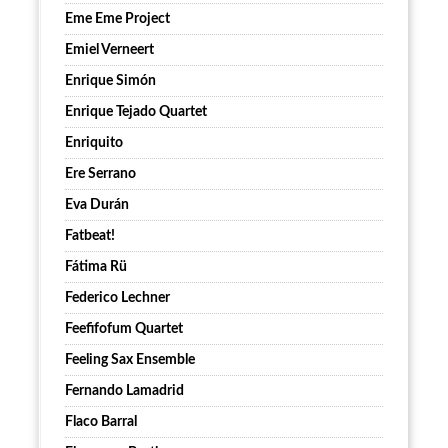
Eme Eme Project
Emiel Verneert
Enrique Simón
Enrique Tejado Quartet
Enriquito
Ere Serrano
Eva Durán
Fatbeat!
Fátima Rü
Federico Lechner
Feefifofum Quartet
Feeling Sax Ensemble
Fernando Lamadrid
Flaco Barral