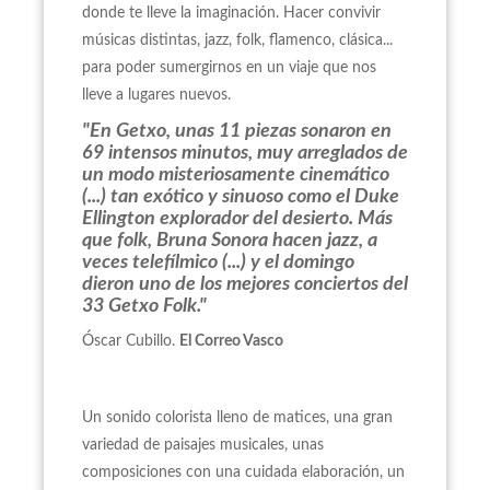
donde te lleve la imaginación. Hacer convivir
músicas distintas, jazz, folk, flamenco, clásica...
para poder sumergirnos en un viaje que nos
lleve a lugares nuevos.
"En Getxo, unas 11 piezas sonaron en
69 intensos minutos, muy arreglados de
un modo misteriosamente cinemático
(...) tan exótico y sinuoso como el Duke
Ellington explorador del desierto. Más
que folk, Bruna Sonora hacen jazz, a
veces telefílmico (...) y el domingo
dieron uno de los mejores conciertos del
33 Getxo Folk."
Óscar Cubillo.
El Correo Vasco
Un sonido colorista lleno de matices, una gran
variedad de paisajes musicales, unas
composiciones con una cuidada elaboración, un