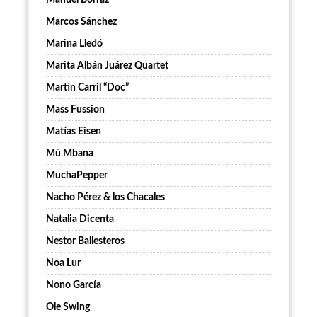
Manuel Borraz
Marcos Sánchez
Marina Lledó
Marita Albán Juárez Quartet
Martin Carril “Doc”
Mass Fussion
Matías Eisen
Mû Mbana
MuchaPepper
Nacho Pérez & los Chacales
Natalia Dicenta
Nestor Ballesteros
Noa Lur
Nono García
Ole Swing