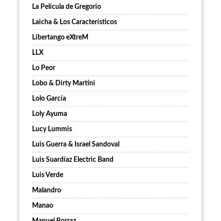
La Película de Gregorio
Laicha & Los Característicos
Libertango eXtreM
LLX
Lo Peor
Lobo & Dirty Martini
Lolo García
Loly Ayuma
Lucy Lummis
Luis Guerra & Israel Sandoval
Luis Suardíaz Electric Band
Luis Verde
Malandro
Manao