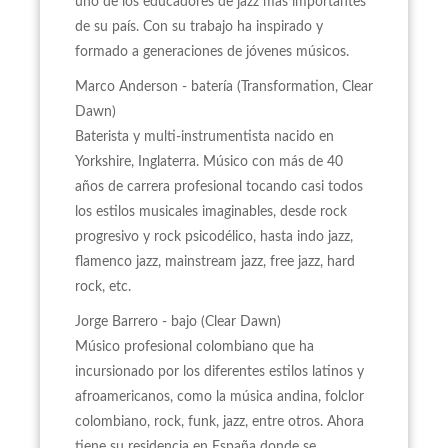
uno de los educadores de jazz más importantes
de su país. Con su trabajo ha inspirado y
formado a generaciones de jóvenes músicos.
Marco Anderson - batería (Transformation, Clear
Dawn)
Baterista y multi-instrumentista nacido en
Yorkshire, Inglaterra. Músico con más de 40
años de carrera profesional tocando casi todos
los estilos musicales imaginables, desde rock
progresivo y rock psicodélico, hasta indo jazz,
flamenco jazz, mainstream jazz, free jazz, hard
rock, etc.
Jorge Barrero - bajo (Clear Dawn)
Músico profesional colombiano que ha
incursionado por los diferentes estilos latinos y
afroamericanos, como la música andina, folclor
colombiano, rock, funk, jazz, entre otros. Ahora
tiene su residencia en España donde se