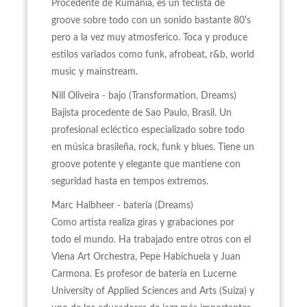
Procedente de Rumania, es un teclista de
groove sobre todo con un sonido bastante 80's
pero a la vez muy atmosferico. Toca y produce
estilos variados como funk, afrobeat, r&b, world
music y mainstream.
Nill Oliveira - bajo (Transformation, Dreams)
Bajista procedente de Sao Paulo, Brasil. Un
profesional ecléctico especializado sobre todo
en música brasileña, rock, funk y blues. Tiene un
groove potente y elegante que mantiene con
seguridad hasta en tempos extremos.
Marc Halbheer - batería (Dreams)
Como artista realiza giras y grabaciones por
todo el mundo. Ha trabajado entre otros con el
Viena Art Orchestra, Pepe Habichuela y Juan
Carmona. Es profesor de batería en Lucerne
University of Applied Sciences and Arts (Suiza) y