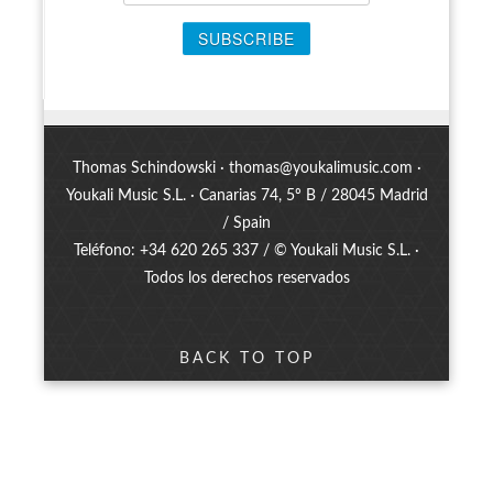
Thomas Schindowski ·
thomas@youkalimusic.com
·
Youkali Music S.L. · Canarias 74, 5º B / 28045 Madrid
/ Spain
Teléfono: +34 620 265 337 / © Youkali Music S.L. ·
Todos los derechos reservados
BACK TO TOP