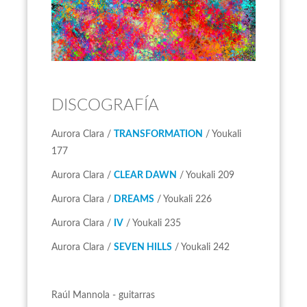
DISCOGRAFÍA
Aurora Clara /
TRANSFORMATION
/ Youkali
177
Aurora Clara /
CLEAR DAWN
/ Youkali 209
Aurora Clara /
DREAMS
/ Youkali 226
Aurora Clara /
IV
/ Youkali 235
Aurora Clara /
SEVEN HILLS
/ Youkali 242
Raúl Mannola - guitarras