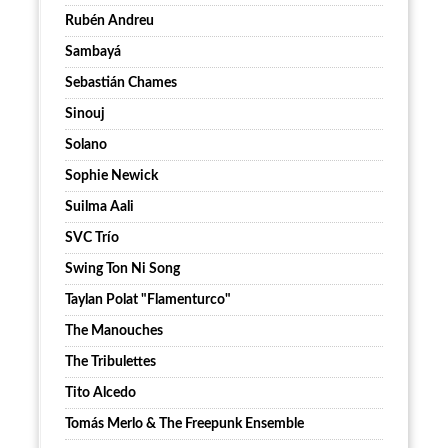
Rubén Andreu
Sambayá
Sebastián Chames
Sinouj
Solano
Sophie Newick
Suilma Aali
SVC Trío
Swing Ton Ni Song
Taylan Polat "Flamenturco"
The Manouches
The Tribulettes
Tito Alcedo
Tomás Merlo & The Freepunk Ensemble