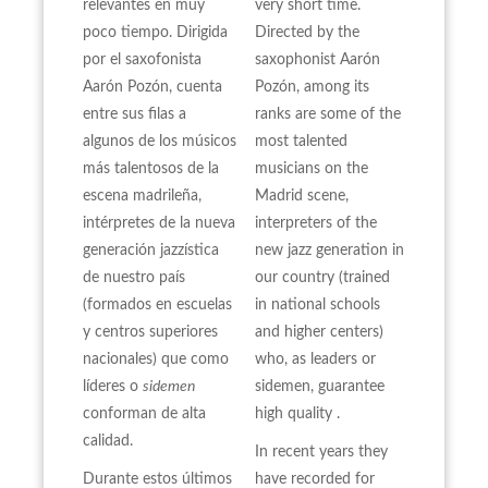
relevantes en muy
very short time.
poco tiempo. Dirigida
Directed by the
por el saxofonista
saxophonist Aarón
Aarón Pozón, cuenta
Pozón, among its
entre sus filas a
ranks are some of the
algunos de los músicos
most talented
más talentosos de la
musicians on the
escena madrileña,
Madrid scene,
intérpretes de la nueva
interpreters of the
generación jazzística
new jazz generation in
de nuestro país
our country (trained
(formados en escuelas
in national schools
y centros superiores
and higher centers)
nacionales) que como
who, as leaders or
líderes o
sidemen
sidemen, guarantee
conforman de alta
high quality .
calidad.
In recent years they
Durante estos últimos
have recorded for