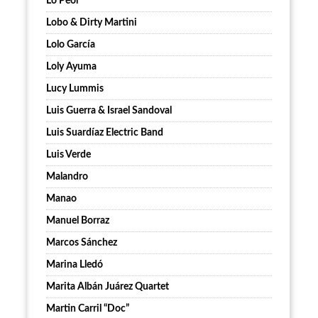
Lo Peor
Lobo & Dirty Martini
Lolo García
Loly Ayuma
Lucy Lummis
Luis Guerra & Israel Sandoval
Luis Suardíaz Electric Band
Luis Verde
Malandro
Manao
Manuel Borraz
Marcos Sánchez
Marina Lledó
Marita Albán Juárez Quartet
Martin Carril “Doc”