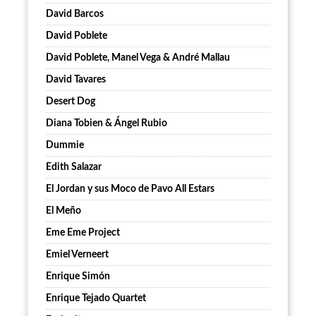
David Barcos
David Poblete
David Poblete, Manel Vega & André Mallau
David Tavares
Desert Dog
Diana Tobien & Ángel Rubio
Dummie
Edith Salazar
El Jordan y sus Moco de Pavo All Estars
El Meño
Eme Eme Project
Emiel Verneert
Enrique Simón
Enrique Tejado Quartet