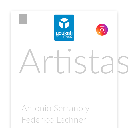
EXPOSE FRAMEWORK FOR JOOMLA 2.5 AND 3.0+
Artista
Antonio Serrano y
Federico Lechner