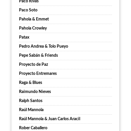
Paco Rivas
Paco Soto
Pahola & Emmet
Pahola Crowley
Patax
Pedro Andrea & Tolo Pueyo
Pepe Sabán & Friends
Proyecto de Paz
Proyecto Entremares
Raga & Blues
Raimundo Nieves
Ralph Santos
Raúl Mannola
Raúl Mannola & Juan Carlos Aracil
Rober Caballero