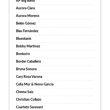
AP Big Band
Aurora Clara
Aurora Moreno
Belén Gómez
Blas Fernández
Blueskank
Bobby Martínez
Bonkoíro
Border Caballero
Bruna Sonora
Cary Rosa Varona
Celia Mur & Nono García
Chema Saiz
Christian Collazo
Cuarteto Saravani