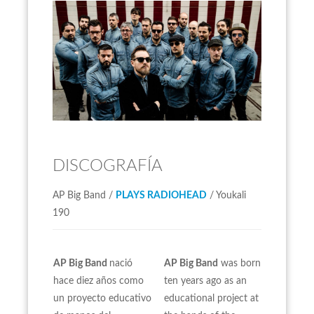
DISCOGRAFÍA
AP Big Band /
PLAYS RADIOHEAD
/ Youkali
190
AP Big Band
nació
AP Big Band
was born
hace diez años como
ten years ago as an
un proyecto educativo
educational project at