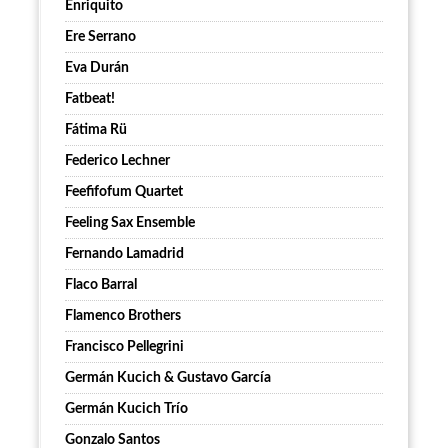
Enriquito
Ere Serrano
Eva Durán
Fatbeat!
Fátima Rü
Federico Lechner
Feefifofum Quartet
Feeling Sax Ensemble
Fernando Lamadrid
Flaco Barral
Flamenco Brothers
Francisco Pellegrini
Germán Kucich & Gustavo García
Germán Kucich Trío
Gonzalo Santos