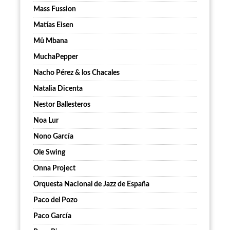
Mass Fussion
Matías Eisen
Mû Mbana
MuchaPepper
Nacho Pérez & los Chacales
Natalia Dicenta
Nestor Ballesteros
Noa Lur
Nono García
Ole Swing
Onna Project
Orquesta Nacional de Jazz de España
Paco del Pozo
Paco García