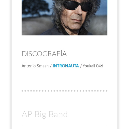
DISCOGRAFÍA
Antonio Smash /
INTRONAUTA
/ Youkali 046
AP Big Band