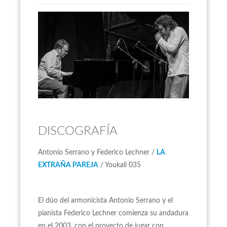
DISCOGRAFÍA
Antonio Serrano y Federico Lechner /
LA
EXTRAÑA PAREJA
/ Youkali 035
El dúo del armonicista Antonio Serrano y el
pianista Federico Lechner comienza su andadura
en el 2003, con el proyecto de jugar con