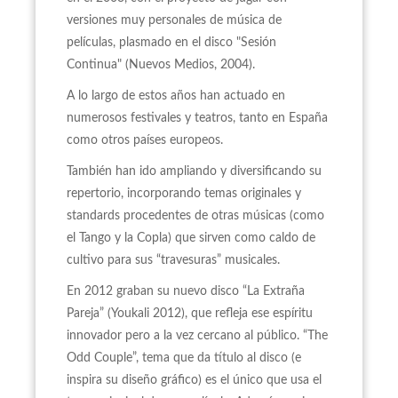
versiones muy personales de música de
películas, plasmado en el disco "Sesión
Continua" (Nuevos Medios, 2004).
A lo largo de estos años han actuado en
numerosos festivales y teatros, tanto en España
como otros países europeos.
También han ido ampliando y diversificando su
repertorio, incorporando temas originales y
standards procedentes de otras músicas (como
el Tango y la Copla) que sirven como caldo de
cultivo para sus “travesuras” musicales.
En 2012 graban su nuevo disco “La Extraña
Pareja” (Youkali 2012), que refleja ese espíritu
innovador pero a la vez cercano al público. “The
Odd Couple”, tema que da título al disco (e
inspira su diseño gráfico) es el único que usa el