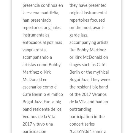
presencia continua en
they have presented
la escena madrileña,
original instrumental
han presentado
repertoires focused
repertorios originales
on the most avant-
instrumentales
garde jazz,
enfocados al jazz más
accompanying artists
vanguardista,
like Bobby Martínez
acompañando a
or Kirk McDonald on
artistas como Bobby
stages such as Café
Martínez o Kirk
Berlin or the mythical
McDonald en
Bogui Jazz. They were
escenarios como el
the resident big band
Café Berlín o el mítico
of the 2017 Veranos
Bogui Jazz. Fue la big
de la Villa and had an
band residente de los
outstanding
Veranos de la Villa
participation in the
2017 y tuvo una
concert series
participación
"Ciclo1906", sharing