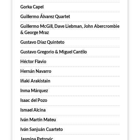
Gorka Capel
Guillermo Álvarez Quartet
Guillermo McGill, Dave Liebman, John Abercrombie
& George Mraz
Gustavo Díaz Quinteto
Gustavo Gregorio & Miguel Cantilo
Héctor Flavio
Hernán Navarro
Iñaki Arakistain
Inma Márquez
Isaac del Pozo
Ismael Alcina
Iván Martín Mateu
Iván Sanjuán Cuarteto
Jasmina Petrovic