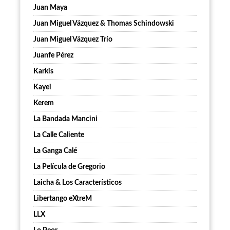
Juan Maya
Juan Miguel Vázquez & Thomas Schindowski
Juan Miguel Vázquez Trío
Juanfe Pérez
Karkis
Kayei
Kerem
La Bandada Mancini
La Calle Caliente
La Ganga Calé
La Película de Gregorio
Laicha & Los Característicos
Libertango eXtreM
LLX