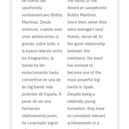
de manos del
the hands of the
saxofonista
American saxophonist
norteamericano Bobby
Bobby Martínez.
Martínez. Desde
Since then, when they
entonces, cuando eran
were teenagers (and
unos adolescentes (y
thanks, above all, to
gracias, sobre todo, a
the good relationship
la buena relación entre
between the
los integrantes), la
members), the band
banda ha ido
has evolved to
evolucionando hasta
become one of the
convertirse en una de
most powerful big
las big bands más
bands in Spain.
potentes de España. A
Despite being a
pesar de ser una
relatively young
formación
formation, they have
relativamente joven,
accumulated relevant
ha cosechado logros
achievements in a