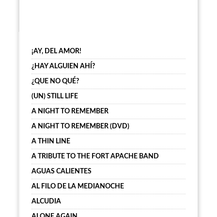
¡AY, DEL AMOR!
¿HAY ALGUIEN AHÍ?
¿QUE NO QUÉ?
(UN) STILL LIFE
A NIGHT TO REMEMBER
A NIGHT TO REMEMBER (DVD)
A THIN LINE
A TRIBUTE TO THE FORT APACHE BAND
AGUAS CALIENTES
AL FILO DE LA MEDIANOCHE
ALCUDIA
ALONE AGAIN