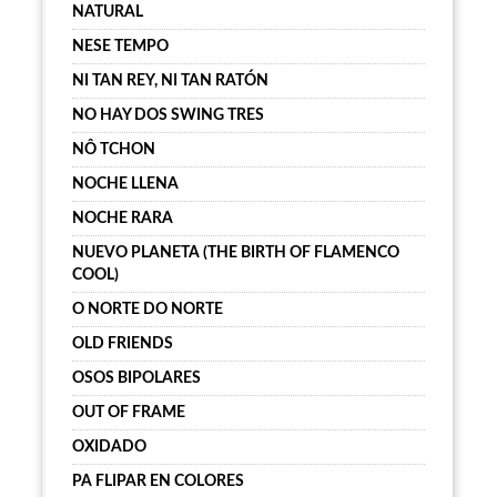
NATURAL
NESE TEMPO
NI TAN REY, NI TAN RATÓN
NO HAY DOS SWING TRES
NÔ TCHON
NOCHE LLENA
NOCHE RARA
NUEVO PLANETA (THE BIRTH OF FLAMENCO
COOL)
O NORTE DO NORTE
OLD FRIENDS
OSOS BIPOLARES
OUT OF FRAME
OXIDADO
PA FLIPAR EN COLORES