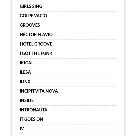
GIRLS SING
GOLPE VACÍO
GROOVES
HÉCTOR FLAVIO
HOTEL GROOVE
I GOT THE FUNK
IKIGAI
ILESA
ILINX
INCIPIT VITA NOVA
INSIDE
INTRONAUTA
IT GOES ON
IV