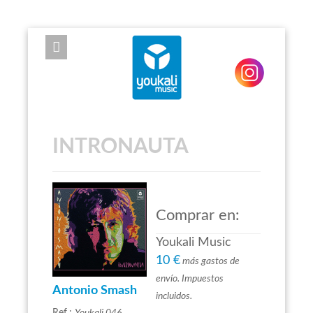
EXPOSE FRAMEWORK FOR JOOMLA 2.5 AND 3.0+
INTRONAUTA
Comprar en:
Youkali Music
10 €
más gastos de
envío. Impuestos
Antonio Smash
incluidos.