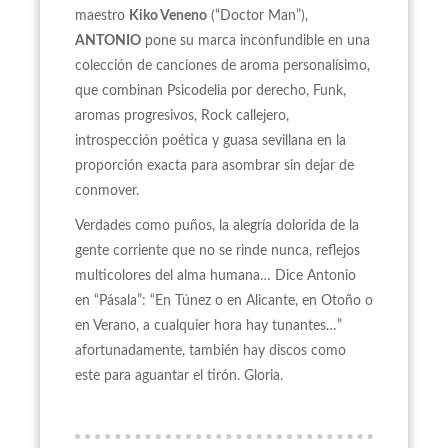
maestro
Kiko Veneno
(“Doctor Man”),
ANTONIO
pone su marca inconfundible en una
colección de canciones de aroma personalísimo,
que combinan Psicodelia por derecho, Funk,
aromas progresivos, Rock callejero,
introspección poética y guasa sevillana en la
proporción exacta para asombrar sin dejar de
conmover.
Verdades como puños, la alegría dolorida de la
gente corriente que no se rinde nunca, reflejos
multicolores del alma humana… Dice Antonio
en “Pásala”: “En Túnez o en Alicante, en Otoño o
en Verano, a cualquier hora hay tunantes…”
afortunadamente, también hay discos como
este para aguantar el tirón. Gloria.