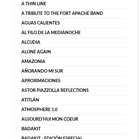
A THIN LINE
A TRIBUTE TO THE FORT APACHE BAND
AGUAS CALIENTES
AL FILO DE LA MEDIANOCHE
ALCUDIA
ALONE AGAIN
AMAZONIA
AÑORANDO MI SUR
APROXIMACIONES
ASTOR PIAZZOLLA REFLECTIONS
ATITLÁN
ATMOSPHERE 1.0
AUJOURD'HUI MON COEUR
BADAKIT
BADAKIT - EDICIÓN ESPECIAL