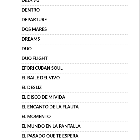
DÉJÀ VU!
DENTRO
DEPARTURE
DOS MARES
DREAMS
DUO
DUO FLIGHT
EFORI CUBAN SOUL
EL BAILE DEL VIVO
EL DESLIZ
EL DISCO DE MI VIDA
EL ENCANTO DE LA FLAUTA
EL MOMENTO
EL MUNDO EN LA PANTALLA
EL PASADO QUE TE ESPERA