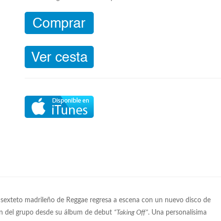
l sexteto madrileño de Reggae regresa a escena con un nuevo disco de
ón del grupo desde su álbum de debut
“Taking Off”
. Una personalísima