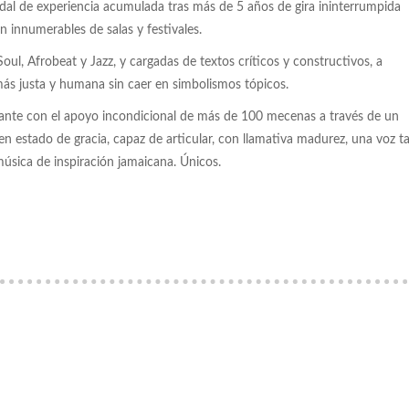
dal de experiencia acumulada tras más de 5 años de gira ininterrumpida
en innumerables de salas y festivales.
ul, Afrobeat y Jazz, y cargadas de textos críticos y constructivos, a
ás justa y humana sin caer en simbolismos tópicos.
elante con el apoyo incondicional de más de 100 mecenas a través de un
 estado de gracia, capaz de articular, con llamativa madurez, una voz t
música de inspiración jamaicana. Únicos.