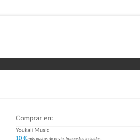
Comprar en:
Youkali Music
10 €
más gastos de envío. Impuestos incluidos.