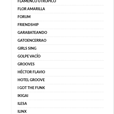
FLAMENCO UTRÓPICO
FLOR AMARILLA
FORUM
FRIENDSHIP
GARABATEANDO
GATOENCERRAO
GIRLS SING
GOLPE VACÍO
GROOVES
HÉCTOR FLAVIO
HOTEL GROOVE
I GOT THE FUNK
IKIGAI
ILESA
ILINX