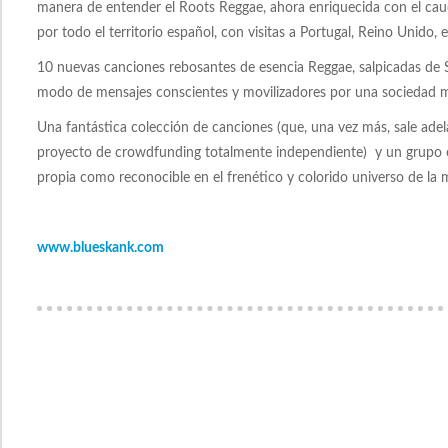
manera de entender el Roots Reggae, ahora enriquecida con el cau
por todo el territorio español, con visitas a Portugal, Reino Unido, 
10 nuevas canciones rebosantes de esencia Reggae, salpicadas de So
modo de mensajes conscientes y movilizadores por una sociedad m
Una fantástica colección de canciones (que, una vez más, sale ad
proyecto de crowdfunding totalmente independiente) y un grupo en
propia como reconocible en el frenético y colorido universo de la 
www.blueskank.com