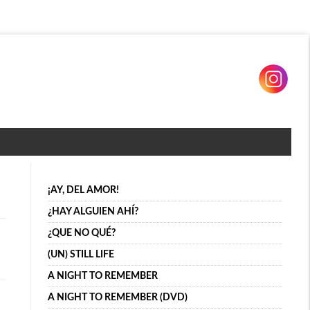
¡AY, DEL AMOR!
¿HAY ALGUIEN AHÍ?
¿QUE NO QUÉ?
(UN) STILL LIFE
A NIGHT TO REMEMBER
A NIGHT TO REMEMBER (DVD)