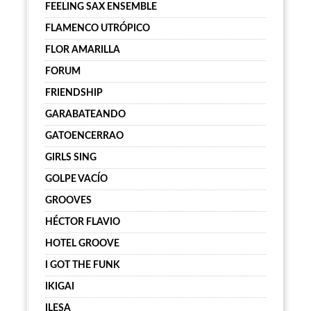
FEELING SAX ENSEMBLE
FLAMENCO UTRÓPICO
FLOR AMARILLA
FORUM
FRIENDSHIP
GARABATEANDO
GATOENCERRAO
GIRLS SING
GOLPE VACÍO
GROOVES
HÉCTOR FLAVIO
HOTEL GROOVE
I GOT THE FUNK
IKIGAI
ILESA