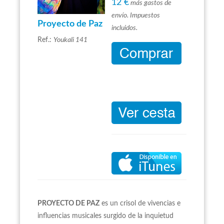
12 €
más gastos de
envío. Impuestos
Proyecto de Paz
incluidos.
Ref.:
Youkali 141
PROYECTO DE PAZ
es un crisol de vivencias e
influencias musicales surgido de la inquietud