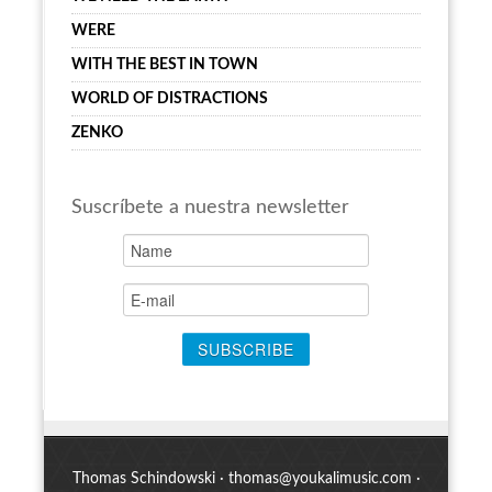
WERE
WITH THE BEST IN TOWN
WORLD OF DISTRACTIONS
ZENKO
Suscríbete a nuestra newsletter
Thomas Schindowski ·
thomas@youkalimusic.com
·