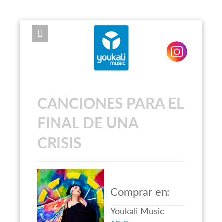
EXPOSE FRAMEWORK FOR JOOMLA 2.5 AND 3.0+
CANCIONES PARA EL
FINAL DE UNA
CRISIS
Comprar en:
Youkali Music