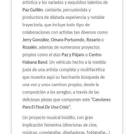
artística y los variados y exquisitos talentos de
Paz Guillén
, cantante, percusionista y
productora de dilatada experiencia y notable
trayectoria, que incluye todo tipo de
colaboraciones con artistas tan diversos como
Jerry González
,
Omara Portuondo
,
Rosario
o
Rozalén
, además de numerosos proyectos
propios como el dúo
Paz y Pájaro
o
Centro
Habana Band
. Un vehículo hecho a la medida
justa de una artista completa y multifacética
que muestra aquí su fascinante búsqueda de
una voz y unos caminos propios, desde la
composición a los arreglos, a través de las
deliciosas piezas que componen este
“Canciones
Para El Final De Una Crisis”
.
Un proyecto musical insólito, con gran
implicación femenina (directoras de cine,
músicas, coreógrafas, diseñadoras, fotógrafas…)