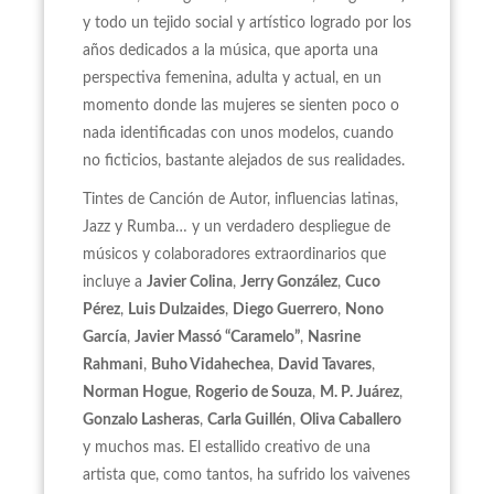
y todo un tejido social y artístico logrado por los
años dedicados a la música, que aporta una
perspectiva femenina, adulta y actual, en un
momento donde las mujeres se sienten poco o
nada identificadas con unos modelos, cuando
no ficticios, bastante alejados de sus realidades.
Tintes de Canción de Autor, influencias latinas,
Jazz y Rumba… y un verdadero despliegue de
músicos y colaboradores extraordinarios que
incluye a
Javier Colina
,
Jerry González
,
Cuco
Pérez
,
Luis Dulzaides
,
Diego Guerrero
,
Nono
García
,
Javier Massó “Caramelo”
,
Nasrine
Rahmani
,
Buho Vidahechea
,
David Tavares
,
Norman Hogue
,
Rogerio de Souza
,
M. P. Juárez
,
Gonzalo Lasheras
,
Carla Guillén
,
Oliva Caballero
y muchos mas. El estallido creativo de una
artista que, como tantos, ha sufrido los vaivenes