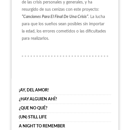
de las crisis personales y generales, y ha
resurgido de sus cenizas con este proyecto:
“Canciones Para El Final De Una Crisis”
. La lucha
para que los sueños sean posibles sin importar
la edad, los errores cometidos o las dificultades
para realizarlos.
¡AY, DEL AMOR!
¿HAY ALGUIEN AHÍ?
¿QUE NO QUÉ?
(UN) STILL LIFE
A NIGHT TO REMEMBER