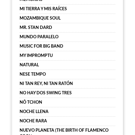
MI TIERRA Y MIS RAÍCES
MOZAMBIQUE SOUL
MR. STAN DARD
MUNDO PARALELO
MUSIC FOR BIG BAND
MY IMPROMPTU
NATURAL
NESE TEMPO
NI TAN REY, NI TAN RATÓN
NO HAY DOS SWING TRES
NÔ TCHON
NOCHE LLENA
NOCHE RARA
NUEVO PLANETA (THE BIRTH OF FLAMENCO