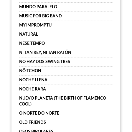
MUNDO PARALELO
MUSIC FOR BIG BAND
MY IMPROMPTU
NATURAL
NESE TEMPO
NI TAN REY, NI TAN RATÓN
NO HAY DOS SWING TRES
NÔ TCHON
NOCHE LLENA
NOCHE RARA
NUEVO PLANETA (THE BIRTH OF FLAMENCO
COOL)
O NORTE DO NORTE
OLD FRIENDS
OSOS BIPOLARES