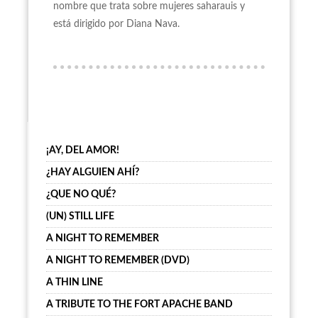
nombre que trata sobre mujeres saharauis y
está dirigido por Diana Nava.
¡AY, DEL AMOR!
¿HAY ALGUIEN AHÍ?
¿QUE NO QUÉ?
(UN) STILL LIFE
A NIGHT TO REMEMBER
A NIGHT TO REMEMBER (DVD)
A THIN LINE
A TRIBUTE TO THE FORT APACHE BAND