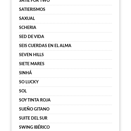
SATIE FOR TWO
SATIERISMOS
SAXUAL
SCHERIA
SED DE VIDA
SEIS CUERDAS EN EL ALMA
SEVEN HILLS
SIETE MARES
SINHÁ
SO LUCKY
SOL
SOY TINTA ROJA
SUEÑO GITANO
SUITE DEL SUR
SWING IBÉRICO