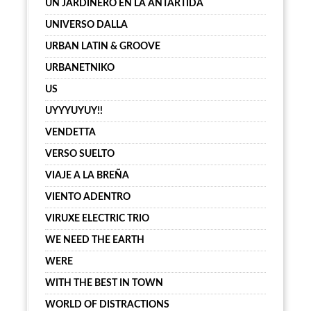
UN JARDINERO EN LA ANTÁRTIDA
UNIVERSO DALLA
URBAN LATIN & GROOVE
URBANETNIKO
US
UYYYUYUY!!
VENDETTA
VERSO SUELTO
VIAJE A LA BREÑA
VIENTO ADENTRO
VIRUXE ELECTRIC TRIO
WE NEED THE EARTH
WERE
WITH THE BEST IN TOWN
WORLD OF DISTRACTIONS