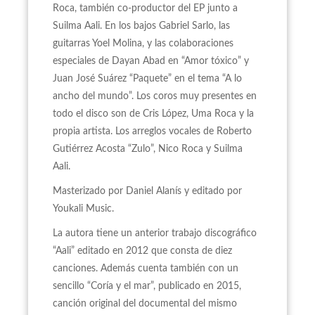
Roca, también co-productor del EP junto a
Suilma Aali. En los bajos Gabriel Sarlo, las
guitarras Yoel Molina, y las colaboraciones
especiales de Dayan Abad en “Amor tóxico” y
Juan José Suárez “Paquete” en el tema “A lo
ancho del mundo”. Los coros muy presentes en
todo el disco son de Cris López, Uma Roca y la
propia artista. Los arreglos vocales de Roberto
Gutiérrez Acosta “Zulo”, Nico Roca y Suilma
Aali.
Masterizado por Daniel Alanís y editado por
Youkali Music.
La autora tiene un anterior trabajo discográfico
“Aali” editado en 2012 que consta de diez
canciones. Además cuenta también con un
sencillo “Coría y el mar”, publicado en 2015,
canción original del documental del mismo