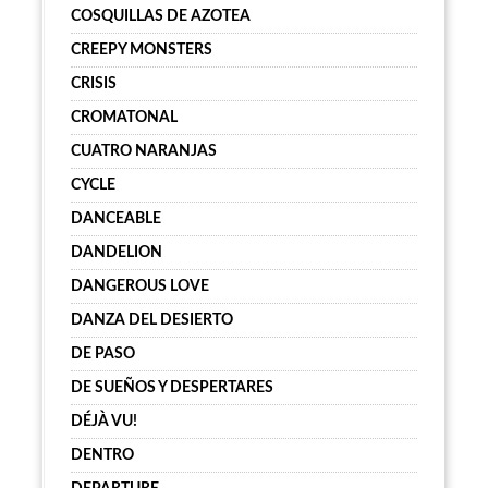
COSQUILLAS DE AZOTEA
CREEPY MONSTERS
CRISIS
CROMATONAL
CUATRO NARANJAS
CYCLE
DANCEABLE
DANDELION
DANGEROUS LOVE
DANZA DEL DESIERTO
DE PASO
DE SUEÑOS Y DESPERTARES
DÉJÀ VU!
DENTRO