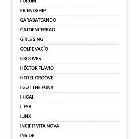
FORUM
FRIENDSHIP
GARABATEANDO
GATOENCERRAO
GIRLS SING
GOLPE VACÍO
GROOVES
HÉCTOR FLAVIO
HOTEL GROOVE
I GOT THE FUNK
IKIGAI
ILESA
ILINX
INCIPIT VITA NOVA
INSIDE