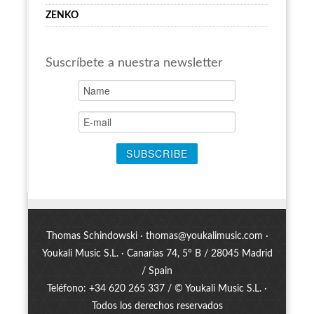
ZENKO
Suscríbete a nuestra newsletter
Thomas Schindowski ·
thomas@youkalimusic.com
·
Youkali Music S.L. · Canarias 74, 5º B / 28045 Madrid
/ Spain
Teléfono: +34 620 265 337 / © Youkali Music S.L. ·
Todos los derechos reservados