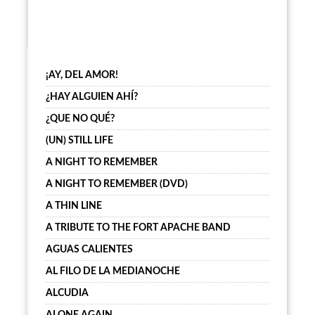
¡AY, DEL AMOR!
¿HAY ALGUIEN AHÍ?
¿QUE NO QUÉ?
(UN) STILL LIFE
A NIGHT TO REMEMBER
A NIGHT TO REMEMBER (DVD)
A THIN LINE
A TRIBUTE TO THE FORT APACHE BAND
AGUAS CALIENTES
AL FILO DE LA MEDIANOCHE
ALCUDIA