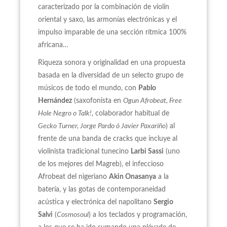
caracterizado por la combinación de violín
oriental y saxo, las armonías electrónicas y el
impulso imparable de una sección rítmica 100%
africana…
Riqueza sonora y originalidad en una propuesta
basada en la diversidad de un selecto grupo de
músicos de todo el mundo, con
Pablo
Hernández
(saxofonista en
Ogun Afrobeat, Free
Hole Negro o Talk!
, colaborador habitual de
Gecko Turner, Jorge Pardo ó Javier Paxariño
) al
frente de una banda de cracks que incluye al
violinista tradicional tunecino
Larbi Sassi
(uno
de los mejores del Magreb), el infeccioso
Afrobeat del nigeriano
Akin Onasanya
a la
batería, y las gotas de contemporaneidad
acústica y electrónica del napolitano
Sergio
Salvi
(
Cosmosoul
) a los teclados y programación,