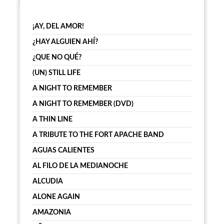
¡AY, DEL AMOR!
¿HAY ALGUIEN AHÍ?
¿QUE NO QUÉ?
(UN) STILL LIFE
A NIGHT TO REMEMBER
A NIGHT TO REMEMBER (DVD)
A THIN LINE
A TRIBUTE TO THE FORT APACHE BAND
AGUAS CALIENTES
AL FILO DE LA MEDIANOCHE
ALCUDIA
ALONE AGAIN
AMAZONIA