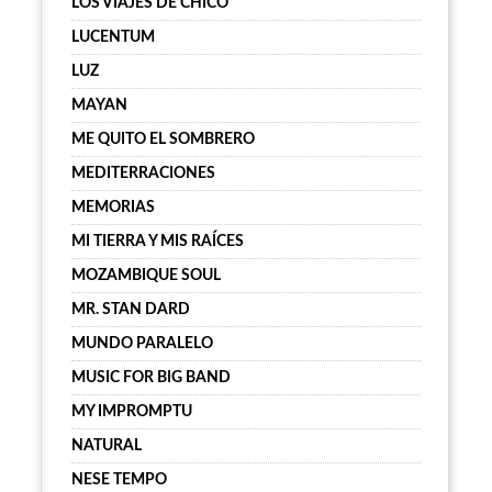
LOS VIAJES DE CHICO
LUCENTUM
LUZ
MAYAN
ME QUITO EL SOMBRERO
MEDITERRACIONES
MEMORIAS
MI TIERRA Y MIS RAÍCES
MOZAMBIQUE SOUL
MR. STAN DARD
MUNDO PARALELO
MUSIC FOR BIG BAND
MY IMPROMPTU
NATURAL
NESE TEMPO