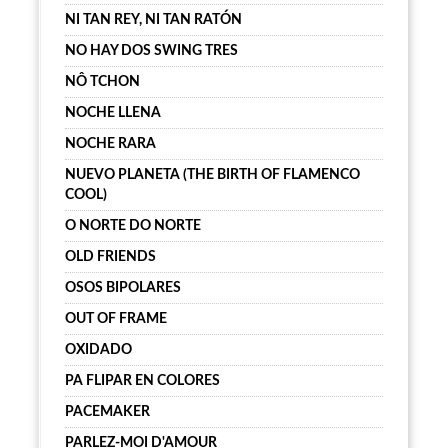
NI TAN REY, NI TAN RATÓN
NO HAY DOS SWING TRES
NÔ TCHON
NOCHE LLENA
NOCHE RARA
NUEVO PLANETA (THE BIRTH OF FLAMENCO
COOL)
O NORTE DO NORTE
OLD FRIENDS
OSOS BIPOLARES
OUT OF FRAME
OXIDADO
PA FLIPAR EN COLORES
PACEMAKER
PARLEZ-MOI D'AMOUR