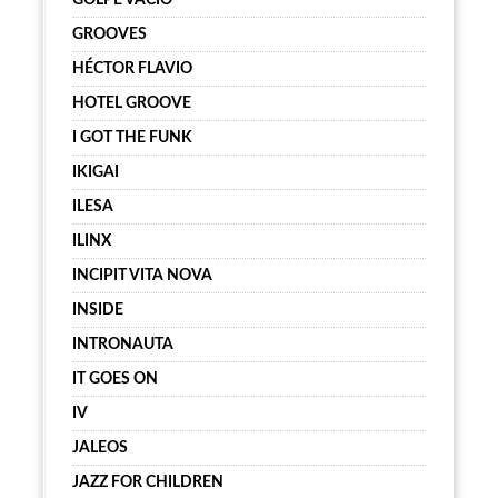
GOLPE VACÍO
GROOVES
HÉCTOR FLAVIO
HOTEL GROOVE
I GOT THE FUNK
IKIGAI
ILESA
ILINX
INCIPIT VITA NOVA
INSIDE
INTRONAUTA
IT GOES ON
IV
JALEOS
JAZZ FOR CHILDREN