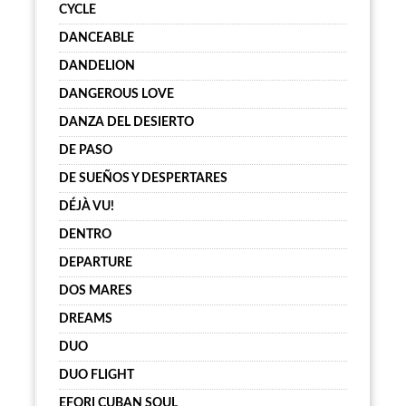
CYCLE
DANCEABLE
DANDELION
DANGEROUS LOVE
DANZA DEL DESIERTO
DE PASO
DE SUEÑOS Y DESPERTARES
DÉJÀ VU!
DENTRO
DEPARTURE
DOS MARES
DREAMS
DUO
DUO FLIGHT
EFORI CUBAN SOUL