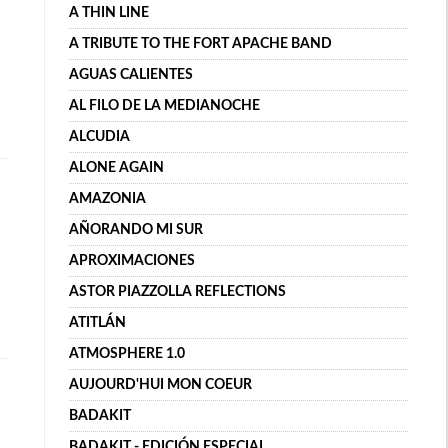
A THIN LINE
A TRIBUTE TO THE FORT APACHE BAND
AGUAS CALIENTES
AL FILO DE LA MEDIANOCHE
ALCUDIA
ALONE AGAIN
AMAZONIA
AÑORANDO MI SUR
APROXIMACIONES
ASTOR PIAZZOLLA REFLECTIONS
ATITLÁN
ATMOSPHERE 1.0
AUJOURD'HUI MON COEUR
BADAKIT
BADAKIT - EDICIÓN ESPECIAL