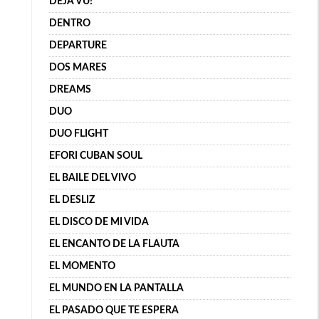
DÉJÀ VU!
DENTRO
DEPARTURE
DOS MARES
DREAMS
DUO
DUO FLIGHT
EFORI CUBAN SOUL
EL BAILE DEL VIVO
EL DESLIZ
EL DISCO DE MI VIDA
EL ENCANTO DE LA FLAUTA
EL MOMENTO
EL MUNDO EN LA PANTALLA
EL PASADO QUE TE ESPERA