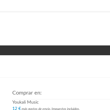
Comprar en:
Youkali Music
12 €
más gastos de envío. Impuestos incluidos.