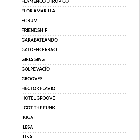
FLAMENCO UTRÓPICO
FLOR AMARILLA
FORUM
FRIENDSHIP
GARABATEANDO
GATOENCERRAO
GIRLS SING
GOLPE VACÍO
GROOVES
HÉCTOR FLAVIO
HOTEL GROOVE
I GOT THE FUNK
IKIGAI
ILESA
ILINX