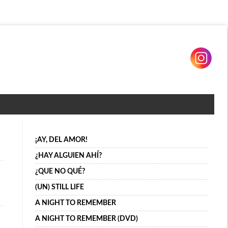
¡AY, DEL AMOR!
¿HAY ALGUIEN AHÍ?
¿QUE NO QUÉ?
(UN) STILL LIFE
A NIGHT TO REMEMBER
A NIGHT TO REMEMBER (DVD)