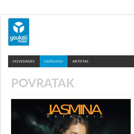
NOVEDADES
CATÁLOGO
ARTISTAS
POVRATAK