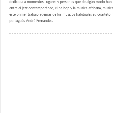
dedicada a momentos, lugares y personas que de algún modo han ma
entre el jazz contemporáneo, el be bop y la música africana, músi
este primer trabajo además de los músicos habituales su cuarteto I
portugués André Fernandes.