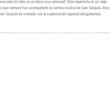
rcado mi vida, es un disco muy personal”. Este repertorio es un viaje
cas que siempre han acompañado la carrera musical de Iván Sanjuán. Para
ván Sanjuán ha contado con la colaboración especial del guitarrista