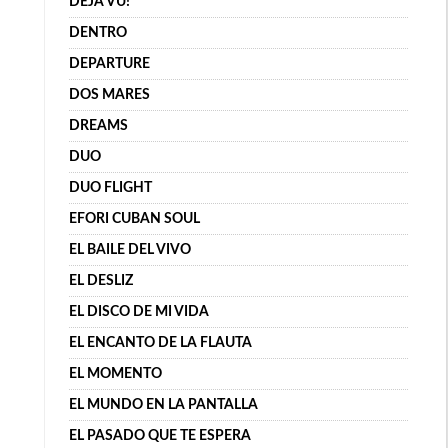
DÉJÀ VU!
DENTRO
DEPARTURE
DOS MARES
DREAMS
DUO
DUO FLIGHT
EFORI CUBAN SOUL
EL BAILE DEL VIVO
EL DESLIZ
EL DISCO DE MI VIDA
EL ENCANTO DE LA FLAUTA
EL MOMENTO
EL MUNDO EN LA PANTALLA
EL PASADO QUE TE ESPERA