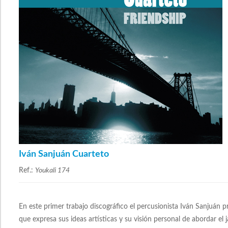
Iván Sanjuán Cuarteto
Ref.:
Youkali 174
En este primer trabajo discográfico el percusionista Iván Sanjuán p
que expresa sus ideas artísticas y su visión personal de abordar el 