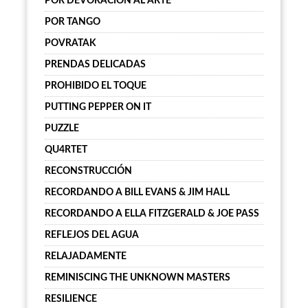
POR DEVORACIÓN AL ARTE
POR TANGO
POVRATAK
PRENDAS DELICADAS
PROHIBIDO EL TOQUE
PUTTING PEPPER ON IT
PUZZLE
QU4RTET
RECONSTRUCCIÓN
RECORDANDO A BILL EVANS & JIM HALL
RECORDANDO A ELLA FITZGERALD & JOE PASS
REFLEJOS DEL AGUA
RELAJADAMENTE
REMINISCING THE UNKNOWN MASTERS
RESILIENCE