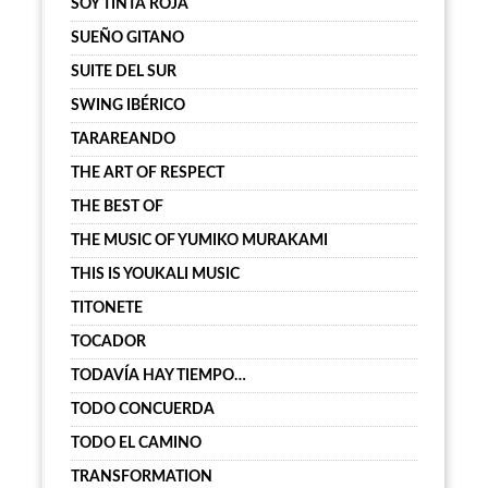
SOY TINTA ROJA
SUEÑO GITANO
SUITE DEL SUR
SWING IBÉRICO
TARAREANDO
THE ART OF RESPECT
THE BEST OF
THE MUSIC OF YUMIKO MURAKAMI
THIS IS YOUKALI MUSIC
TITONETE
TOCADOR
TODAVÍA HAY TIEMPO…
TODO CONCUERDA
TODO EL CAMINO
TRANSFORMATION