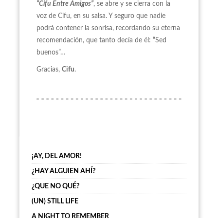
“Cifu Entre Amigos”
, se abre y se cierra con la
voz de Cifu, en su salsa. Y seguro que nadie
podrá contener la sonrisa, recordando su eterna
recomendación, que tanto decía de él: “Sed
buenos”…
Gracias,
Cifu
.
¡AY, DEL AMOR!
¿HAY ALGUIEN AHÍ?
¿QUE NO QUÉ?
(UN) STILL LIFE
A NIGHT TO REMEMBER