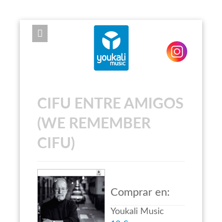
EXPOSE FRAMEWORK FOR JOOMLA 2.5 AND 3.0+
CIFU ENTRE AMIGOS
(WE REMEMBER
CIFU)
Comprar en:
Youkali Music