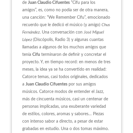
de
Juan Claudio Cifuentes
“Cifu para los
amigos”, es, como no podía ser de otra manera,
una canción: “We Remember Cifu”, emocionado
recuerdo que le dedicó el músico (y amigo)
Chus
Fernández
. Una conversación con
José Miguel
López
(Discópolis, Radio 3) y algunas cuantas
llamadas a algunos de los muchos amigos que
tenía
Cifu
terminaron de definir y concretar el
proyecto. Y, en tiempo record: en menos de tres
meses, la idea ya se ha convertido en realidad:
Catorce temas, casi todos originales, dedicados
a
Juan Claudio Cifuentes
por sus amigos
músicos. Catorce modos de entender el Jazz,
más de cincuenta músicos, casi un centenar de
personas implicadas, una exuberante variedad
de estilos, colores, aromas y sabores… Piezas
con intenso sabor a directo, a pesar de estar
grabadas en estudio. Una o dos tomas máximo.