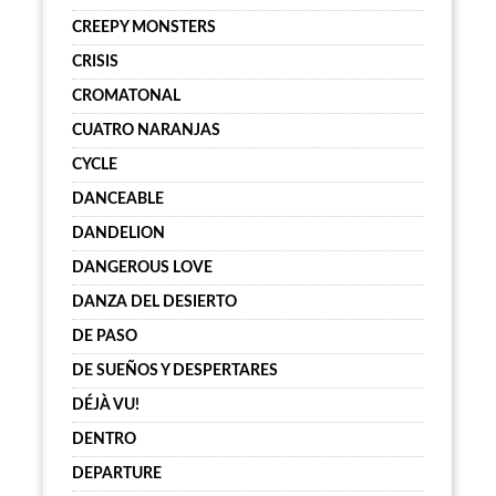
CREEPY MONSTERS
CRISIS
CROMATONAL
CUATRO NARANJAS
CYCLE
DANCEABLE
DANDELION
DANGEROUS LOVE
DANZA DEL DESIERTO
DE PASO
DE SUEÑOS Y DESPERTARES
DÉJÀ VU!
DENTRO
DEPARTURE