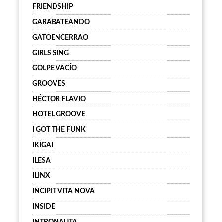
FRIENDSHIP
GARABATEANDO
GATOENCERRAO
GIRLS SING
GOLPE VACÍO
GROOVES
HÉCTOR FLAVIO
HOTEL GROOVE
I GOT THE FUNK
IKIGAI
ILESA
ILINX
INCIPIT VITA NOVA
INSIDE