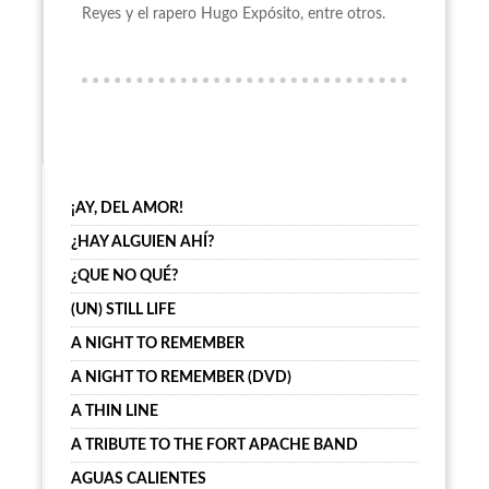
Reyes y el rapero Hugo Expósito, entre otros.
¡AY, DEL AMOR!
¿HAY ALGUIEN AHÍ?
¿QUE NO QUÉ?
(UN) STILL LIFE
A NIGHT TO REMEMBER
A NIGHT TO REMEMBER (DVD)
A THIN LINE
A TRIBUTE TO THE FORT APACHE BAND
AGUAS CALIENTES