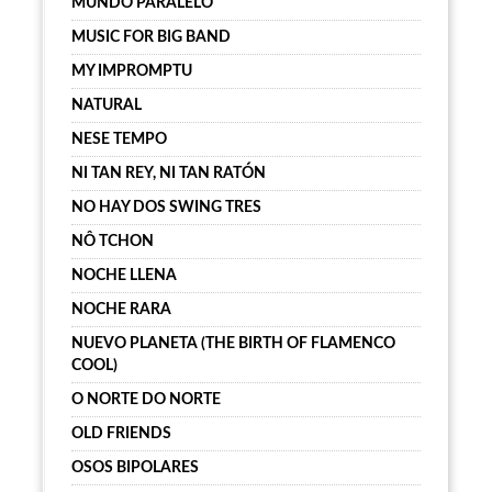
MUNDO PARALELO
MUSIC FOR BIG BAND
MY IMPROMPTU
NATURAL
NESE TEMPO
NI TAN REY, NI TAN RATÓN
NO HAY DOS SWING TRES
NÔ TCHON
NOCHE LLENA
NOCHE RARA
NUEVO PLANETA (THE BIRTH OF FLAMENCO
COOL)
O NORTE DO NORTE
OLD FRIENDS
OSOS BIPOLARES