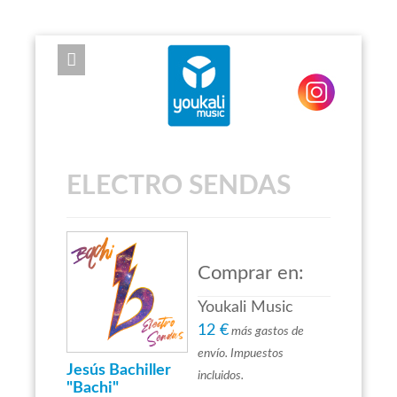
EXPOSE FRAMEWORK FOR JOOMLA 2.5 AND 3.0+
ELECTRO SENDAS
Comprar en:
Youkali Music
12 €
más gastos de
envío. Impuestos
Jesús Bachiller
incluidos.
"Bachi"