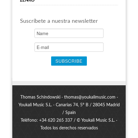
ZENKO
Suscríbete a nuestra newsletter
Thomas Schindowski ·
thomas@youkalimusic.com
·
Youkali Music S.L. · Canarias 74, 5º B / 28045 Madrid
/ Spain
Teléfono: +34 620 265 337 / © Youkali Music S.L. ·
Todos los derechos reservados