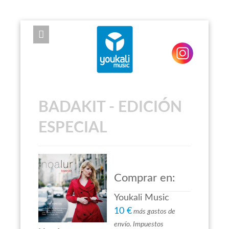
EXPOSE FRAMEWORK FOR JOOMLA 2.5 AND 3.0+
BADAKIT - EDICIÓN
ESPECIAL
Comprar en:
Youkali Music
10 €
más gastos de
envío. Impuestos