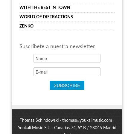
WITH THE BEST IN TOWN
WORLD OF DISTRACTIONS
ZENKO
Suscríbete a nuestra newsletter
Thomas Schindowski ·
thomas@youkalimusic.com
·
Youkali Music S.L. · Canarias 74, 5º B / 28045 Madrid