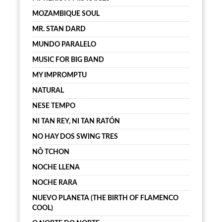
MOZAMBIQUE SOUL
MR. STAN DARD
MUNDO PARALELO
MUSIC FOR BIG BAND
MY IMPROMPTU
NATURAL
NESE TEMPO
NI TAN REY, NI TAN RATÓN
NO HAY DOS SWING TRES
NÔ TCHON
NOCHE LLENA
NOCHE RARA
NUEVO PLANETA (THE BIRTH OF FLAMENCO
COOL)