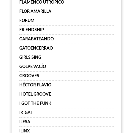
FLAMENCO UTRÓPICO
FLOR AMARILLA
FORUM
FRIENDSHIP
GARABATEANDO
GATOENCERRAO
GIRLS SING
GOLPE VACÍO
GROOVES
HÉCTOR FLAVIO
HOTEL GROOVE
I GOT THE FUNK
IKIGAI
ILESA
ILINX