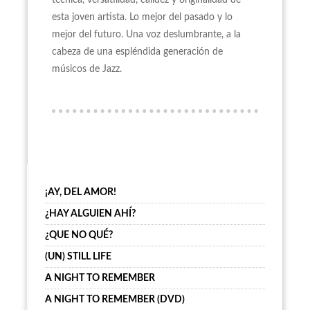
técnica, versatilidad, calidez y originalidad de
esta joven artista. Lo mejor del pasado y lo
mejor del futuro. Una voz deslumbrante, a la
cabeza de una espléndida generación de
músicos de Jazz.
¡AY, DEL AMOR!
¿HAY ALGUIEN AHÍ?
¿QUE NO QUÉ?
(UN) STILL LIFE
A NIGHT TO REMEMBER
A NIGHT TO REMEMBER (DVD)