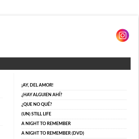
¡AY, DEL AMOR!
¿HAY ALGUIEN AHÍ?
¿QUE NO QUÉ?
(UN) STILL LIFE
A NIGHT TO REMEMBER
A NIGHT TO REMEMBER (DVD)