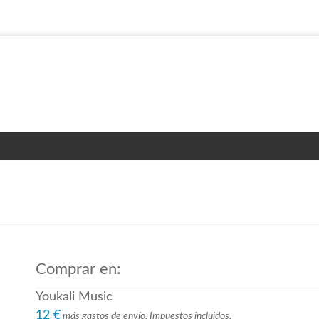
O
Comprar en:
Youkali Music
12 €
más gastos de envío. Impuestos incluidos.