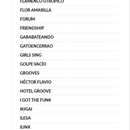
FLAMENCO UTRÓPICO
FLOR AMARILLA
FORUM
FRIENDSHIP
GARABATEANDO
GATOENCERRAO
GIRLS SING
GOLPE VACÍO
GROOVES
HÉCTOR FLAVIO
HOTEL GROOVE
I GOT THE FUNK
IKIGAI
ILESA
ILINX