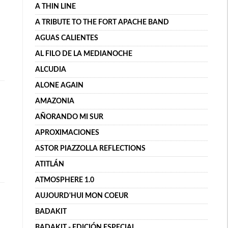
A THIN LINE
A TRIBUTE TO THE FORT APACHE BAND
AGUAS CALIENTES
AL FILO DE LA MEDIANOCHE
ALCUDIA
ALONE AGAIN
AMAZONIA
AÑORANDO MI SUR
APROXIMACIONES
ASTOR PIAZZOLLA REFLECTIONS
ATITLÁN
ATMOSPHERE 1.0
AUJOURD'HUI MON COEUR
BADAKIT
BADAKIT - EDICIÓN ESPECIAL