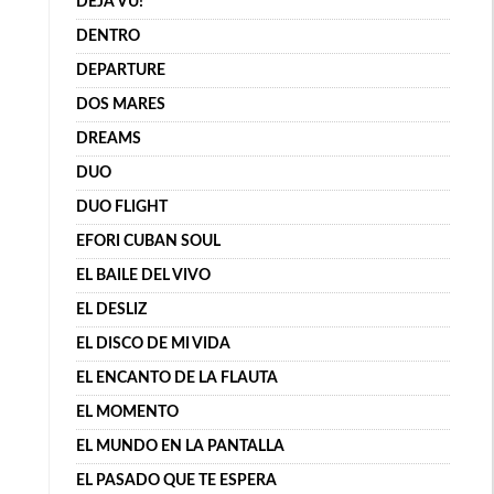
DÉJÀ VU!
DENTRO
DEPARTURE
DOS MARES
DREAMS
DUO
DUO FLIGHT
EFORI CUBAN SOUL
EL BAILE DEL VIVO
EL DESLIZ
EL DISCO DE MI VIDA
EL ENCANTO DE LA FLAUTA
EL MOMENTO
EL MUNDO EN LA PANTALLA
EL PASADO QUE TE ESPERA