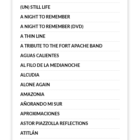
(UN) STILL LIFE
A NIGHT TO REMEMBER
A NIGHT TO REMEMBER (DVD)
A THIN LINE
A TRIBUTE TO THE FORT APACHE BAND
AGUAS CALIENTES
AL FILO DE LA MEDIANOCHE
ALCUDIA
ALONE AGAIN
AMAZONIA
AÑORANDO MI SUR
APROXIMACIONES
ASTOR PIAZZOLLA REFLECTIONS
ATITLÁN