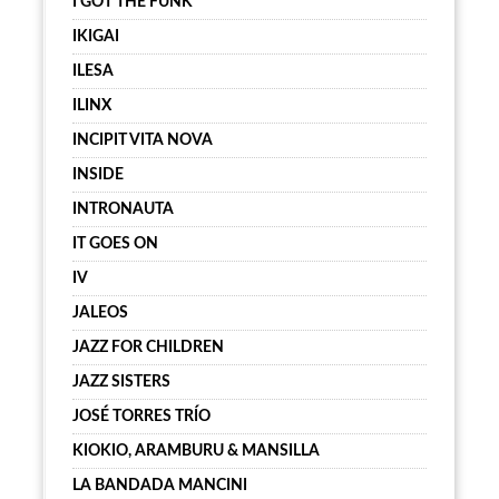
I GOT THE FUNK
IKIGAI
ILESA
ILINX
INCIPIT VITA NOVA
INSIDE
INTRONAUTA
IT GOES ON
IV
JALEOS
JAZZ FOR CHILDREN
JAZZ SISTERS
JOSÉ TORRES TRÍO
KIOKIO, ARAMBURU & MANSILLA
LA BANDADA MANCINI