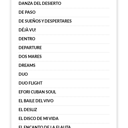
DANZA DEL DESIERTO
DE PASO
DE SUEÑOS Y DESPERTARES
DÉJÀ VU!
DENTRO
DEPARTURE
DOS MARES
DREAMS
DUO
DUO FLIGHT
EFORI CUBAN SOUL
EL BAILE DEL VIVO
EL DESLIZ
EL DISCO DE MI VIDA
EL ENCANTO DE LA FLAUTA