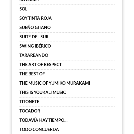
SO LUCKY
SOL
SOY TINTA ROJA
SUEÑO GITANO
SUITE DEL SUR
SWING IBÉRICO
TARAREANDO
THE ART OF RESPECT
THE BEST OF
THE MUSIC OF YUMIKO MURAKAMI
THIS IS YOUKALI MUSIC
TITONETE
TOCADOR
TODAVÍA HAY TIEMPO…
TODO CONCUERDA