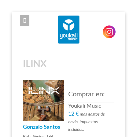
EXPOSE FRAMEWORK FOR JOOMLA 2.5 AND 3.0+
ILINX
Comprar en:
Youkali Music
12 €
más gastos de
envío. Impuestos
Gonzalo Santos
incluidos.