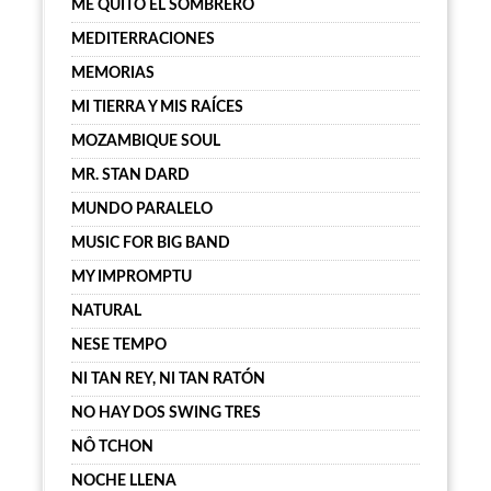
ME QUITO EL SOMBRERO
MEDITERRACIONES
MEMORIAS
MI TIERRA Y MIS RAÍCES
MOZAMBIQUE SOUL
MR. STAN DARD
MUNDO PARALELO
MUSIC FOR BIG BAND
MY IMPROMPTU
NATURAL
NESE TEMPO
NI TAN REY, NI TAN RATÓN
NO HAY DOS SWING TRES
NÔ TCHON
NOCHE LLENA